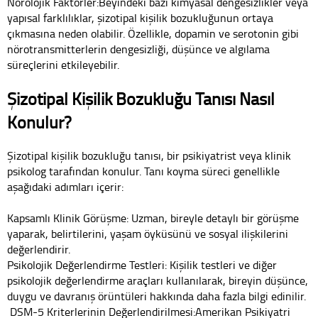
Nörolojik Faktörler:Beyindeki bazı kimyasal dengesizlikler veya
yapısal farklılıklar, şizotipal kişilik bozukluğunun ortaya
çıkmasına neden olabilir. Özellikle, dopamin ve serotonin gibi
nörotransmitterlerin dengesizliği, düşünce ve algılama
süreçlerini etkileyebilir.
Şizotipal Kişilik Bozukluğu Tanısı Nasıl
Konulur?
Şizotipal kişilik bozukluğu tanısı, bir psikiyatrist veya klinik
psikolog tarafından konulur. Tanı koyma süreci genellikle
aşağıdaki adımları içerir:
Kapsamlı Klinik Görüşme: Uzman, bireyle detaylı bir görüşme
yaparak, belirtilerini, yaşam öyküsünü ve sosyal ilişkilerini
değerlendirir.
Psikolojik Değerlendirme Testleri: Kişilik testleri ve diğer
psikolojik değerlendirme araçları kullanılarak, bireyin düşünce,
duygu ve davranış örüntüleri hakkında daha fazla bilgi edinilir.
DSM-5 Kriterlerinin Değerlendirilmesi:Amerikan Psikiyatri