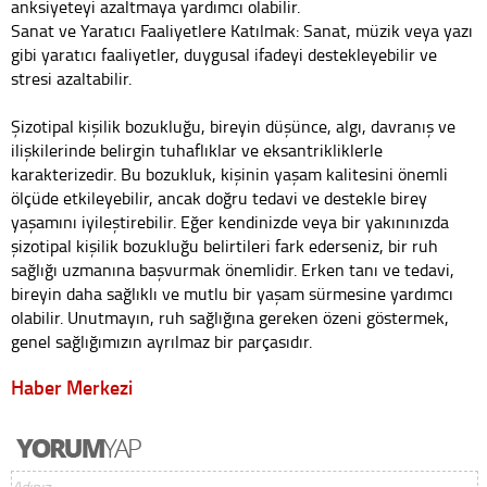
anksiyeteyi azaltmaya yardımcı olabilir.
Sanat ve Yaratıcı Faaliyetlere Katılmak: Sanat, müzik veya yazı
gibi yaratıcı faaliyetler, duygusal ifadeyi destekleyebilir ve
stresi azaltabilir.
Şizotipal kişilik bozukluğu, bireyin düşünce, algı, davranış ve
ilişkilerinde belirgin tuhaflıklar ve eksantrikliklerle
karakterizedir. Bu bozukluk, kişinin yaşam kalitesini önemli
ölçüde etkileyebilir, ancak doğru tedavi ve destekle birey
yaşamını iyileştirebilir. Eğer kendinizde veya bir yakınınızda
şizotipal kişilik bozukluğu belirtileri fark ederseniz, bir ruh
sağlığı uzmanına başvurmak önemlidir. Erken tanı ve tedavi,
bireyin daha sağlıklı ve mutlu bir yaşam sürmesine yardımcı
olabilir. Unutmayın, ruh sağlığına gereken özeni göstermek,
genel sağlığımızın ayrılmaz bir parçasıdır.
Haber Merkezi