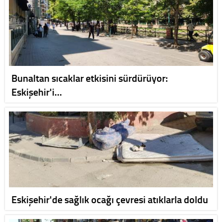
Bunaltan sıcaklar etkisini sürdürüyor:
Eskişehir'i…
Eskişehir'de sağlık ocağı çevresi atıklarla doldu