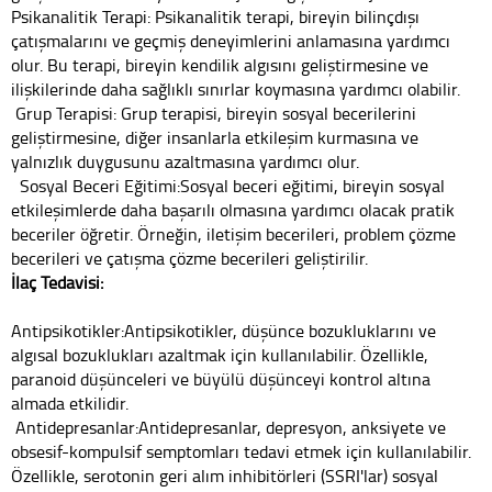
Psikanalitik Terapi: Psikanalitik terapi, bireyin bilinçdışı
çatışmalarını ve geçmiş deneyimlerini anlamasına yardımcı
olur. Bu terapi, bireyin kendilik algısını geliştirmesine ve
ilişkilerinde daha sağlıklı sınırlar koymasına yardımcı olabilir.
Grup Terapisi: Grup terapisi, bireyin sosyal becerilerini
geliştirmesine, diğer insanlarla etkileşim kurmasına ve
yalnızlık duygusunu azaltmasına yardımcı olur.
Sosyal Beceri Eğitimi:Sosyal beceri eğitimi, bireyin sosyal
etkileşimlerde daha başarılı olmasına yardımcı olacak pratik
beceriler öğretir. Örneğin, iletişim becerileri, problem çözme
becerileri ve çatışma çözme becerileri geliştirilir.
İlaç Tedavisi:
Antipsikotikler:Antipsikotikler, düşünce bozukluklarını ve
algısal bozuklukları azaltmak için kullanılabilir. Özellikle,
paranoid düşünceleri ve büyülü düşünceyi kontrol altına
almada etkilidir.
Antidepresanlar:Antidepresanlar, depresyon, anksiyete ve
obsesif-kompulsif semptomları tedavi etmek için kullanılabilir.
Özellikle, serotonin geri alım inhibitörleri (SSRI'lar) sosyal