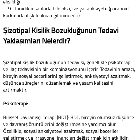
eksikliği.
9. Tanıdık insanlarla bile olsa, sosyal anksiyete (paranoid
korkularla ilişkili olma eğilimindedir).
Şizotipal Kişilik Bozukluğunun Tedavi
Yaklaşımları Nelerdir?
Şizotipal kişilik bozukluğunun tedavisi, genellikle psikoterapi
ve ilaç tedavisinin bir kombinasyonunu içerir. Tedavinin amacı,
bireyin sosyal becerilerini geliştirmek, anksiyeteyi azaltmak,
düşünce süreçlerini düzenlemek ve yaşam kalitesini
artırmaktır.
Psikoterapi:
Bilişsel Davranışçı Terapi (BDT): BDT, bireyin olumsuz düşünce
ve davranış örüntülerini değiştirmesine yardımcı olur.
Özellikle, sosyal anksiyeteyi azaltmak, sosyal becerileri
geliştirmek ve irrasyonel inançları değiştirmek için etkilidir.