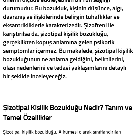
durumudur. Bu bozukluk, kişinin düşünce, algı,
davranış ve ilişkilerinde belirgin tuhaflıklar ve
eksantrikliklerle karakterizedir. Şizofreni ile
karıştırılsa da, şizotipal kişilik bozukluğu,
gerçeklikten kopuş anlamına gelen psikotik
semptomlar içermez. Bu makalede, şizotipal kişilik
bozukluğunun ne anlama geldiğini, belirtilerini,
olası nedenlerini ve tedavi yaklaşımlarını detaylı
bir şekilde inceleyeceğiz.
Şizotipal Kişilik Bozukluğu Nedir? Tanım ve
Temel Özellikler
Şizotipal kişilik bozukluğu, A kümesi olarak sınıflandırılan