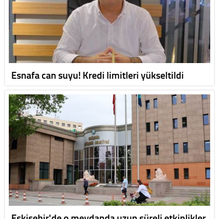
Esnafa can suyu! Kredi limitleri yükseltildi
Eskişehir'de o meydanda uzun süreli etkinlikler