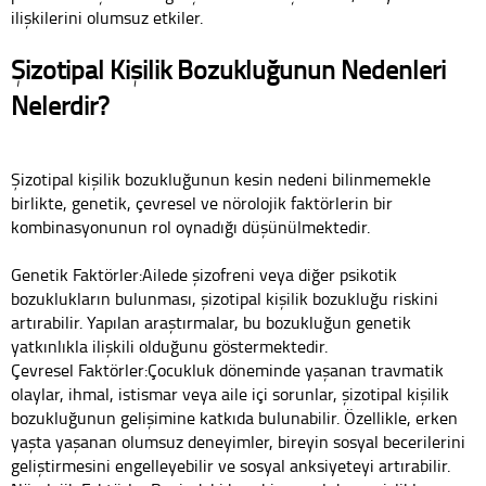
ilişkilerini olumsuz etkiler.
Şizotipal Kişilik Bozukluğunun Nedenleri
Nelerdir?
Şizotipal kişilik bozukluğunun kesin nedeni bilinmemekle
birlikte, genetik, çevresel ve nörolojik faktörlerin bir
kombinasyonunun rol oynadığı düşünülmektedir.
Genetik Faktörler:Ailede şizofreni veya diğer psikotik
bozuklukların bulunması, şizotipal kişilik bozukluğu riskini
artırabilir. Yapılan araştırmalar, bu bozukluğun genetik
yatkınlıkla ilişkili olduğunu göstermektedir.
Çevresel Faktörler:Çocukluk döneminde yaşanan travmatik
olaylar, ihmal, istismar veya aile içi sorunlar, şizotipal kişilik
bozukluğunun gelişimine katkıda bulunabilir. Özellikle, erken
yaşta yaşanan olumsuz deneyimler, bireyin sosyal becerilerini
geliştirmesini engelleyebilir ve sosyal anksiyeteyi artırabilir.