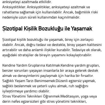
anksiyeteyi azaltmada etkilidir.
Anksiyolitikler: Anksiyolitikler, anksiyeteyi azaltmak ve
rahatlama sağlamak için kullanılabilir. Ancak, bağımlılık riski
nedeniyle uzun süreli kullanımdan kaçınılmalıdır.
Şizotipal Kişilik Bozukluğu ile Yaşamak
Şizotipal kişilik bozukluğu ile yaşamak, birey için zorlayıcı
olabilir. Ancak, doğru tedavi ve destekle, birey yaşam kalitesini
artırabilir ve daha anlamlı ilişkiler kurabilir. Tedaviye ek olarak,
aşağıdaki stratejiler de bireyin yaşamını kolaylaştırabilir:
Kendine Yardım Gruplarına Katılmak:Kendine yardım grupları,
benzer sorunları yaşayan insanlarla bir araya gelerek destek
almak ve deneyimlerini paylaşmak için harika bir fırsattır.
Sağlıklı Yaşam Tarzı Benimsemek:Düzenli egzersiz yapmak,
sağlıklı beslenmek ve yeterli uyku almak, ruh sağlığını
iyileştirmeye yardımcı olabilir.
Stres Yönetimi Teknikleri Öğrenmek:Meditasyon, yoga veya
derin nefes egzersizleri gibi stres yönetimi teknikleri,