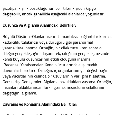
Şizotipal kişilik bozukluğunun belirtileri kişiden kişiye
değişebilir, ancak genellikle aşağıdaki alanlarda yoğunlaşır:
Düşünce ve Algılama Alanındaki Belirtiler:
Büyülü Düşünce:Olaylar arasında mantıksız bağlantılar kurma,
kadercilik, telekinezi veya durugörü gibi paranormal
yeteneklere inanma. Örneğin, bir dilek tuttuktan sonra o
dileğin gerçekleştiğini düşünerek, dileğinin gerçekleşmesinde
kendi büyülü düşüncesinin etkili olduğuna inanma.
Bedensel Yanılsamalar: Kendi vücutlarında alışılmadık
duyumlar hissetme. Örneğin, iç organlarının yer değiştirdiğini
veya vücutlarının dışında bir uzuvlarının varlığını hissetme.
Gerçekdışı Deneyimler: Algılama bozuklukları yaşama. Örneğin,
insanları olduklarından farklı görme, nesnelerin şekillerinin
değiştiğini algılama.
Davranış ve Konuşma Alanındaki Belirtiler: