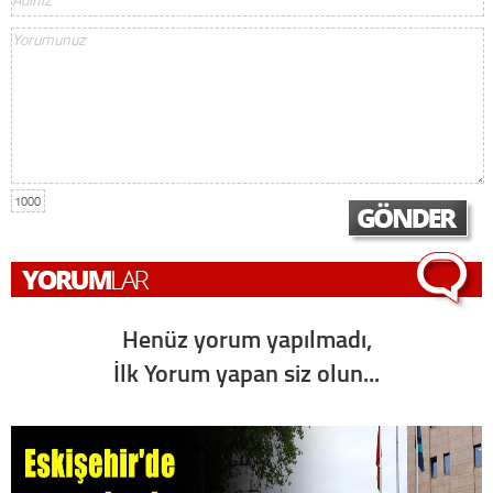
1000
Henüz yorum yapılmadı,
İlk Yorum yapan siz olun...