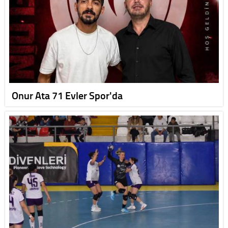
Onur Ata 71 Evler Spor'da