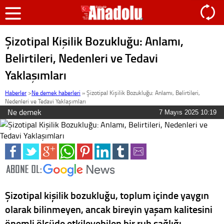
Şizotipal Kişilik Bozukluğu: Anlamı,
Belirtileri, Nedenleri ve Tedavi
Yaklaşımları
Haberler
>
Ne demek haberleri
»
Şizotipal Kişilik Bozukluğu: Anlamı, Belirtileri,
Nedenleri ve Tedavi Yaklaşımları
Ne demek
7 Mayıs 2025 10:19
Şizotipal kişilik bozukluğu, toplum içinde yaygın
olarak bilinmeyen, ancak bireyin yaşam kalitesini
önemli ölçüde etkileyebilen bir ruh sağlığı