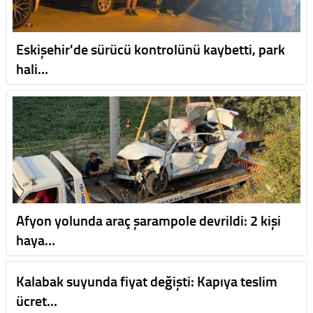
Eskişehir'de sürücü kontrolünü kaybetti, park
hali…
Afyon yolunda araç şarampole devrildi: 2 kişi
haya…
Kalabak suyunda fiyat değişti: Kapıya teslim
ücret…