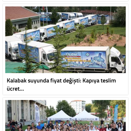
Kalabak suyunda fiyat değişti: Kapıya teslim
ücret…