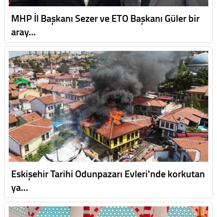
MHP İl Başkanı Sezer ve ETO Başkanı Güler bir
aray…
Eskişehir Tarihi Odunpazarı Evleri'nde korkutan
ya…