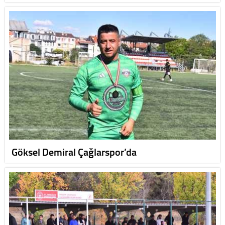
Göksel Demiral Çağlarspor’da