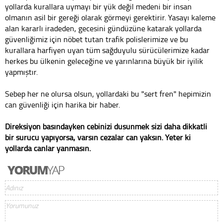
yollarda kurallara uymayı bir yük değil medeni bir insan
olmanın asil bir gereği olarak görmeyi gerektirir. Yasayı kaleme
alan kararlı iradeden, gecesini gündüzüne katarak yollarda
güvenliğimiz için nöbet tutan trafik polislerimize ve bu
kurallara harfiyen uyan tüm sağduyulu sürücülerimize kadar
herkes bu ülkenin geleceğine ve yarınlarına büyük bir iyilik
yapmıştır.
Sebep her ne olursa olsun, yollardaki bu "sert fren" hepimizin
can güvenliği için harika bir haber.
Direksiyon başındayken cebinizi düşünmek sizi daha dikkatli
bir sürücü yapıyorsa, varsın cezalar can yaksın. Yeter ki
yollarda canlar yanmasın.