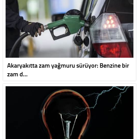
Akaryakıtta zam yağmuru sürüyor: Benzine bir
zam d…