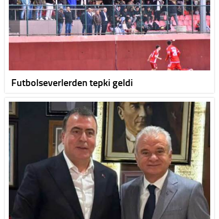
Futbolseverlerden tepki geldi