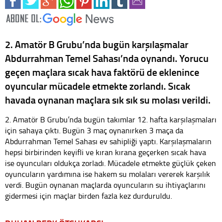
2. Amatör B Grubu’nda bugün karşılaşmalar
Abdurrahman Temel Sahası’nda oynandı. Yorucu
geçen maçlara sıcak hava faktörü de eklenince
oyuncular mücadele etmekte zorlandı. Sıcak
havada oynanan maçlara sık sık su molası verildi.
2. Amatör B Grubu’nda bugün takımlar 12. hafta karşılaşmaları
için sahaya çıktı. Bugün 3 maç oynanırken 3 maça da
Abdurrahman Temel Sahası ev sahipliği yaptı. Karşılaşmaların
hepsi birbirinden keyifli ve kıran kırana geçerken sıcak hava
ise oyuncuları oldukça zorladı. Mücadele etmekte güçlük çeken
oyuncuların yardımına ise hakem su molaları vererek karşılık
verdi. Bugün oynanan maçlarda oyuncuların su ihtiyaçlarını
gidermesi için maçlar birden fazla kez durduruldu.