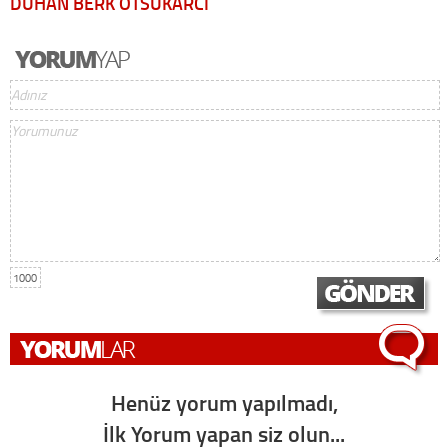
DUHAN BERK ÖTSUKARCI
1000
Henüz yorum yapılmadı,
İlk Yorum yapan siz olun...