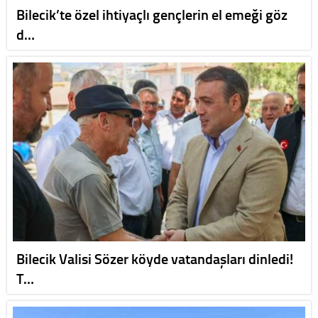
Bilecik’te özel ihtiyaçlı gençlerin el emeği göz
d…
Bilecik Valisi Sözer köyde vatandaşları dinledi!
T…