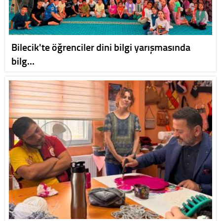
Bilecik'te öğrenciler dini bilgi yarışmasında
bilg…