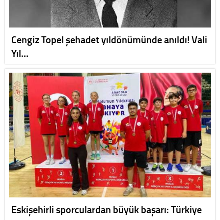
Cengiz Topel şehadet yıldönümünde anıldı! Vali
Yıl…
Eskişehirli sporculardan büyük başarı: Türkiye