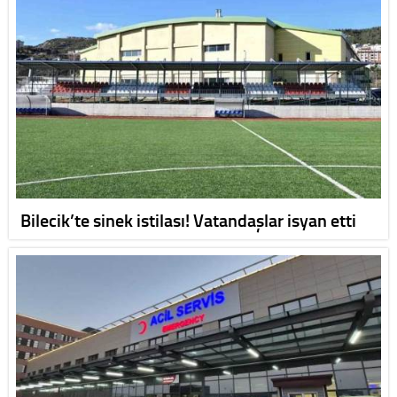
Bilecik’te sinek istilası! Vatandaşlar isyan etti