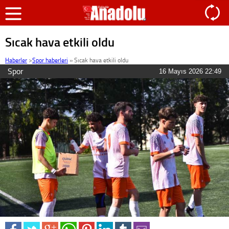
Sıcak hava etkili oldu
Haberler
>
Spor haberleri
»
Sıcak hava etkili oldu
Spor
16 Mayıs 2026 22:49