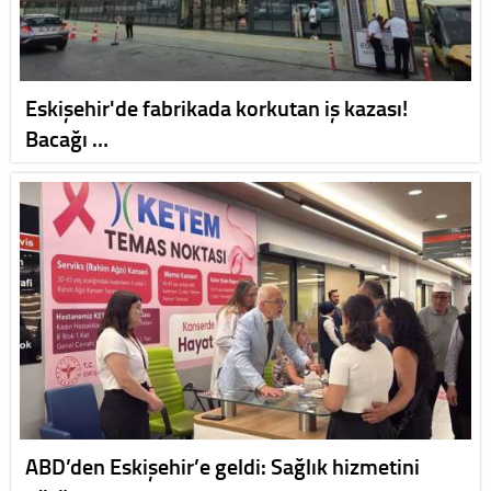
Eskişehir'de fabrikada korkutan iş kazası!
Bacağı …
ABD’den Eskişehir’e geldi: Sağlık hizmetini