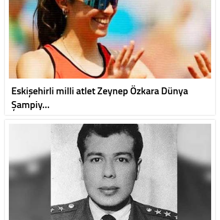
Eskişehirli milli atlet Zeynep Özkara Dünya
Şampiy…