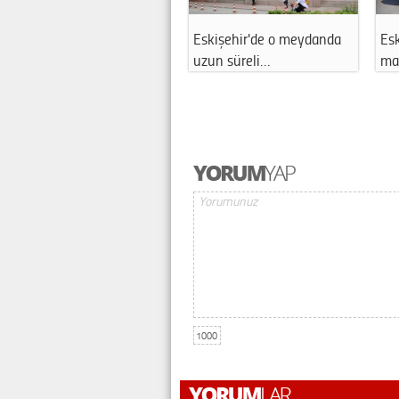
Eskişehir'de o meydanda
Esk
uzun süreli…
ma
1000