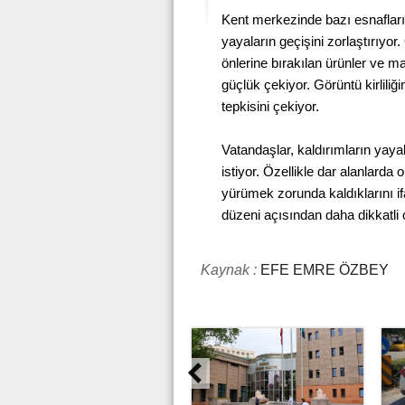
Kent merkezinde bazı esnafların
yayaların geçişini zorlaştırıyor
önlerine bırakılan ürünler ve 
güçlük çekiyor. Görüntü kirlili
tepkisini çekiyor.
Vatandaşlar, kaldırımların yayal
istiyor. Özellikle dar alanlard
yürümek zorunda kaldıklarını i
düzeni açısından daha dikkatli o
Kaynak :
EFE EMRE ÖZBEY