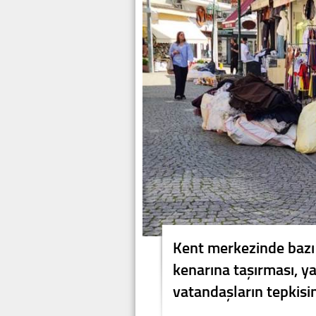
Kent merkezinde bazı 
kenarına taşırması, ya
vatandaşların tepkisi