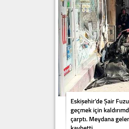
Eskişehir’de Şair Fuzu
geçmek için kaldırımd
çarptı. Meydana gelen
kaybetti.