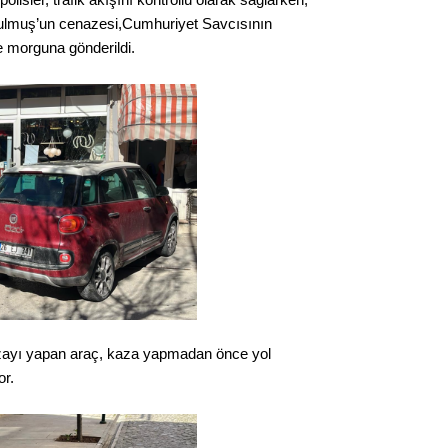
ulmuş’un cenazesi,Cumhuriyet Savcısının
 morguna gönderildi.
azayı yapan araç, kaza yapmadan önce yol
or.