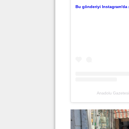
Bu gönderiyi Instagram'da 
Anadolu Gazetesi 