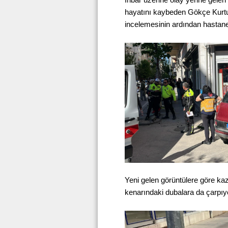
hayatını kaybeden Gökçe Kurt
incelemesinin ardından hastane
Yeni gelen görüntülere göre k
kenarındaki dubalara da çarpıy