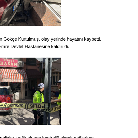
an Gökçe Kurtulmuş, olay yerinde hayatını kaybetti,
Emre Devlet Hastanesine kaldırıldı.
olisler, trafik akışını kontrollü olarak sağlarken,