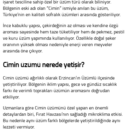
işaret tesciline sahip özel bir üzüm türü olarak biliniyor.
Bölgenin eski adı olan “Cimin” ismiyle anılan bu üzüm,
Türkiye’nin en kaliteli sofralık üzümleri arasında gösteriliyor.
İnce kabuklu yapısı, çekirdeğinin az olması ve kendine özgü
aroması sayesinde hem taze tüketiliyor hem de pekmez, pestil
ve kuru üzüm yapımında kullanılıyor. Özellikle doğal şeker
oranının yüksek olması nedeniyle enerji veren meyveler
arasında öne çıkıyor.
Cimin üzümü nerede yetişir?
Cimin üzümü ağırlıklı olarak Erzincan’ın Üzümlü ilçesinde
yetiştiriliyor. Bölgenin iklim yapısı, gece ve gündüz sıcaklık
farkı ile verimli toprakları üzümün aromasını doğrudan
etkiliyor.
Uzmanlara göre Cimin üzümünü özel yapan en önemli
detaylardan biri, Fırat Havzası’nın sağladığı mikroklima etkisi.
Bu nedenle aynı üzüm farklı bölgelerde yetiştirildiğinde aynı
lezzeti vermiyor.