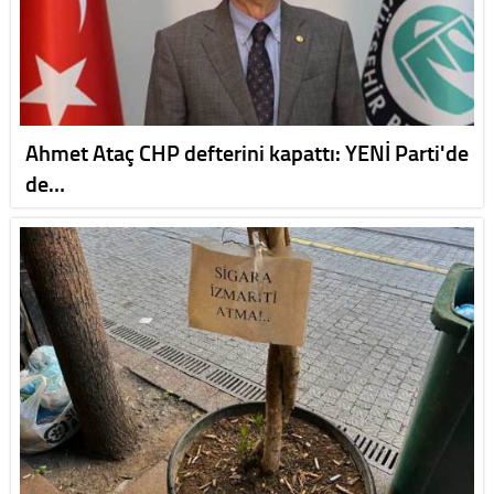
Ahmet Ataç CHP defterini kapattı: YENİ Parti'de
de…