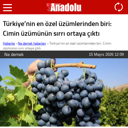
Türkiye’nin en özel üzümlerinden biri:
Cimin üzümünün sırrı ortaya çıktı
Haberler
>
Ne demek haberleri
»
Türkiye’nin en özel üzümlerinden biri: Cimin
üzümünün sırrı ortaya çıktı
Ne demek
15 Mayıs 2026 12:09