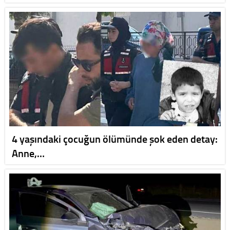
4 yaşındaki çocuğun ölümünde şok eden detay:
Anne,…