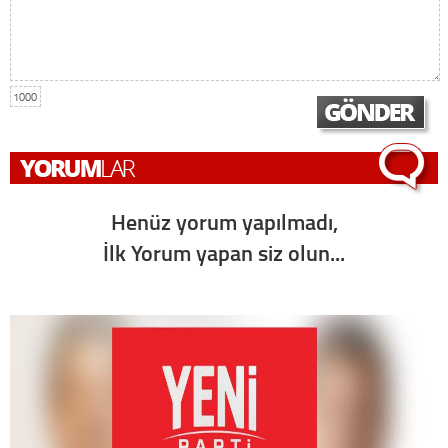
1000
Henüz yorum yapılmadı,
İlk Yorum yapan siz olun...