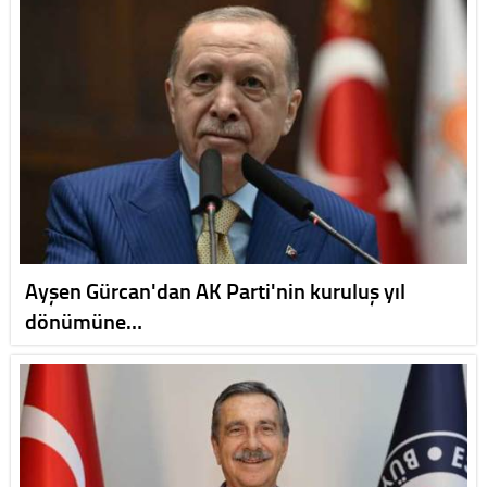
Ayşen Gürcan'dan AK Parti'nin kuruluş yıl
dönümüne…