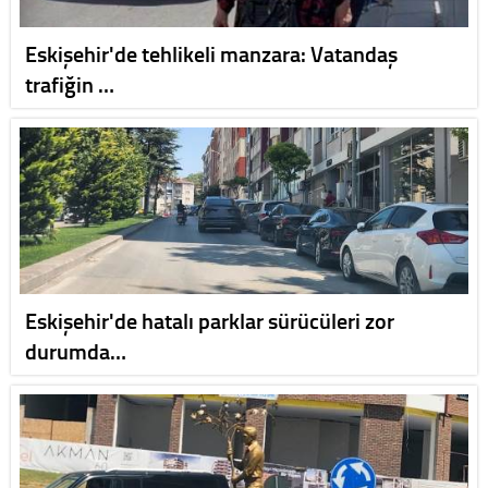
Eskişehir'de tehlikeli manzara: Vatandaş
trafiğin …
Eskişehir'de hatalı parklar sürücüleri zor
durumda…