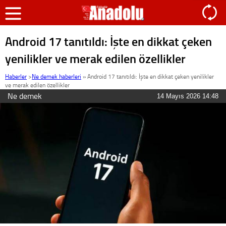
Android 17 tanıtıldı: İşte en dikkat çeken
yenilikler ve merak edilen özellikler
Haberler
>
Ne demek haberleri
»
Android 17 tanıtıldı: İşte en dikkat çeken yenilikler
ve merak edilen özellikler
Ne demek
14 Mayıs 2026 14:48