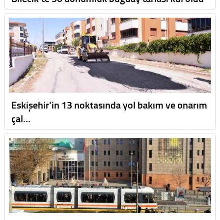
Eskişehir'in 13 noktasında yol bakım ve onarım
çal…