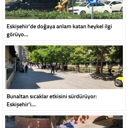
Eskişehir'de doğaya anlam katan heykel ilgi
görüyo…
Bunaltan sıcaklar etkisini sürdürüyor:
Eskişehir'i…