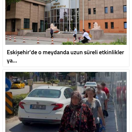
Eskişehir'de o meydanda uzun süreli etkinlikler
ya…