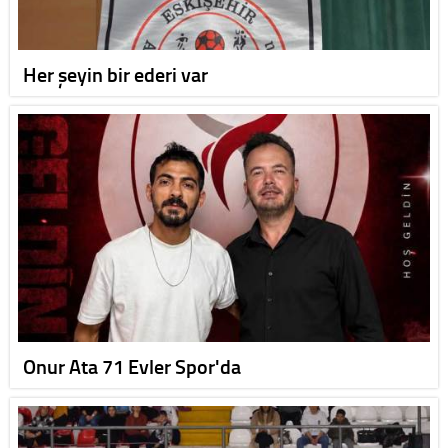
Her şeyin bir ederi var
Onur Ata 71 Evler Spor'da