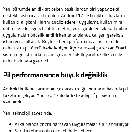
Yeni sürümde en dikkat çeken başlıklardan biri yapay zekâ
destekli sistem araçları oldu. Android 17 ile birlikte cihazların
kullanıcı alışkanlıklarını analiz ederek uygulama kullanımını
optimize edeceği belirtildi. Telefon, gün içinde en sık kullanılan
uygulamaları önceliklendirirken arka planda çalışan gereksiz
işlemleri azaltacak. Böylece hem performans artışı hem de
daha uzun pil ömrü hedefleniyor. Ayrıca mesaj yazarken öneri
sistemi geliştirilirken canlı çeviri ve akıllı yanıt özellikleri de
daha hızlı hale getirildi.
Pil performansında büyük değişiklik
Android kullanıcılarının en çok araştırdığı konuların başında pil
tüketimi geliyor. Android 17 ile birlikte adaptif pil sistemi
yenilendi.
Yeni teknoloji sayesinde:
Arka planda enerji harcayan uygulamalar sınırlandırılıyor
Şarj tüketimi daha dengeli hale geliyor