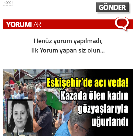
1000
Henüz yorum yapılmadı,
İlk Yorum yapan siz olun...