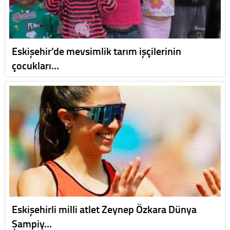
Eskişehir’de mevsimlik tarım işçilerinin
çocukları…
Eskişehirli milli atlet Zeynep Özkara Dünya
Şampiy…