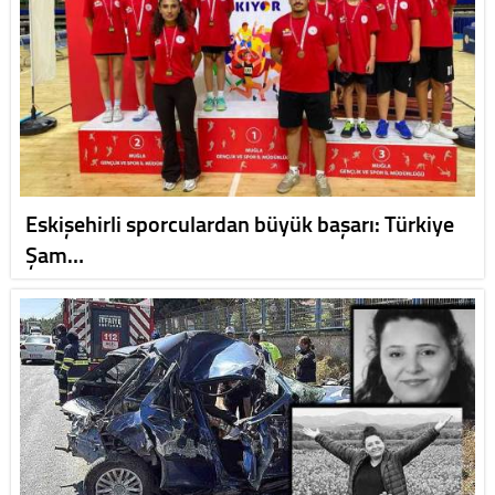
Eskişehirli sporculardan büyük başarı: Türkiye
Şam…