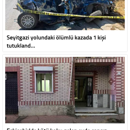
Seyitgazi yolundaki ölümlü kazada 1 kişi
tutukland…