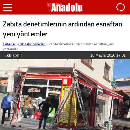
Zabıta denetimlerinin ardından esnaftan
yeni yöntemler
Haberler
>
Eskişehir haberleri
»
Zabıta denetimlerinin ardından esnaftan yeni
yöntemler
Eskişehir
16 Mayıs 2026 17:01