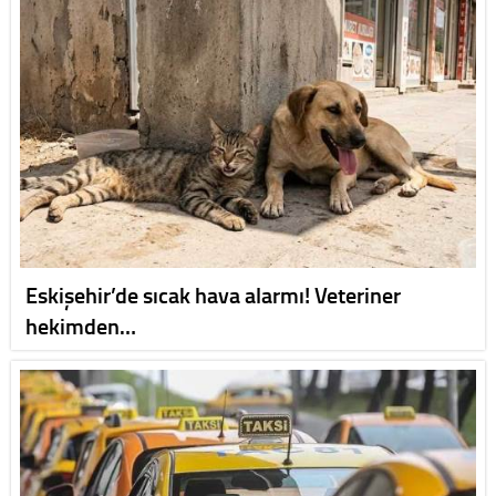
Eskişehir’de sıcak hava alarmı! Veteriner
hekimden…