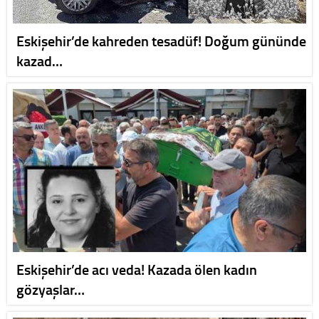
Eskişehir’de kahreden tesadüf! Doğum gününde
kazad…
Eskişehir’de acı veda! Kazada ölen kadın
gözyaşlar…