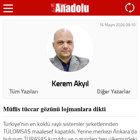
16 Mayıs 2026 09:10
Kerem Akyıl
Tüm Yazıları
Diğer Yazarlar
Müflis tüccar gözünü lojmanlara dikti
Türkiye’nin en köklü raylı sistemler şirketlerinden
TÜLOMSAŞ maalesef kapatıldı. Yerine merkezi Ankara’da
bulunan TÜRASAŞ kuruldu ve o günden beri ülkemizdeki