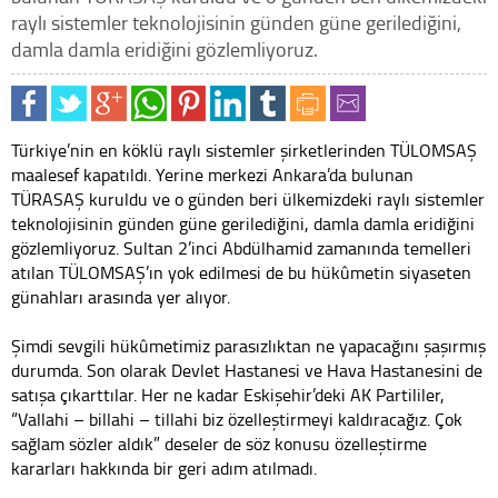
raylı sistemler teknolojisinin günden güne gerilediğini,
damla damla eridiğini gözlemliyoruz.
Türkiye’nin en köklü raylı sistemler şirketlerinden TÜLOMSAŞ
maalesef kapatıldı. Yerine merkezi Ankara’da bulunan
TÜRASAŞ kuruldu ve o günden beri ülkemizdeki raylı sistemler
teknolojisinin günden güne gerilediğini, damla damla eridiğini
gözlemliyoruz. Sultan 2’inci Abdülhamid zamanında temelleri
atılan TÜLOMSAŞ’ın yok edilmesi de bu hükûmetin siyaseten
günahları arasında yer alıyor.
Şimdi sevgili hükûmetimiz parasızlıktan ne yapacağını şaşırmış
durumda. Son olarak Devlet Hastanesi ve Hava Hastanesini de
satışa çıkarttılar. Her ne kadar Eskişehir’deki AK Partililer,
“Vallahi – billahi – tillahi biz özelleştirmeyi kaldıracağız. Çok
sağlam sözler aldık” deseler de söz konusu özelleştirme
kararları hakkında bir geri adım atılmadı.