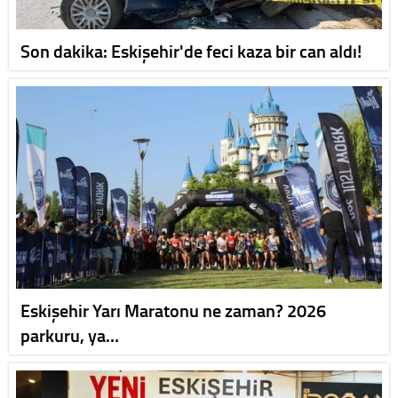
Son dakika: Eskişehir'de feci kaza bir can aldı!
Eskişehir Yarı Maratonu ne zaman? 2026
parkuru, ya…