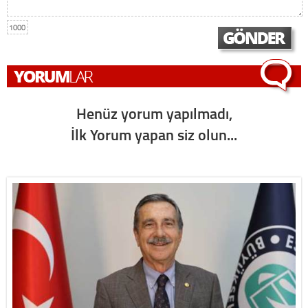
1000
Henüz yorum yapılmadı,
İlk Yorum yapan siz olun...