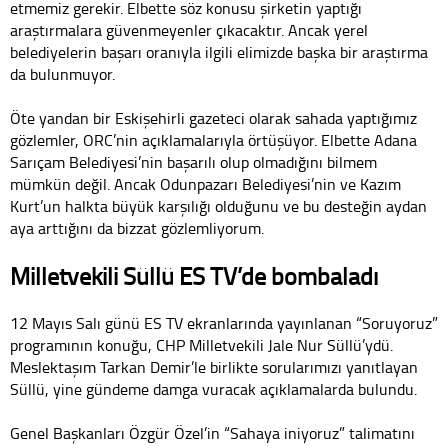
etmemiz gerekir. Elbette söz konusu şirketin yaptığı
araştırmalara güvenmeyenler çıkacaktır. Ancak yerel
belediyelerin başarı oranıyla ilgili elimizde başka bir araştırma
da bulunmuyor.
Öte yandan bir Eskişehirli gazeteci olarak sahada yaptığımız
gözlemler, ORC’nin açıklamalarıyla örtüşüyor. Elbette Adana
Sarıçam Belediyesi’nin başarılı olup olmadığını bilmem
mümkün değil. Ancak Odunpazarı Belediyesi’nin ve Kazım
Kurt’un halkta büyük karşılığı olduğunu ve bu desteğin aydan
aya arttığını da bizzat gözlemliyorum.
Milletvekili Süllü ES TV’de bombaladı
12 Mayıs Salı günü ES TV ekranlarında yayınlanan “Soruyoruz”
programının konuğu, CHP Milletvekili Jale Nur Süllü’ydü.
Meslektaşım Tarkan Demir’le birlikte sorularımızı yanıtlayan
Süllü, yine gündeme damga vuracak açıklamalarda bulundu.
Genel Başkanları Özgür Özel’in “Sahaya iniyoruz” talimatını