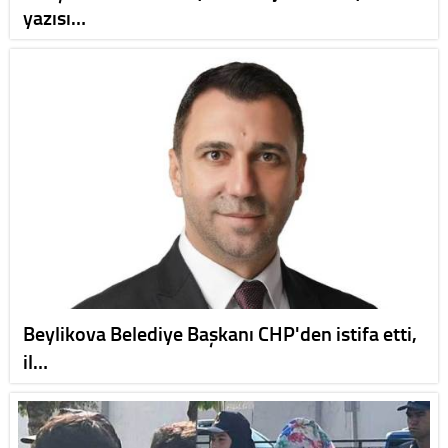
yazısı…
Beylikova Belediye Başkanı CHP'den istifa etti,
il…