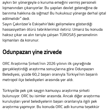
aykırı bir yönergeyle o kuruma emeğini vermiş personeli
lojmanından çıkarıyorlar. Bu yapılan devlet geleneğine de
barınma hakkına da sığmaz! Bu hukuksuz yönerge derhal iptal
edilmelidir” dedi.
Sayın Çakırözer’e Eskişehir’deki gelişmelere gösterdiği
hassasiyetten ötürü tebriklerimizi iletiriz. Umarız bu konuda
haksız çıkar ve alın teriyle çalışan TÜROSAŞ personelinin
lojmanları da korunur.
Odunpazarı yine zirvede
ORC Araştırma Şirketi’nin 2026 yılının ilk çeyreğinde
gerçekleştirdiği araştırma sonuçlarına göre Odunpazarı
Belediyesi, yüzde 60,2 başarı oranıyla Türkiye’nin başarılı
metropol ilçe belediyeleri arasında yer aldı.
Türkiye’de pek çok saygın kamuoyu araştırma şirketi
bulunuyor. ORC bu isimler arasında. Ancak diğer araştırma
kuruluşları yerel belediyelerin başarı oranlarıyla ilgili pek
araştırma yapmıyor. Bu konuda ORC adlı kuruma teşekkür