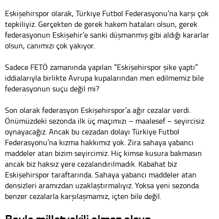
Eskişehirspor olarak, Türkiye Futbol Federasyonu’na karşı çok
tepkiliyiz. Gerçekten de gerek hakem hataları olsun, gerek
federasyonun Eskişehir’e sanki düşmanmış gibi aldığı kararlar
olsun, canımızı çok yakıyor.
Sadece FETÖ zamanında yapılan “Eskişehirspor şike yaptı”
iddialarıyla birlikte Avrupa kupalarından men edilmemiz bile
federasyonun suçu değil mi?
Son olarak federasyon Eskişehirspor’a ağır cezalar verdi.
Önümüzdeki sezonda ilk üç maçımızı – maalesef – seyircisiz
oynayacağız. Ancak bu cezadan dolayı Türkiye Futbol
Federasyonu’na kızma hakkımız yok. Zira sahaya yabancı
maddeler atan bizim seyircimiz. Hiç kimse kusura bakmasın
ancak biz haksız yere cezalandırılmadık. Kabahat biz
Eskişehirspor taraftarında. Sahaya yabancı maddeler atan
densizleri aramızdan uzaklaştırmalıyız. Yoksa yeni sezonda
benzer cezalarla karşılaşmamız, içten bile değil.