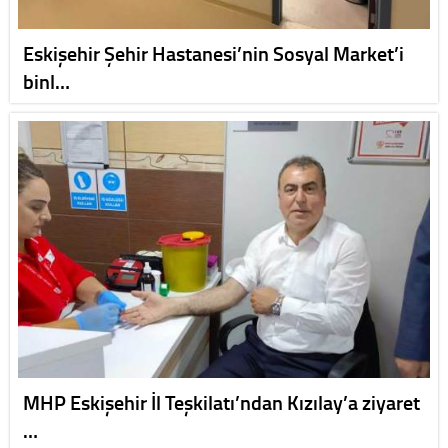
Eskişehir Şehir Hastanesi’nin Sosyal Market’i
binl…
MHP Eskişehir İl Teşkilatı’ndan Kızılay’a ziyaret
…