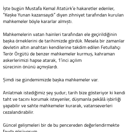
İşte bugün Mustafa Kemal Atatürk’e hakaretler edenler,
“Keşke Yunan kazansaydı” diyen zihniyet tarafından kurulan
mahkemeler böyle kararlar almıştı.
Mahkemelerin vatan hainleri tarafından ele geçirildiğinin
başka örneklerini de tarihimizde gördük. Mesela bir zamanlar
devletin altın anahtarı kendilerine takdim edilen Fetullahçı
Terör Örgütü de benzer mahkemeler kurmuş, kahraman
askerlerimizi hapse atarak, 1’inci açılım
sürecinin önünü açmışlardı.
Şimdi ise gündemimizde başka mahkemeler var.
Anlatmak istediğimiz şey şudur; tarih bize gösteriyor ki kendi
taht ve tacını korumak isteyenler, düşmanla pekâlâ işbirliği
yapabilir ve sahte mahkemeler kurarak, vatanseverleri
cezalandırabilir.
Güncel gelişmeleri bir de bu pencereden değerlendirmekte
fayda görüyorum.