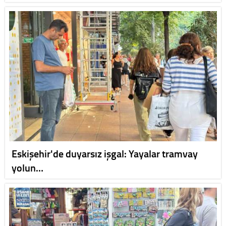
Eskişehir'de duyarsız işgal: Yayalar tramvay
yolun…