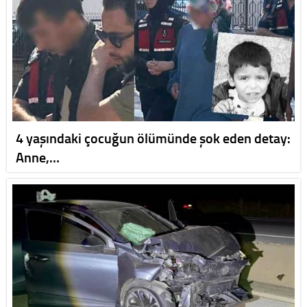
4 yaşındaki çocuğun ölümünde şok eden detay:
Anne,…