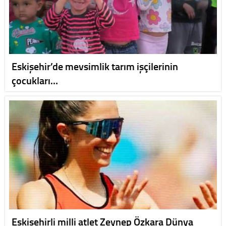
Eskişehir’de mevsimlik tarım işçilerinin
çocukları…
Eskişehirli milli atlet Zeynep Özkara Dünya