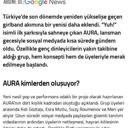
Türkiye’de son dönemde yeniden yükselişe geçen
girlband akımına bir yenisi daha eklendi. “Yuh!”
isimli ilk şarkısıyla sahneye çıkan AURA, lansman
gecesiyle sosyal medyada kısa sürede gündem
oldu. Özellikle genç dinleyicilerin yakın takibine
aldığı grup, hem konsepti hem de üyeleriyle merak
edilmeye başlandı.
AURA kimlerden oluşuyor?
Yeni nesil pop ve performans odaklı bir proje olarak hazırlanan
AURA’nın dört kişilik kadrodan oluştuğu açıklandı. Grup üyeleri
arasında Aslı Göztaşı, Esra Mutlu, Suzy Roumenov ve Meri yer
alıyor. Uzun süredir sosyal medyada paylaşılan gizemli tanıtım
videolarının ardından üyelerin netleşmesi, hayran kitlesinin
ilgisini daha da artırdı. Özellikle Big5 yarışmasıyla adını