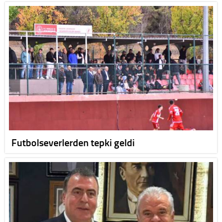
Futbolseverlerden tepki geldi