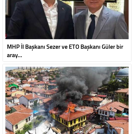
MHP İl Başkanı Sezer ve ETO Başkanı Güler bir
aray…