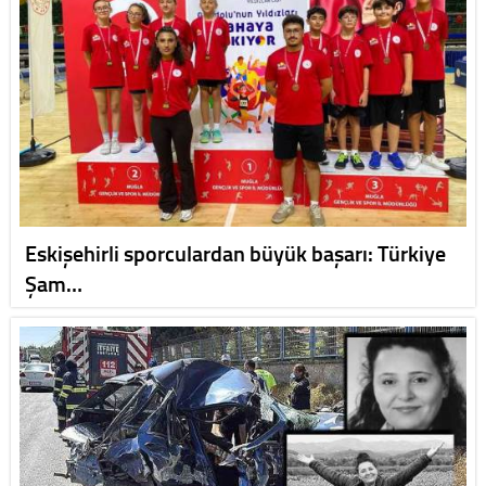
Eskişehirli sporculardan büyük başarı: Türkiye
Şam…