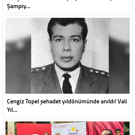
Şampiy…
Cengiz Topel şehadet yıldönümünde anıldı! Vali
Yıl…