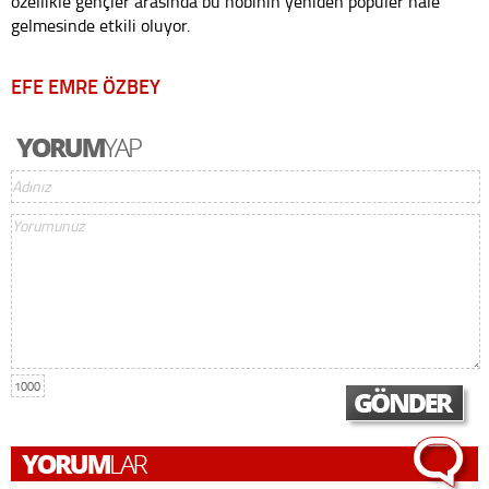
özellikle gençler arasında bu hobinin yeniden popüler hale
gelmesinde etkili oluyor.
EFE EMRE ÖZBEY
1000