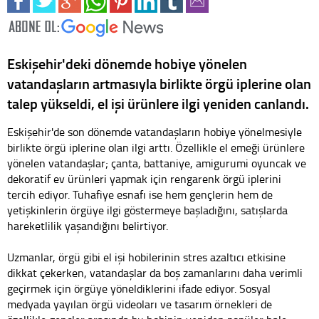
Eskişehir'deki dönemde hobiye yönelen
vatandaşların artmasıyla birlikte örgü iplerine olan
talep yükseldi, el işi ürünlere ilgi yeniden canlandı.
Eskişehir'de son dönemde vatandaşların hobiye yönelmesiyle
birlikte örgü iplerine olan ilgi arttı. Özellikle el emeği ürünlere
yönelen vatandaşlar; çanta, battaniye, amigurumi oyuncak ve
dekoratif ev ürünleri yapmak için rengarenk örgü iplerini
tercih ediyor. Tuhafiye esnafı ise hem gençlerin hem de
yetişkinlerin örgüye ilgi göstermeye başladığını, satışlarda
hareketlilik yaşandığını belirtiyor.
Uzmanlar, örgü gibi el işi hobilerinin stres azaltıcı etkisine
dikkat çekerken, vatandaşlar da boş zamanlarını daha verimli
geçirmek için örgüye yöneldiklerini ifade ediyor. Sosyal
medyada yayılan örgü videoları ve tasarım örnekleri de