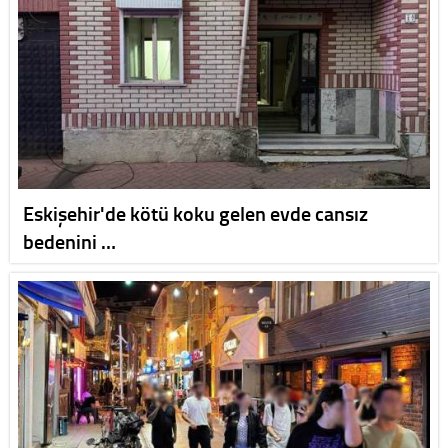
Eskişehir'de kötü koku gelen evde cansız
bedenini …