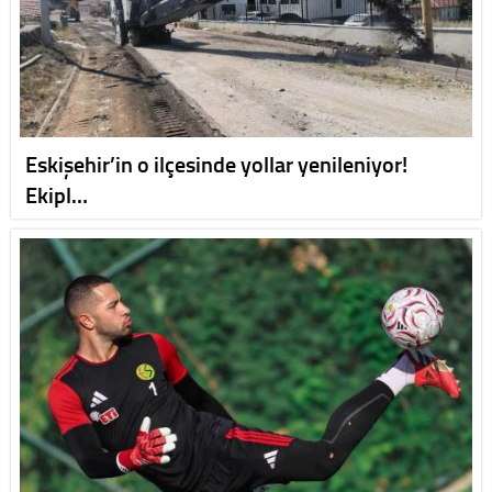
Eskişehir’in o ilçesinde yollar yenileniyor!
Ekipl…