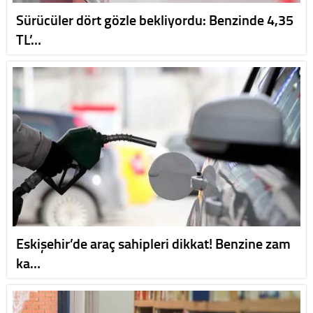
Sürücüler dört gözle bekliyordu: Benzinde 4,35
TL’…
Eskişehir’de araç sahipleri dikkat! Benzine zam
ka…