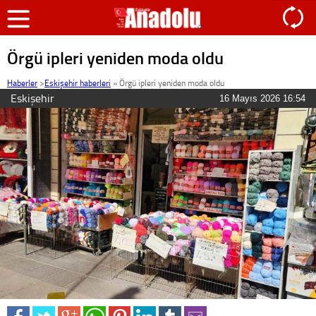
Örgü ipleri yeniden moda oldu
Haberler
>
Eskişehir haberleri
»
Örgü ipleri yeniden moda oldu
Eskişehir
16 Mayıs 2026 16:54