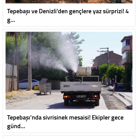
Tepebaşı ve Denizli’den gençlere yaz sürprizi! 4
g…
Tepebaşı’nda sivrisinek mesaisi! Ekipler gece
günd…