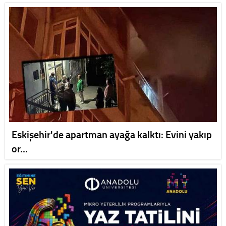
Eskişehir'de apartman ayağa kalktı: Evini yakıp
or…