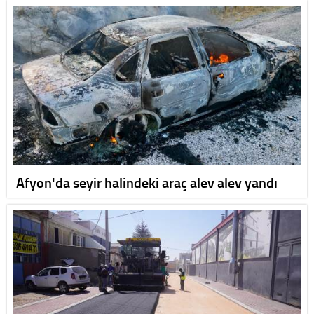
Afyon'da seyir halindeki araç alev alev yandı