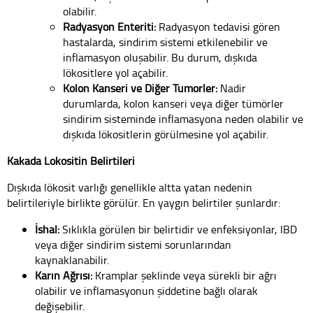
olabilir.
Radyasyon Enteriti:
Radyasyon tedavisi gören
hastalarda, sindirim sistemi etkilenebilir ve
inflamasyon oluşabilir. Bu durum, dışkıda
lökositlere yol açabilir.
Kolon Kanseri ve Diğer Tümörler:
Nadir
durumlarda, kolon kanseri veya diğer tümörler
sindirim sisteminde inflamasyona neden olabilir ve
dışkıda lökositlerin görülmesine yol açabilir.
Kakada Lökositin Belirtileri
Dışkıda lökosit varlığı genellikle altta yatan nedenin
belirtileriyle birlikte görülür. En yaygın belirtiler şunlardır:
İshal:
Sıklıkla görülen bir belirtidir ve enfeksiyonlar, IBD
veya diğer sindirim sistemi sorunlarından
kaynaklanabilir.
Karın Ağrısı:
Kramplar şeklinde veya sürekli bir ağrı
olabilir ve inflamasyonun şiddetine bağlı olarak
değişebilir.