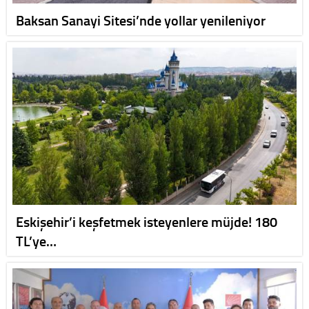
Baksan Sanayi Sitesi’nde yollar yenileniyor
Eskişehir’i keşfetmek isteyenlere müjde! 180
TL’ye…