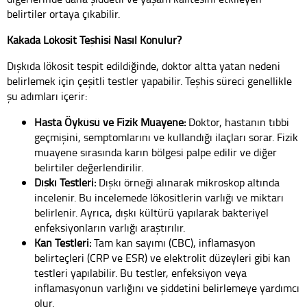
belirtiler ortaya çıkabilir.
Kakada Lökosit Teşhisi Nasıl Konulur?
Dışkıda lökosit tespit edildiğinde, doktor altta yatan nedeni
belirlemek için çeşitli testler yapabilir. Teşhis süreci genellikle
şu adımları içerir:
Hasta Öyküsü ve Fizik Muayene:
Doktor, hastanın tıbbi
geçmişini, semptomlarını ve kullandığı ilaçları sorar. Fizik
muayene sırasında karın bölgesi palpe edilir ve diğer
belirtiler değerlendirilir.
Dışkı Testleri:
Dışkı örneği alınarak mikroskop altında
incelenir. Bu incelemede lökositlerin varlığı ve miktarı
belirlenir. Ayrıca, dışkı kültürü yapılarak bakteriyel
enfeksiyonların varlığı araştırılır.
Kan Testleri:
Tam kan sayımı (CBC), inflamasyon
belirteçleri (CRP ve ESR) ve elektrolit düzeyleri gibi kan
testleri yapılabilir. Bu testler, enfeksiyon veya
inflamasyonun varlığını ve şiddetini belirlemeye yardımcı
olur.