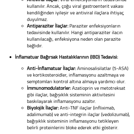
kullanılır. Ancak, çoğu viral gastroenterit vakası
kendiliğinden iyileşir ve antiviral ilaçlara ihtiyaç
duyulmaz.
Antiparaziter İlaçlar:
Paraziter enfeksiyonların
tedavisinde kullanılır. Hangi antiparaziter ilacın
kullanılacağı, enfeksiyona neden olan parazite
bağlıdır.
İnflamatuar Bağırsak Hastalıklarının (IBD) Tedavisi:
Anti-İnflamatuar İlaçlar:
Aminosalisilatlar (5-ASA)
ve kortikosteroidler, inflamasyonu azaltmaya ve
semptomları kontrol altına almaya yardımcı olur.
İmmünomodülatörler:
Azatioprin ve metotreksat
gibi ilaçlar, bağışıklık sisteminin aktivitesini
baskılayarak inflamasyonu azaltır.
Biyolojik İlaçlar:
Anti-TNF ilaçlar (infliximab,
adalimumab) ve anti-integrin ilaçlar (vedolizumab),
bağışıklık sisteminin inflamasyonu tetikleyen
belirli proteinlerini bloke ederek etki gösterir.