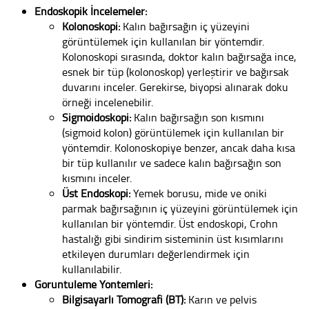
Endoskopik İncelemeler:
Kolonoskopi:
Kalın bağırsağın iç yüzeyini
görüntülemek için kullanılan bir yöntemdir.
Kolonoskopi sırasında, doktor kalın bağırsağa ince,
esnek bir tüp (kolonoskop) yerleştirir ve bağırsak
duvarını inceler. Gerekirse, biyopsi alınarak doku
örneği incelenebilir.
Sigmoidoskopi:
Kalın bağırsağın son kısmını
(sigmoid kolon) görüntülemek için kullanılan bir
yöntemdir. Kolonoskopiye benzer, ancak daha kısa
bir tüp kullanılır ve sadece kalın bağırsağın son
kısmını inceler.
Üst Endoskopi:
Yemek borusu, mide ve oniki
parmak bağırsağının iç yüzeyini görüntülemek için
kullanılan bir yöntemdir. Üst endoskopi, Crohn
hastalığı gibi sindirim sisteminin üst kısımlarını
etkileyen durumları değerlendirmek için
kullanılabilir.
Görüntüleme Yöntemleri:
Bilgisayarlı Tomografi (BT):
Karın ve pelvis