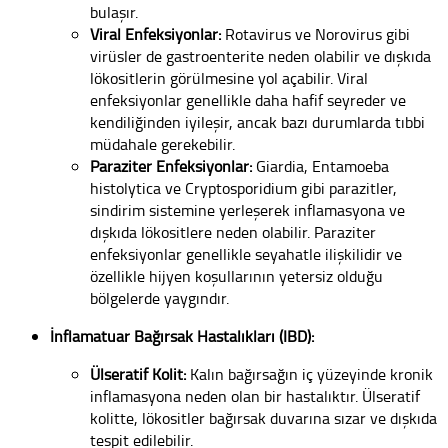
bulaşır.
Viral Enfeksiyonlar:
Rotavirus ve Norovirus gibi
virüsler de gastroenterite neden olabilir ve dışkıda
lökositlerin görülmesine yol açabilir. Viral
enfeksiyonlar genellikle daha hafif seyreder ve
kendiliğinden iyileşir, ancak bazı durumlarda tıbbi
müdahale gerekebilir.
Paraziter Enfeksiyonlar:
Giardia, Entamoeba
histolytica ve Cryptosporidium gibi parazitler,
sindirim sistemine yerleşerek inflamasyona ve
dışkıda lökositlere neden olabilir. Paraziter
enfeksiyonlar genellikle seyahatle ilişkilidir ve
özellikle hijyen koşullarının yetersiz olduğu
bölgelerde yaygındır.
İnflamatuar Bağırsak Hastalıkları (IBD):
Ülseratif Kolit:
Kalın bağırsağın iç yüzeyinde kronik
inflamasyona neden olan bir hastalıktır. Ülseratif
kolitte, lökositler bağırsak duvarına sızar ve dışkıda
tespit edilebilir.