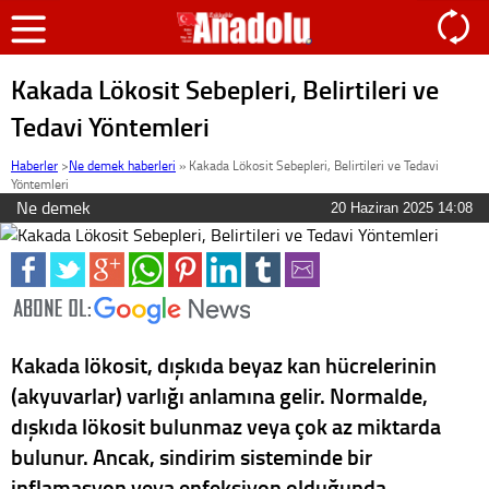
Kakada Lökosit Sebepleri, Belirtileri ve
Tedavi Yöntemleri
Haberler
>
Ne demek haberleri
»
Kakada Lökosit Sebepleri, Belirtileri ve Tedavi
Yöntemleri
Ne demek
20 Haziran 2025 14:08
Kakada lökosit, dışkıda beyaz kan hücrelerinin
(akyuvarlar) varlığı anlamına gelir. Normalde,
dışkıda lökosit bulunmaz veya çok az miktarda
bulunur. Ancak, sindirim sisteminde bir
inflamasyon veya enfeksiyon olduğunda,