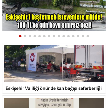
Eskişehir Valiliği önünde kan bağışı seferberliği