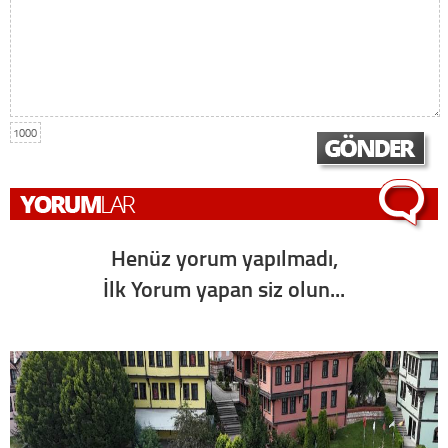
1000
Henüz yorum yapılmadı,
İlk Yorum yapan siz olun...