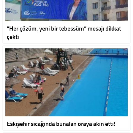
“Her çözüm, yeni bir tebessüm” mesajı dikkat
çekti
Eskişehir sıcağında bunalan oraya akın etti!