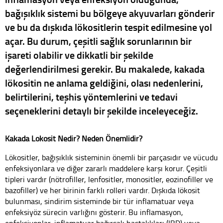
bağışıklık sistemi bu bölgeye akyuvarları gönderir
ve bu da dışkıda lökositlerin tespit edilmesine yol
açar. Bu durum, çeşitli sağlık sorunlarının bir
işareti olabilir ve dikkatli bir şekilde
değerlendirilmesi gerekir. Bu makalede, kakada
lökositin ne anlama geldiğini, olası nedenlerini,
belirtilerini, teşhis yöntemlerini ve tedavi
seçeneklerini detaylı bir şekilde inceleyeceğiz.
Kakada Lökosit Nedir? Neden Önemlidir?
Lökositler, bağışıklık sisteminin önemli bir parçasıdır ve vücudu
enfeksiyonlara ve diğer zararlı maddelere karşı korur. Çeşitli
tipleri vardır (nötrofiller, lenfositler, monositler, eozinofiller ve
bazofiller) ve her birinin farklı rolleri vardır. Dışkıda lökosit
bulunması, sindirim sisteminde bir tür inflamatuar veya
enfeksiyöz sürecin varlığını gösterir. Bu inflamasyon,