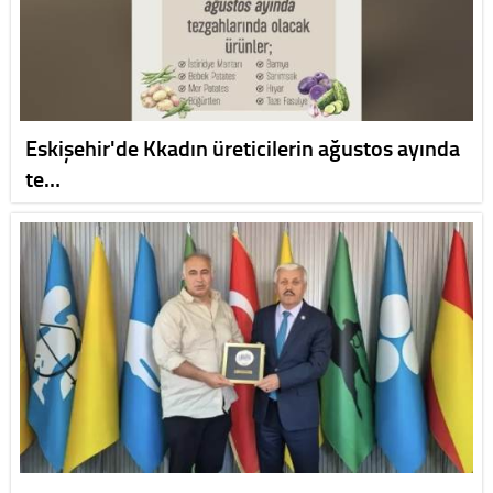
Eskişehir'de Kkadın üreticilerin ağustos ayında
te…