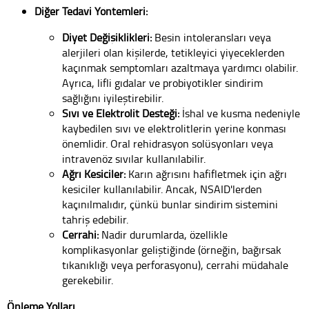
Diğer Tedavi Yöntemleri:
Diyet Değişiklikleri:
Besin intoleransları veya
alerjileri olan kişilerde, tetikleyici yiyeceklerden
kaçınmak semptomları azaltmaya yardımcı olabilir.
Ayrıca, lifli gıdalar ve probiyotikler sindirim
sağlığını iyileştirebilir.
Sıvı ve Elektrolit Desteği:
İshal ve kusma nedeniyle
kaybedilen sıvı ve elektrolitlerin yerine konması
önemlidir. Oral rehidrasyon solüsyonları veya
intravenöz sıvılar kullanılabilir.
Ağrı Kesiciler:
Karın ağrısını hafifletmek için ağrı
kesiciler kullanılabilir. Ancak, NSAID'lerden
kaçınılmalıdır, çünkü bunlar sindirim sistemini
tahriş edebilir.
Cerrahi:
Nadir durumlarda, özellikle
komplikasyonlar geliştiğinde (örneğin, bağırsak
tıkanıklığı veya perforasyonu), cerrahi müdahale
gerekebilir.
Önleme Yolları