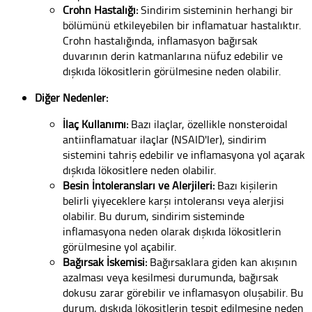
Crohn Hastalığı:
Sindirim sisteminin herhangi bir
bölümünü etkileyebilen bir inflamatuar hastalıktır.
Crohn hastalığında, inflamasyon bağırsak
duvarının derin katmanlarına nüfuz edebilir ve
dışkıda lökositlerin görülmesine neden olabilir.
Diğer Nedenler:
İlaç Kullanımı:
Bazı ilaçlar, özellikle nonsteroidal
antiinflamatuar ilaçlar (NSAID'ler), sindirim
sistemini tahriş edebilir ve inflamasyona yol açarak
dışkıda lökositlere neden olabilir.
Besin İntoleransları ve Alerjileri:
Bazı kişilerin
belirli yiyeceklere karşı intoleransı veya alerjisi
olabilir. Bu durum, sindirim sisteminde
inflamasyona neden olarak dışkıda lökositlerin
görülmesine yol açabilir.
Bağırsak İskemisi:
Bağırsaklara giden kan akışının
azalması veya kesilmesi durumunda, bağırsak
dokusu zarar görebilir ve inflamasyon oluşabilir. Bu
durum, dışkıda lökositlerin tespit edilmesine neden