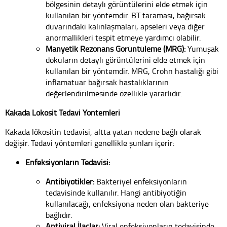
bölgesinin detaylı görüntülerini elde etmek için
kullanılan bir yöntemdir. BT taraması, bağırsak
duvarındaki kalınlaşmaları, apseleri veya diğer
anormallikleri tespit etmeye yardımcı olabilir.
Manyetik Rezonans Görüntüleme (MRG):
Yumuşak
dokuların detaylı görüntülerini elde etmek için
kullanılan bir yöntemdir. MRG, Crohn hastalığı gibi
inflamatuar bağırsak hastalıklarının
değerlendirilmesinde özellikle yararlıdır.
Kakada Lökosit Tedavi Yöntemleri
Kakada lökositin tedavisi, altta yatan nedene bağlı olarak
değişir. Tedavi yöntemleri genellikle şunları içerir:
Enfeksiyonların Tedavisi:
Antibiyotikler:
Bakteriyel enfeksiyonların
tedavisinde kullanılır. Hangi antibiyotiğin
kullanılacağı, enfeksiyona neden olan bakteriye
bağlıdır.
Antiviral İlaçlar:
Viral enfeksiyonların tedavisinde