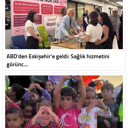
ABD’den Eskişehir’e geldi: Sağlık hizmetini
görünc…