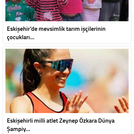
Eskişehir’de mevsimlik tarım işçilerinin
çocukları…
Eskişehirli milli atlet Zeynep Özkara Dünya
Şampiy…