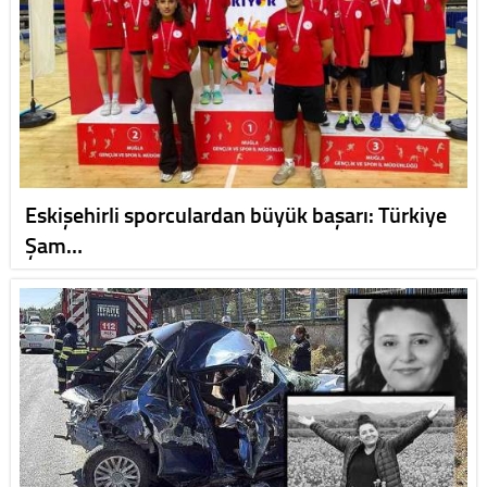
Eskişehirli sporculardan büyük başarı: Türkiye
Şam…