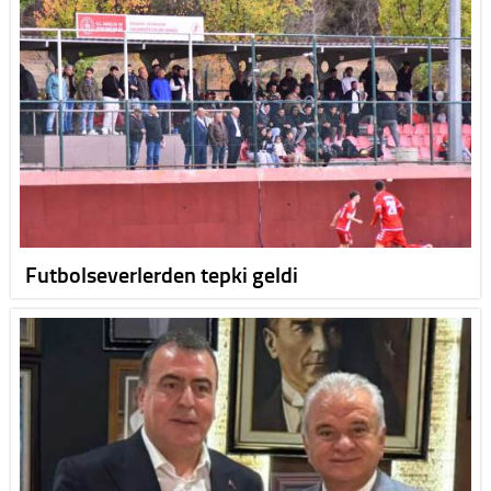
Futbolseverlerden tepki geldi