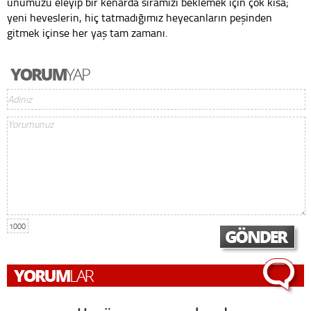
unumuzu eleyip bir kenarda sıramızı beklemek için çok kısa;
yeni heveslerin, hiç tatmadığımız heyecanların peşinden
gitmek içinse her yaş tam zamanı.
1000