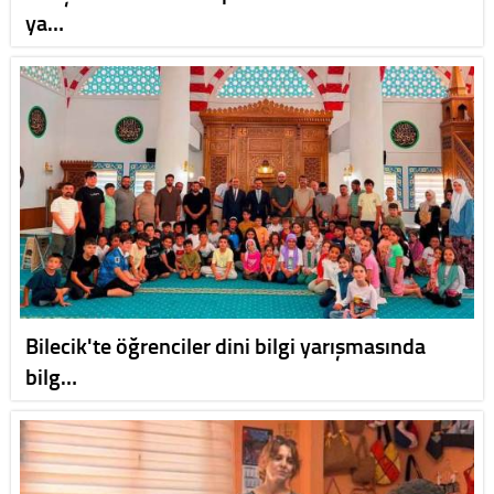
ya…
Bilecik'te öğrenciler dini bilgi yarışmasında
bilg…