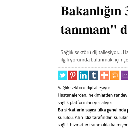
Bakanlığın 3
tanımam" d
Sağlık sektörü dijitalleşiyor… 
ilgili yorumda bulunmak, için çeş
Sağlık sektörü dijitalleşiyor…
Hastanelerden, hekimlerden randevu 
sağlık platformları yer alıyor…
Bu şirketlerin sayısı ülke genelinde p
kuruldu. Ali Yıldız tarafından kurul
sağlık hizmetleri sunmakla kalmıyor