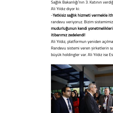
Sağlık Bakanlığı’nın 3. Katının verdiğ
Ali Yıldız diyor ki:
-
Yetkisiz sağlık hizmeti vermekle it
randevu veriyoruz. Bizim sistemimizi
müdürlüğünün kendi yönetmeliklerin
itibarımız zedelendi!
Ali Yıldız, platformun yeniden açılma
Randevu sistemi veren şirketlerin sa
büyük holdingler var. Ali Yıldız ise