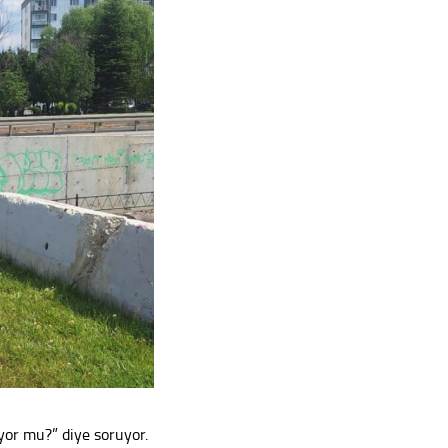
yor mu?” diye soruyor.