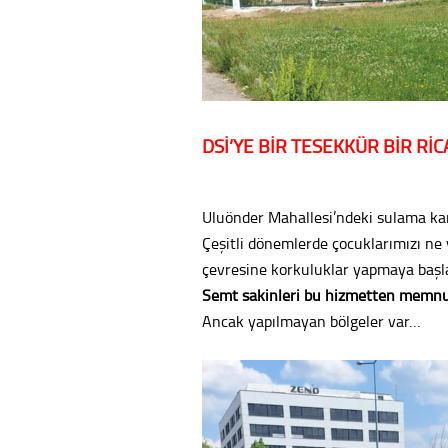
DSİ’YE BİR TEŞEKKÜR BİR RİC
Uluönder Mahallesi’ndeki sulama ka
Çeşitli dönemlerde çocuklarımızı ne 
çevresine korkuluklar yapmaya baş
Semt sakinleri bu hizmetten mem
Ancak yapılmayan bölgeler var…