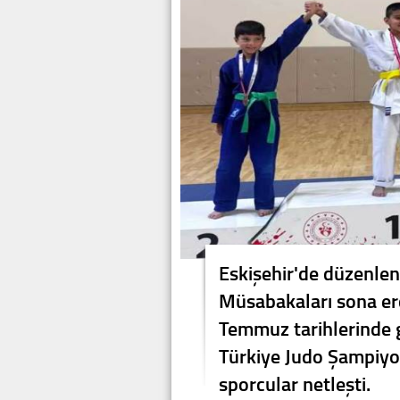
Eskişehir'de düzenlen
Müsabakaları sona er
Temmuz tarihlerinde g
Türkiye Judo Şampiyon
sporcular netleşti.