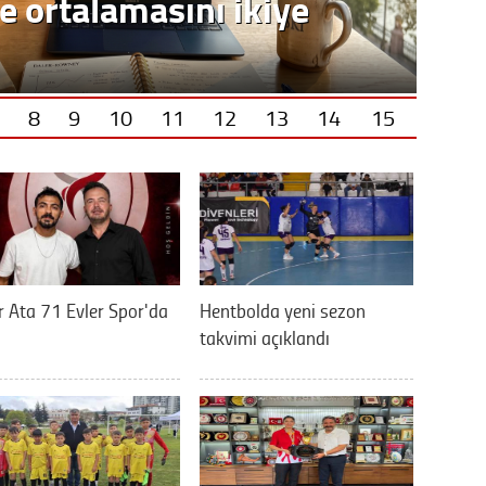
8
9
10
11
12
13
14
15
 Ata 71 Evler Spor'da
Hentbolda yeni sezon
takvimi açıklandı