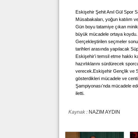
Eskişehir Şehit Anıl Gül Spor 
Müsabakaları, yoğun katılım v
Gün boyu tatamiye çıkan minik 
büyük mücadele ortaya koydu.
Gerçekleştirilen seçmeler son
tarihleri arasında yapılacak S
Eskişehir'i temsil etme hakkı 
hazırlıklarını sürdürecek sporcu
verecek.Eskişehir Gençlik ve S
gösterdikleri mücadele ve centi
Şampiyonası'nda mücadele edece
iletti.
Kaynak :
NAZIM AYDIN