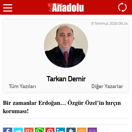
9 Temmuz 2026 09:24
Tarkan Demir
Tüm Yazıları
Diğer Yazarlar
Bir zamanlar Erdoğan… Özgür Özel’in hırçın
koruması!