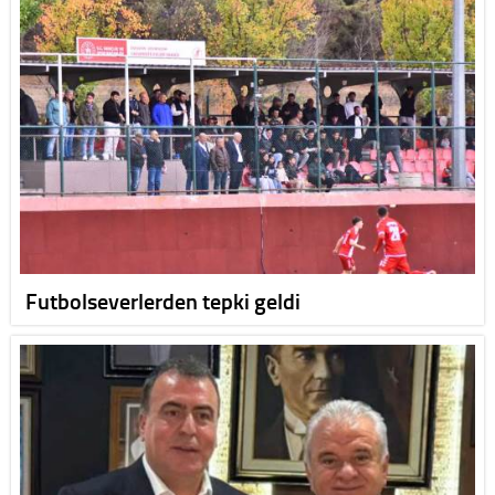
Futbolseverlerden tepki geldi