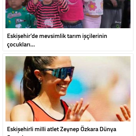
Eskişehir’de mevsimlik tarım işçilerinin
çocukları…
Eskişehirli milli atlet Zeynep Özkara Dünya