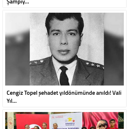
Şampiy…
Cengiz Topel şehadet yıldönümünde anıldı! Vali
Yıl…