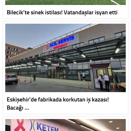
Bilecik’te sinek istilası! Vatandaşlar isyan etti
Eskişehir'de fabrikada korkutan iş kazası!
Bacağı …