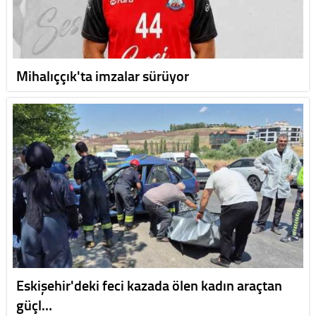
Mihalıççık'ta imzalar sürüyor
Eskişehir'deki feci kazada ölen kadın araçtan
güçl…