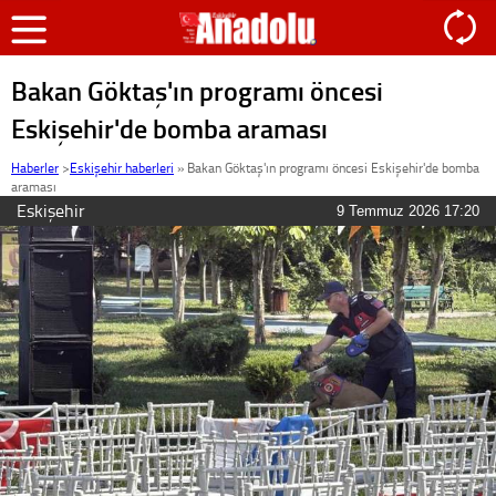
Bakan Göktaş'ın programı öncesi
Eskişehir'de bomba araması
Haberler
>
Eskişehir haberleri
»
Bakan Göktaş'ın programı öncesi Eskişehir'de bomba
araması
Eskişehir
9 Temmuz 2026 17:20