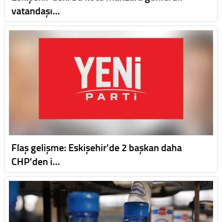
vatandaşı…
Flaş gelişme: Eskişehir'de 2 başkan daha
CHP'den i…