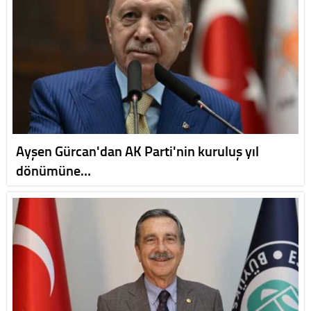
Ayşen Gürcan'dan AK Parti'nin kuruluş yıl
dönümüne…