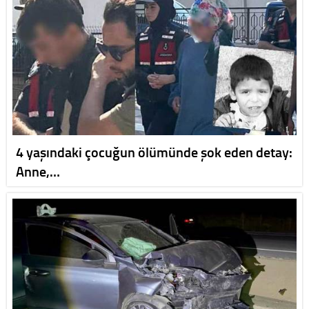
4 yaşındaki çocuğun ölümünde şok eden detay:
Anne,…