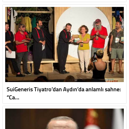
SuiGeneris Tiyatro’dan Aydın’da anlamlı sahne:
“Ca…