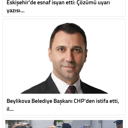
Eskişehir'de esnaf isyan etti: Çözümü uyarı
yazısı…
Beylikova Belediye Başkanı CHP'den istifa etti,
il…