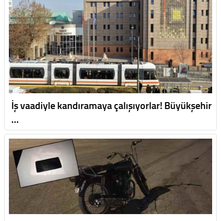
İş vaadiyle kandıramaya çalışıyorlar! Büyükşehir
…