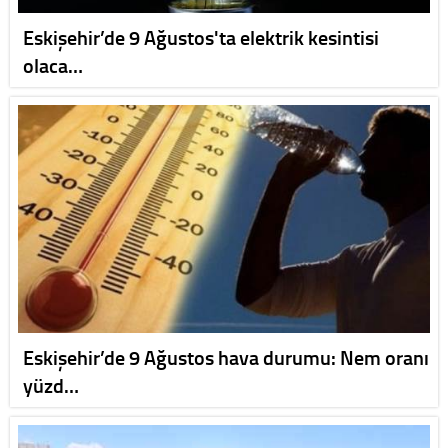
Eskişehir’de 9 Ağustos'ta elektrik kesintisi
olaca…
Eskişehir’de 9 Ağustos hava durumu: Nem oranı
yüzd…