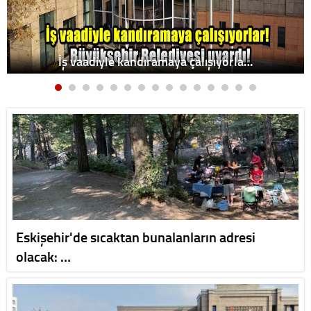
İş vaadiyle kandıramaya çalışıyorla…
Eskişehir'de sıcaktan bunalanların adresi
olacak: …