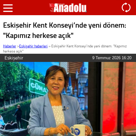
Eskişehir Kent Konseyi’nde yeni dönem:
"Kapımız herkese açık"
Haberler
>
Eskişehir haberleri
»
Eskişehir Kent Konseyi’nde yeni dönem: "Kapımız
herkese açık"
Eskişehir
9 Temmuz 2026 16:20