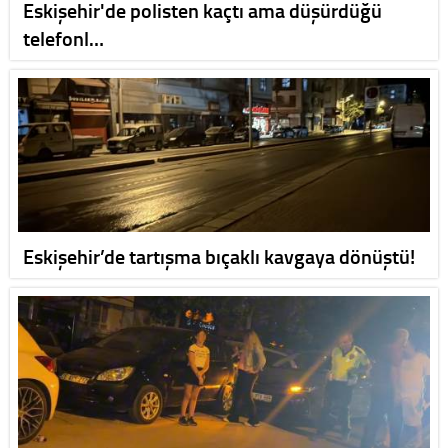
Eskişehir'de polisten kaçtı ama düşürdüğü
telefonl…
Eskişehir’de tartışma bıçaklı kavgaya dönüştü!