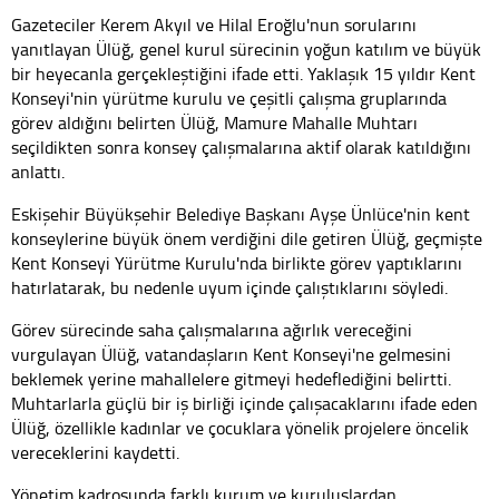
Gazeteciler Kerem Akyıl ve Hilal Eroğlu'nun sorularını
yanıtlayan Ülüğ, genel kurul sürecinin yoğun katılım ve büyük
bir heyecanla gerçekleştiğini ifade etti. Yaklaşık 15 yıldır Kent
Konseyi'nin yürütme kurulu ve çeşitli çalışma gruplarında
görev aldığını belirten Ülüğ, Mamure Mahalle Muhtarı
seçildikten sonra konsey çalışmalarına aktif olarak katıldığını
anlattı.
Eskişehir Büyükşehir Belediye Başkanı Ayşe Ünlüce'nin kent
konseylerine büyük önem verdiğini dile getiren Ülüğ, geçmişte
Kent Konseyi Yürütme Kurulu'nda birlikte görev yaptıklarını
hatırlatarak, bu nedenle uyum içinde çalıştıklarını söyledi.
Görev sürecinde saha çalışmalarına ağırlık vereceğini
vurgulayan Ülüğ, vatandaşların Kent Konseyi'ne gelmesini
beklemek yerine mahallelere gitmeyi hedeflediğini belirtti.
Muhtarlarla güçlü bir iş birliği içinde çalışacaklarını ifade eden
Ülüğ, özellikle kadınlar ve çocuklara yönelik projelere öncelik
vereceklerini kaydetti.
Yönetim kadrosunda farklı kurum ve kuruluşlardan