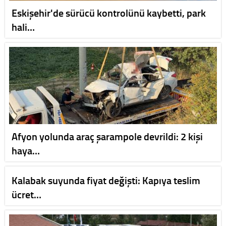
Eskişehir'de sürücü kontrolünü kaybetti, park
hali…
Afyon yolunda araç şarampole devrildi: 2 kişi
haya…
Kalabak suyunda fiyat değişti: Kapıya teslim
ücret…