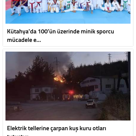
Kütahya'da 100’ün üzerinde minik sporcu
mücadele e…
Elektrik tellerine çarpan kuş kuru otları