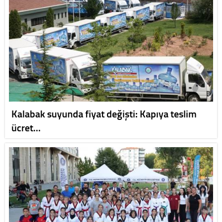
Kalabak suyunda fiyat değişti: Kapıya teslim
ücret…