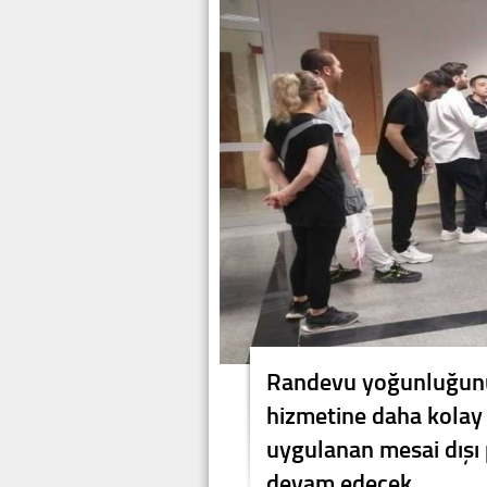
Randevu yoğunluğunu 
hizmetine daha kolay
uygulanan mesai dışı 
devam edecek