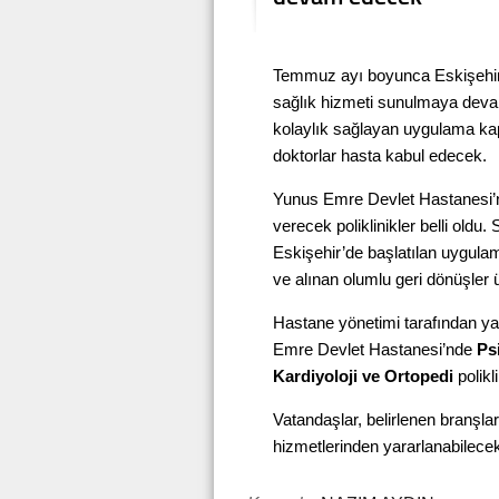
Temmuz ayı boyunca Eskişehir’d
sağlık hizmeti sunulmaya dev
kolaylık sağlayan uygulama ka
doktorlar hasta kabul edecek.
Yunus Emre Devlet Hastanesi’
verecek poliklinikler belli oldu
Eskişehir’de başlatılan uygula
ve alınan olumlu geri dönüşler ü
Hastane yönetimi tarafından 
Emre Devlet Hastanesi’nde
Psi
Kardiyoloji ve Ortopedi
polikl
Vatandaşlar, belirlenen branşl
hizmetlerinden yararlanabilece