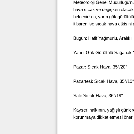
Meteoroloji Genel Müdürlüğü’n
hava sıcak ve değişken olacak. 
beklenirken, yarın gök gürültü
itibaren ise sıcak hava etkisini 
Bugün: Hafif Yağmurlu, Aralıklı
Yarın: Gök Gürültülü Sağanak 
Pazar: Sıcak Hava, 35°/20°
Pazartesi: Sıcak Hava, 35°/19°
Salı: Sıcak Hava, 36°/19°
Kayseri halkının, yağışlı günler
korunmaya dikkat etmesi öneril