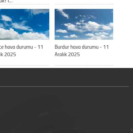
ak? İ…
ce hava durumu - 11
Burdur hava durumu - 11
ık 2025
Aralık 2025
E