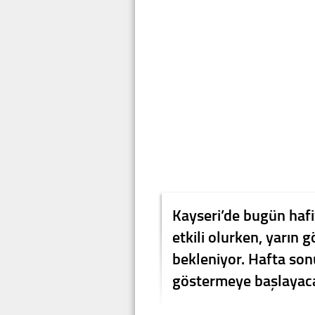
Kayseri’de bugün hafi
etkili olurken, yarın 
bekleniyor. Hafta son
göstermeye başlayac