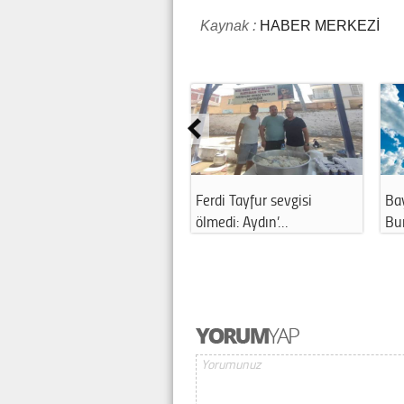
Kaynak :
HABER MERKEZİ
Ferdi Tayfur sevgisi
Ba
ölmedi: Aydın’…
Bu