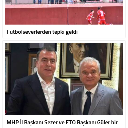
Futbolseverlerden tepki geldi
MHP İl Başkanı Sezer ve ETO Başkanı Güler bir