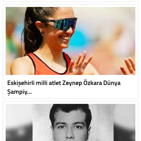
Eskişehirli milli atlet Zeynep Özkara Dünya
Şampiy…