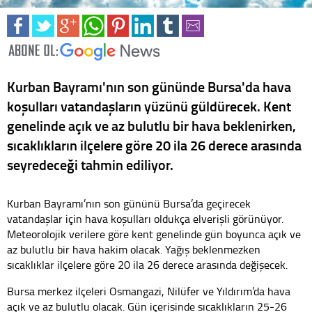
Kurban Bayramı'nın son gününde Bursa'da hava
koşulları vatandaşların yüzünü güldürecek. Kent
genelinde açık ve az bulutlu bir hava beklenirken,
sıcaklıkların ilçelere göre 20 ila 26 derece arasında
seyredeceği tahmin ediliyor.
Kurban Bayramı’nın son gününü Bursa’da geçirecek
vatandaşlar için hava koşulları oldukça elverişli görünüyor.
Meteorolojik verilere göre kent genelinde gün boyunca açık ve
az bulutlu bir hava hakim olacak. Yağış beklenmezken
sıcaklıklar ilçelere göre 20 ila 26 derece arasında değişecek.
Bursa merkez ilçeleri Osmangazi, Nilüfer ve Yıldırım’da hava
açık ve az bulutlu olacak. Gün içerisinde sıcaklıkların 25-26