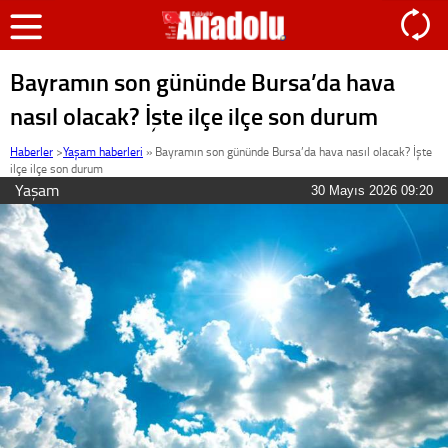
Bayramın son gününde Bursa’da hava
nasıl olacak? İşte ilçe ilçe son durum
Haberler
>
Yaşam haberleri
»
Bayramın son gününde Bursa’da hava nasıl olacak? İşte
ilçe ilçe son durum
Yaşam
30 Mayıs 2026 09:20