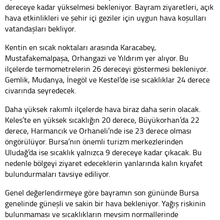
dereceye kadar yükselmesi bekleniyor. Bayram ziyaretleri, açık
hava etkinlikleri ve şehir içi geziler için uygun hava koşulları
vatandaşları bekliyor.
Kentin en sıcak noktaları arasında Karacabey,
Mustafakemalpaşa, Orhangazi ve Yıldırım yer alıyor. Bu
ilçelerde termometrelerin 26 dereceyi göstermesi bekleniyor.
Gemlik, Mudanya, İnegöl ve Kestel’de ise sıcaklıklar 24 derece
civarında seyredecek.
Daha yüksek rakımlı ilçelerde hava biraz daha serin olacak.
Keles’te en yüksek sıcaklığın 20 derece, Büyükorhan’da 22
derece, Harmancık ve Orhaneli’nde ise 23 derece olması
öngörülüyor. Bursa’nın önemli turizm merkezlerinden
Uludağ’da ise sıcaklık yalnızca 9 dereceye kadar çıkacak. Bu
nedenle bölgeyi ziyaret edeceklerin yanlarında kalın kıyafet
bulundurmaları tavsiye ediliyor.
Genel değerlendirmeye göre bayramın son gününde Bursa
genelinde güneşli ve sakin bir hava bekleniyor. Yağış riskinin
bulunmaması ve sıcaklıkların mevsim normallerinde