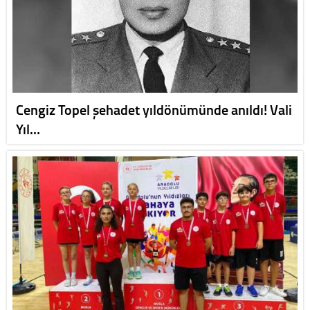
Cengiz Topel şehadet yıldönümünde anıldı! Vali
Yıl…