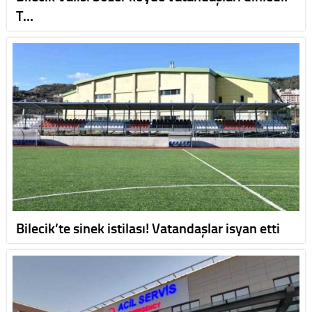
T…
Bilecik’te sinek istilası! Vatandaşlar isyan etti