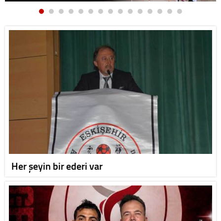
Her şeyin bir ederi var