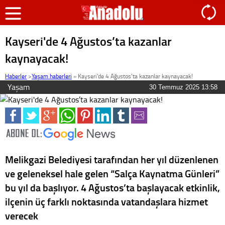
Kayseri'de 4 Ağustos’ta kazanlar
kaynayacak!
Haberler
>
Yaşam haberleri
»
Kayseri'de 4 Ağustos’ta kazanlar kaynayacak!
Yaşam
30 Temmuz 2025 13:58
Melikgazi Belediyesi tarafından her yıl düzenlenen
ve geleneksel hale gelen “Salça Kaynatma Günleri”
bu yıl da başlıyor. 4 Ağustos’ta başlayacak etkinlik,
ilçenin üç farklı noktasında vatandaşlara hizmet
verecek