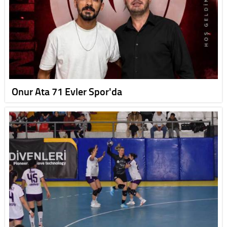
Onur Ata 71 Evler Spor'da