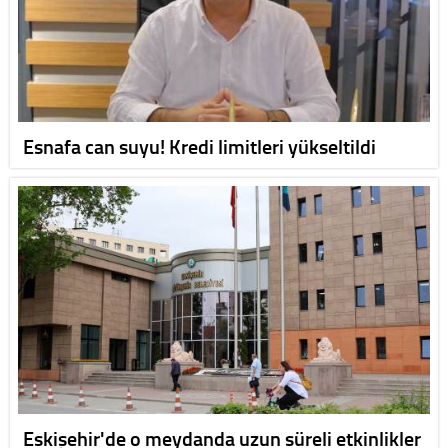
Esnafa can suyu! Kredi limitleri yükseltildi
Eskişehir'de o meydanda uzun süreli etkinlikler