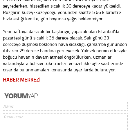
seyrederken, hissedilen sıcaklık 30 dereceye kadar yükseldi.
Rüzgarın kuzey-kuzeydoğu yönünden saatte 5.66 kilometre
hızla estiği kentte, gün boyunca yağış beklenmiyor.
Yeni haftaya da sıcak bir başlangıç yapacak olan İstanbul’da
pazartesi günü sıcaklık 35 derece olacak. Salı günü 33
dereceye düşmesi beklenen hava sıcaklığı, çarşamba gününden
itibaren 29 derece bandına gerileyecek. Yüksek nemin etkisiyle
boğucu havanın devam etmesi öngörülürken, uzmanlar
vatandaşlara bol sıvı tüketmeleri ve özellikle öğle saatlerinde
dışarıda bulunmamaları konusunda uyarılarda bulunuyor.
HABER MERKEZİ