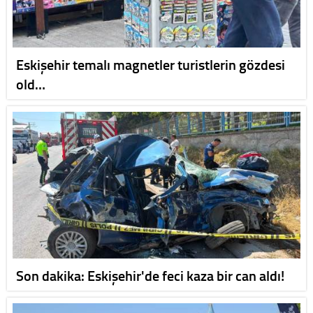
Eskişehir temalı magnetler turistlerin gözdesi
old…
Son dakika: Eskişehir'de feci kaza bir can aldı!