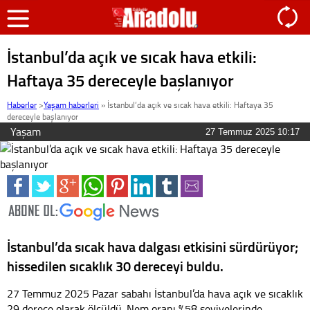
İstanbul’da açık ve sıcak hava etkili:
Haftaya 35 dereceyle başlanıyor
Haberler
>
Yaşam haberleri
»
İstanbul’da açık ve sıcak hava etkili: Haftaya 35
dereceyle başlanıyor
Yaşam
27 Temmuz 2025 10:17
İstanbul’da sıcak hava dalgası etkisini sürdürüyor;
hissedilen sıcaklık 30 dereceyi buldu.
27 Temmuz 2025 Pazar sabahı İstanbul’da hava açık ve sıcaklık
29 derece olarak ölçüldü. Nem oranı %58 seviyelerinde