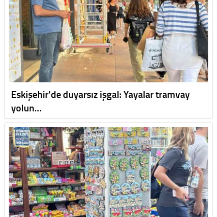
Eskişehir'de duyarsız işgal: Yayalar tramvay
yolun…