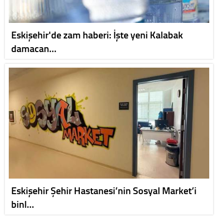
Eskişehir'de zam haberi: İşte yeni Kalabak
damacan…
Eskişehir Şehir Hastanesi’nin Sosyal Market’i
binl…