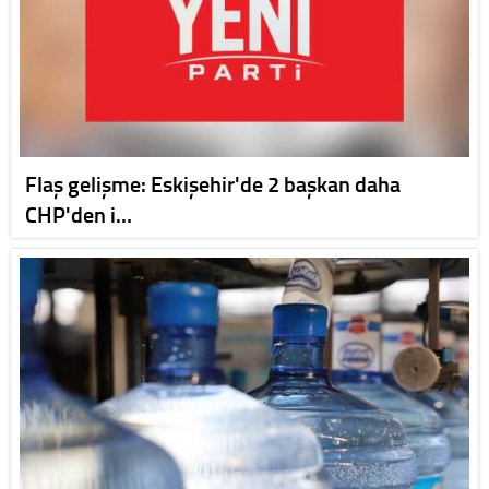
Flaş gelişme: Eskişehir'de 2 başkan daha
CHP'den i…