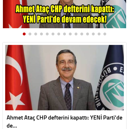
Ahmet Ataç CHP defterini kapattı: YENİ Parti'de
de…