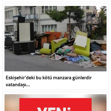
Eskişehir'deki bu kötü manzara günlerdir
vatandaşı…