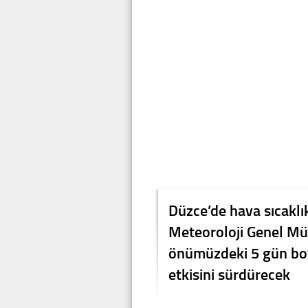
Düzce’de hava sıcaklı
Meteoroloji Genel Mü
önümüzdeki 5 gün boy
etkisini sürdürecek