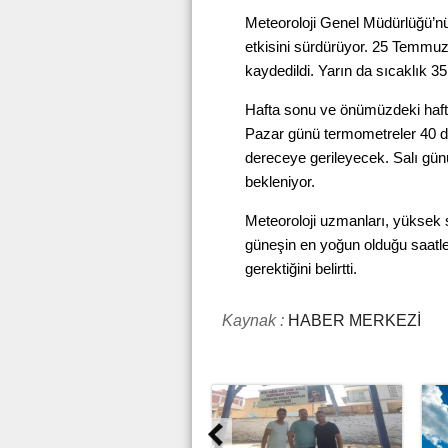
Meteoroloji Genel Müdürlüğü’nü
etkisini sürdürüyor. 25 Temmu
kaydedildi. Yarın da sıcaklık 3
Hafta sonu ve önümüzdeki haft
Pazar günü termometreler 40 de
dereceye gerileyecek. Salı gün
bekleniyor.
Meteoroloji uzmanları, yüksek s
güneşin en yoğun olduğu saatle
gerektiğini belirtti.
Kaynak :
HABER MERKEZİ