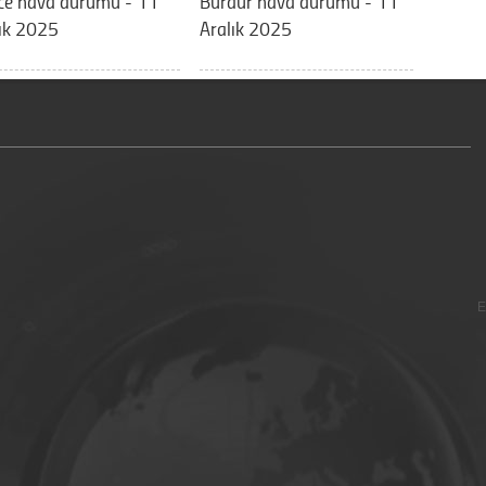
ce hava durumu - 11
Burdur hava durumu - 11
ık 2025
Aralık 2025
E