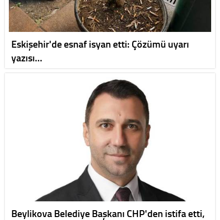
Eskişehir'de esnaf isyan etti: Çözümü uyarı
yazısı…
Beylikova Belediye Başkanı CHP'den istifa etti,