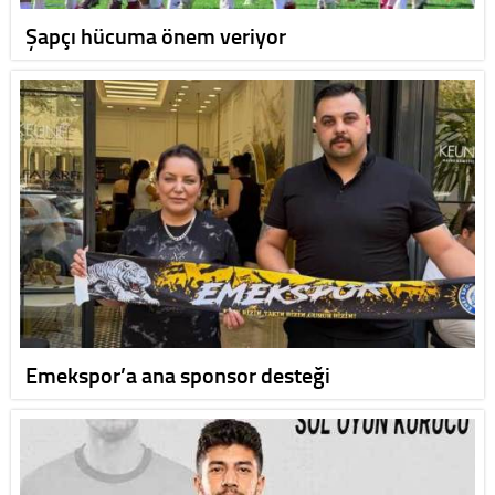
Şapçı hücuma önem veriyor
Emekspor’a ana sponsor desteği