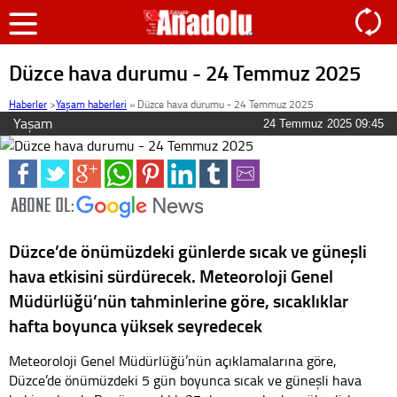
Düzce hava durumu - 24 Temmuz 2025
Haberler
>
Yaşam haberleri
»
Düzce hava durumu - 24 Temmuz 2025
Yaşam
24 Temmuz 2025 09:45
Düzce’de önümüzdeki günlerde sıcak ve güneşli
hava etkisini sürdürecek. Meteoroloji Genel
Müdürlüğü’nün tahminlerine göre, sıcaklıklar
hafta boyunca yüksek seyredecek
Meteoroloji Genel Müdürlüğü’nün açıklamalarına göre,
Düzce’de önümüzdeki 5 gün boyunca sıcak ve güneşli hava