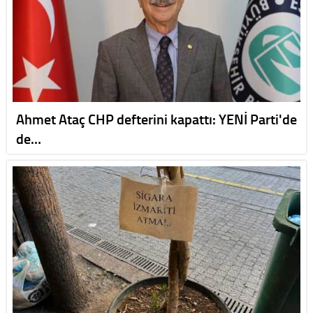
Ahmet Ataç CHP defterini kapattı: YENİ Parti'de
de…