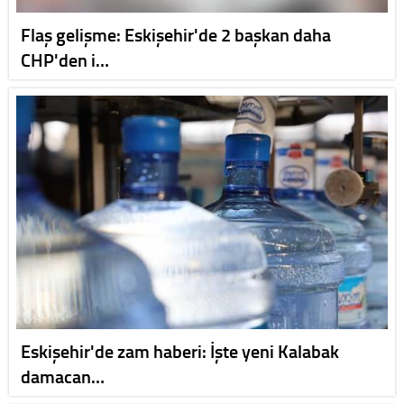
Flaş gelişme: Eskişehir'de 2 başkan daha
CHP'den i…
Eskişehir'de zam haberi: İşte yeni Kalabak
damacan…