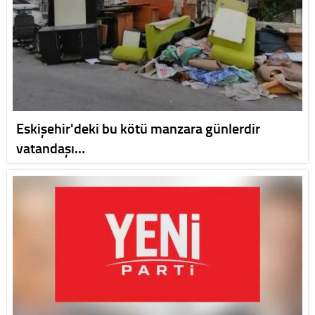
Eskişehir'deki bu kötü manzara günlerdir
vatandaşı…