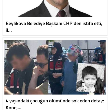
Beylikova Belediye Başkanı CHP'den istifa etti,
il…
4 yaşındaki çocuğun ölümünde şok eden detay:
Anne,…