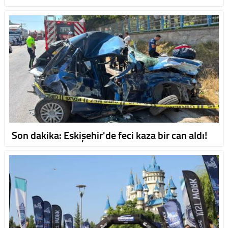
Son dakika: Eskişehir'de feci kaza bir can aldı!