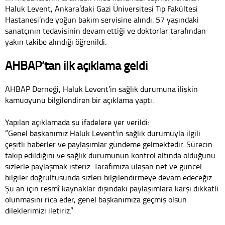
Haluk Levent, Ankara’daki Gazi Üniversitesi Tıp Fakültesi
Hastanesi’nde yoğun bakım servisine alındı. 57 yaşındaki
sanatçının tedavisinin devam ettiği ve doktorlar tarafından
yakın takibe alındığı öğrenildi.
AHBAP’tan ilk açıklama geldi
AHBAP Derneği, Haluk Levent’in sağlık durumuna ilişkin
kamuoyunu bilgilendiren bir açıklama yaptı.
Yapılan açıklamada şu ifadelere yer verildi:
“Genel başkanımız Haluk Levent'in sağlık durumuyla ilgili
çeşitli haberler ve paylaşımlar gündeme gelmektedir. Sürecin
takip edildiğini ve sağlık durumunun kontrol altında olduğunu
sizlerle paylaşmak isteriz. Tarafımıza ulaşan net ve güncel
bilgiler doğrultusunda sizleri bilgilendirmeye devam edeceğiz.
Şu an için resmî kaynaklar dışındaki paylaşımlara karşı dikkatli
olunmasını rica eder, genel başkanımıza geçmiş olsun
dileklerimizi iletiriz.”