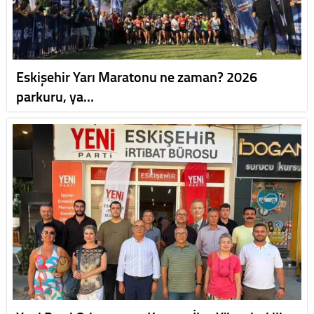
Eskişehir Yarı Maratonu ne zaman? 2026
parkuru, ya…