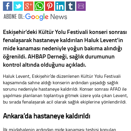
Eskişehir’deki Kültür Yolu Festivali konseri sonrası
fenalaşarak hastaneye kaldırılan Haluk Levent’in
mide kanaması nedeniyle yoğun bakıma alındığı
öğrenildi. AHBAP Derneği, sağlık durumunun
kontrol altında olduğunu açıkladı.
Haluk Levent, Eskişehir’de düzenlenen Kültür Yolu Festivali
kapsamında sahne aldığı konserin ardından yaşadığı sağlık
sorunu nedeniyle hastaneye kaldırıldı. Konser sonrası AFAD ile
yapılması planlanan toplantıya gitmek üzere yola çıkan Levent,
bu sırada fenalaşarak acil olarak sağlık ekiplerine yönlendirildi.
Ankara’da hastaneye kaldırıldı
İlk müdahalenin ardından mide kanaması teşhisi konulan