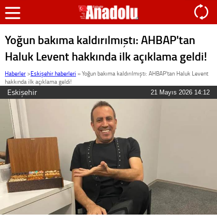
Yoğun bakıma kaldırılmıştı: AHBAP'tan
Haluk Levent hakkında ilk açıklama geldi!
Haberler
>
Eskişehir haberleri
»
Yoğun bakıma kaldırılmıştı: AHBAP'tan Haluk Levent
hakkında ilk açıklama geldi!
Eskişehir
21 Mayıs 2026 14:12