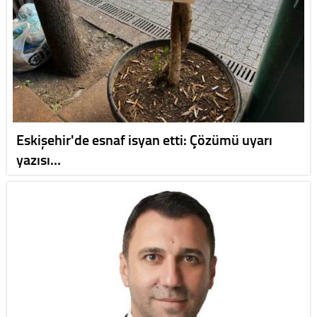
Eskişehir'de esnaf isyan etti: Çözümü uyarı
yazısı…