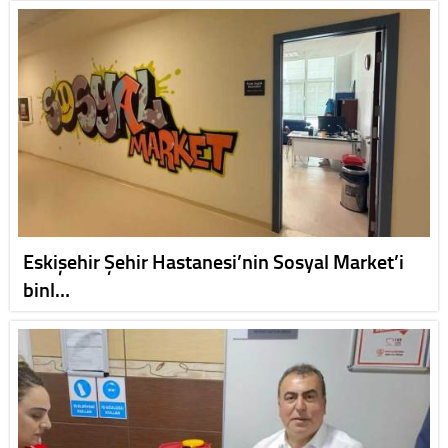
Eskişehir Şehir Hastanesi’nin Sosyal Market’i
binl…