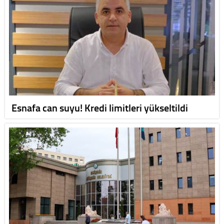
Esnafa can suyu! Kredi limitleri yükseltildi