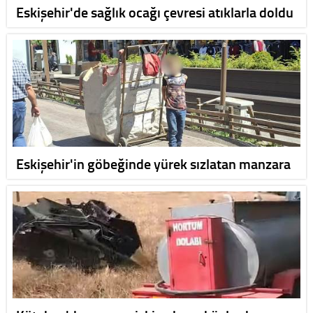
Eskişehir'de sağlık ocağı çevresi atıklarla doldu
Eskişehir'in göbeğinde yürek sızlatan manzara