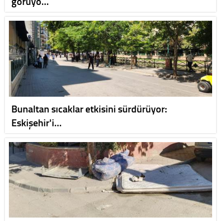
görüyo…
Bunaltan sıcaklar etkisini sürdürüyor:
Eskişehir'i…