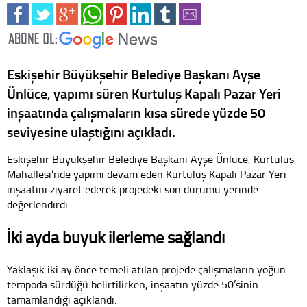
Eskişehir Büyükşehir Belediye Başkanı Ayşe
Ünlüce, yapımı süren Kurtuluş Kapalı Pazar Yeri
inşaatında çalışmaların kısa sürede yüzde 50
seviyesine ulaştığını açıkladı.
Eskişehir Büyükşehir Belediye Başkanı Ayşe Ünlüce, Kurtuluş
Mahallesi’nde yapımı devam eden Kurtuluş Kapalı Pazar Yeri
inşaatını ziyaret ederek projedeki son durumu yerinde
değerlendirdi.
İki ayda büyük ilerleme sağlandı
Yaklaşık iki ay önce temeli atılan projede çalışmaların yoğun
tempoda sürdüğü belirtilirken, inşaatın yüzde 50’sinin
tamamlandığı açıklandı.