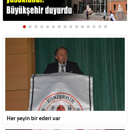
Her şeyin bir ederi var