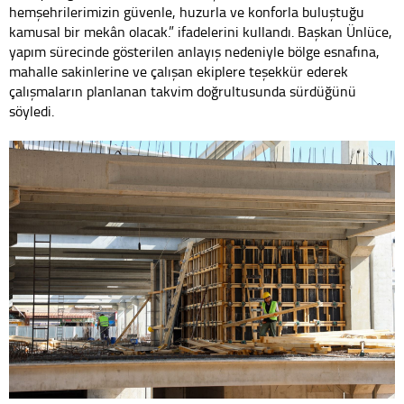
hemşehrilerimizin güvenle, huzurla ve konforla buluştuğu
kamusal bir mekân olacak.” ifadelerini kullandı. Başkan Ünlüce,
yapım sürecinde gösterilen anlayış nedeniyle bölge esnafına,
mahalle sakinlerine ve çalışan ekiplere teşekkür ederek
çalışmaların planlanan takvim doğrultusunda sürdüğünü
söyledi.