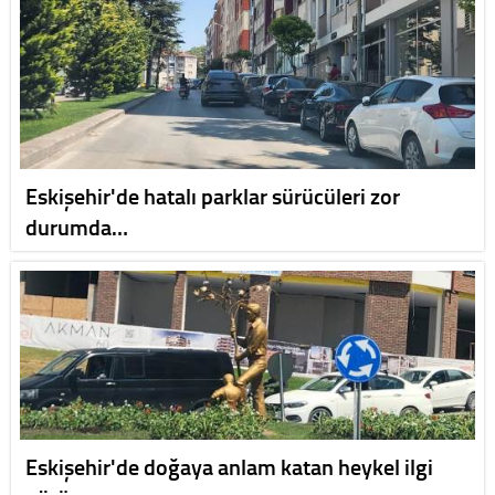
Eskişehir'de hatalı parklar sürücüleri zor
durumda…
Eskişehir'de doğaya anlam katan heykel ilgi