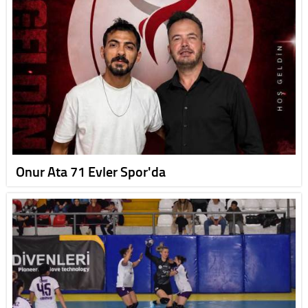
Onur Ata 71 Evler Spor'da