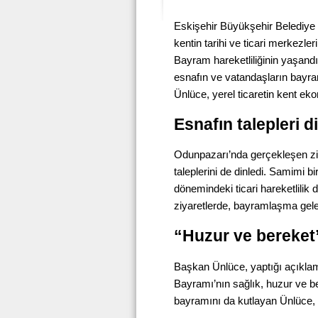
Eskişehir Büyükşehir Belediye
kentin tarihi ve ticari merkezle
Bayram hareketliliğinin yaşandı
esnafın ve vatandaşların bayram
Ünlüce, yerel ticaretin kent ek
Esnafın talepleri d
Odunpazarı’nda gerçekleşen zi
taleplerini de dinledi. Samimi
dönemindeki ticari hareketlilik d
ziyaretlerde, bayramlaşma gele
“Huzur ve bereket
Başkan Ünlüce, yaptığı açıklam
Bayramı’nın sağlık, huzur ve be
bayramını da kutlayan Ünlüce, 