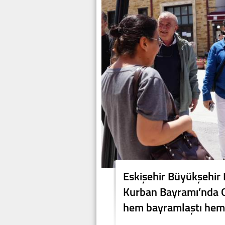
Eskişehir Büyükşehir 
Kurban Bayramı’nda O
hem bayramlaştı hem de