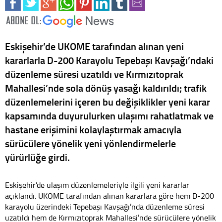
Eskişehir’de UKOME tarafından alınan yeni
kararlarla D-200 Karayolu Tepebaşı Kavşağı’ndaki
düzenleme süresi uzatıldı ve Kırmızıtoprak
Mahallesi’nde sola dönüş yasağı kaldırıldı; trafik
düzenlemelerini içeren bu değişiklikler yeni karar
kapsamında duyurulurken ulaşımı rahatlatmak ve
hastane erişimini kolaylaştırmak amacıyla
sürücülere yönelik yeni yönlendirmelerle
yürürlüğe girdi.
Eskişehir’de ulaşım düzenlemeleriyle ilgili yeni kararlar
açıklandı. UKOME tarafından alınan kararlara göre hem D-200
karayolu üzerindeki Tepebaşı Kavşağı’nda düzenleme süresi
uzatıldı hem de Kırmızıtoprak Mahallesi’nde sürücülere yönelik