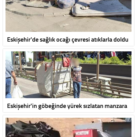
Eskişehir'de sağlık ocağı çevresi atıklarla doldu
Eskişehir'in göbeğinde yürek sızlatan manzara