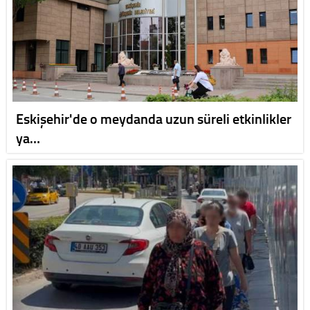
Eskişehir'de o meydanda uzun süreli etkinlikler
ya…