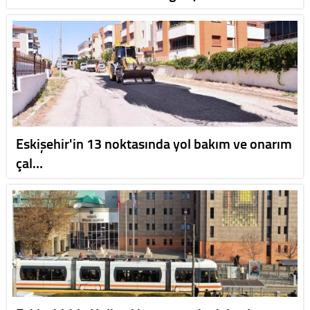
Eskişehir'in 13 noktasında yol bakım ve onarım
çal…