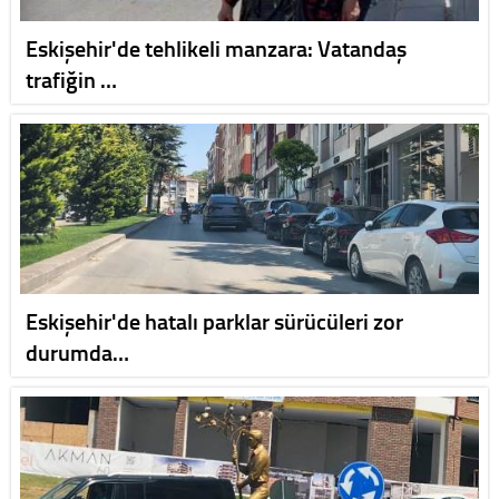
Eskişehir'de tehlikeli manzara: Vatandaş
trafiğin …
Eskişehir'de hatalı parklar sürücüleri zor
durumda…