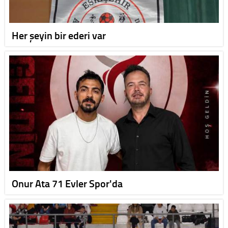
Her şeyin bir ederi var
Onur Ata 71 Evler Spor'da