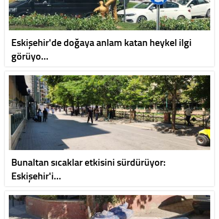
Eskişehir'de doğaya anlam katan heykel ilgi
görüyo…
Bunaltan sıcaklar etkisini sürdürüyor:
Eskişehir'i…