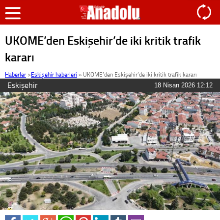
UKOME’den Eskişehir’de iki kritik trafik
kararı
Haberler
>
Eskişehir haberleri
»
UKOME’den Eskişehir’de iki kritik trafik kararı
Eskişehir
18 Nisan 2026 12:12