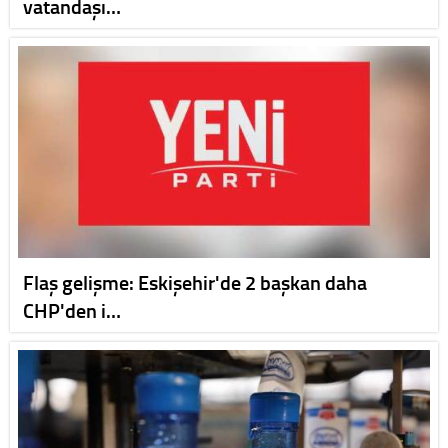
vatandaşı…
Flaş gelişme: Eskişehir'de 2 başkan daha
CHP'den i…