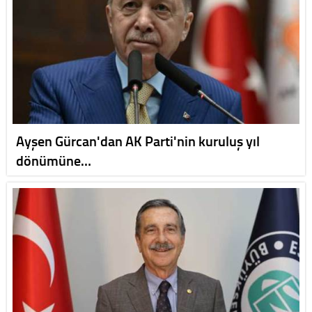
Ayşen Gürcan'dan AK Parti'nin kuruluş yıl
dönümüne…