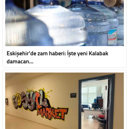
Eskişehir'de zam haberi: İşte yeni Kalabak
damacan…