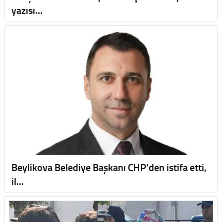
yazısı…
Beylikova Belediye Başkanı CHP'den istifa etti,
il…