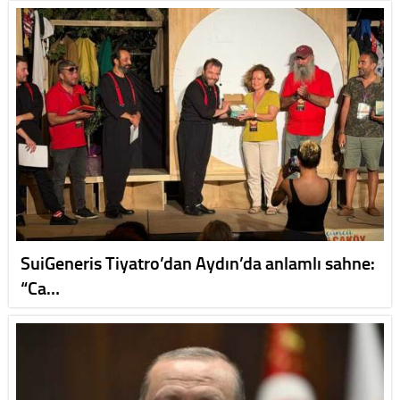
SuiGeneris Tiyatro’dan Aydın’da anlamlı sahne:
“Ca…