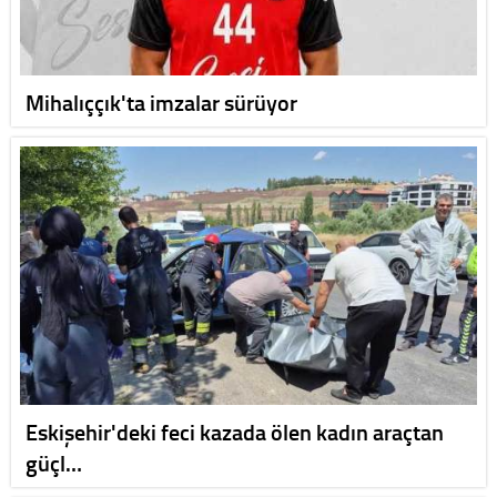
Mihalıççık'ta imzalar sürüyor
Eskişehir'deki feci kazada ölen kadın araçtan
güçl…