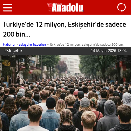
Türkiye'de 12 milyon, Eskişehir'de sadece
200 bin...
Haberler
>
Eskişehir haberleri
»
Türkiye'de 12 milyon, Eskişehir'de sadece 200 bin...
Eskişehir
14 Mayıs 2026 13:04