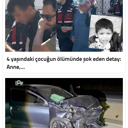
4 yaşındaki çocuğun ölümünde şok eden detay:
Anne,…