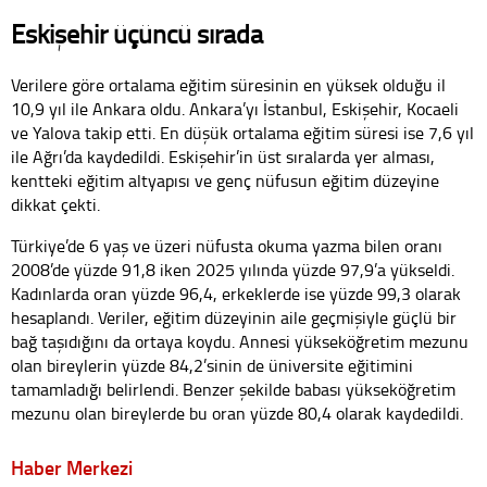
Eskişehir üçüncü sırada
Verilere göre ortalama eğitim süresinin en yüksek olduğu il
10,9 yıl ile Ankara oldu. Ankara’yı İstanbul, Eskişehir, Kocaeli
ve Yalova takip etti. En düşük ortalama eğitim süresi ise 7,6 yıl
ile Ağrı’da kaydedildi. Eskişehir’in üst sıralarda yer alması,
kentteki eğitim altyapısı ve genç nüfusun eğitim düzeyine
dikkat çekti.
Türkiye’de 6 yaş ve üzeri nüfusta okuma yazma bilen oranı
2008’de yüzde 91,8 iken 2025 yılında yüzde 97,9’a yükseldi.
Kadınlarda oran yüzde 96,4, erkeklerde ise yüzde 99,3 olarak
hesaplandı. Veriler, eğitim düzeyinin aile geçmişiyle güçlü bir
bağ taşıdığını da ortaya koydu. Annesi yükseköğretim mezunu
olan bireylerin yüzde 84,2’sinin de üniversite eğitimini
tamamladığı belirlendi. Benzer şekilde babası yükseköğretim
mezunu olan bireylerde bu oran yüzde 80,4 olarak kaydedildi.
Haber Merkezi