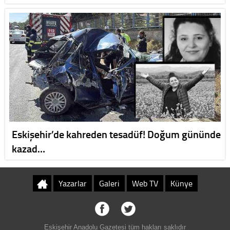
Eskişehir’de kahreden tesadüf! Doğum gününde
kazad…
Yazarlar
Galeri
Web TV
Künye
Eskişehir Anadolu Gazetesi tüm hakları saklıdır