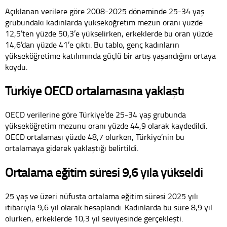
Açıklanan verilere göre 2008-2025 döneminde 25-34 yaş
grubundaki kadınlarda yükseköğretim mezun oranı yüzde
12,5’ten yüzde 50,3’e yükselirken, erkeklerde bu oran yüzde
14,6’dan yüzde 41’e çıktı. Bu tablo, genç kadınların
yükseköğretime katılımında güçlü bir artış yaşandığını ortaya
koydu.
Türkiye OECD ortalamasına yaklaştı
OECD verilerine göre Türkiye’de 25-34 yaş grubunda
yükseköğretim mezunu oranı yüzde 44,9 olarak kaydedildi.
OECD ortalaması yüzde 48,7 olurken, Türkiye’nin bu
ortalamaya giderek yaklaştığı belirtildi.
Ortalama eğitim süresi 9,6 yıla yükseldi
25 yaş ve üzeri nüfusta ortalama eğitim süresi 2025 yılı
itibarıyla 9,6 yıl olarak hesaplandı. Kadınlarda bu süre 8,9 yıl
olurken, erkeklerde 10,3 yıl seviyesinde gerçekleşti.