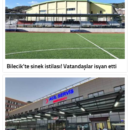
Bilecik’te sinek istilası! Vatandaşlar isyan etti