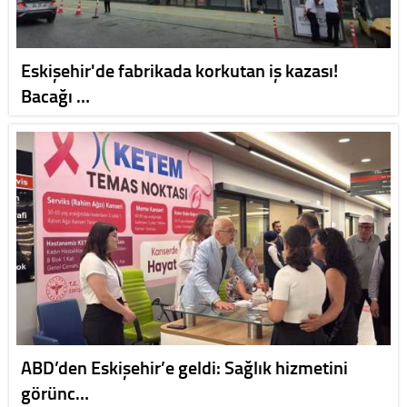
Eskişehir'de fabrikada korkutan iş kazası!
Bacağı …
ABD’den Eskişehir’e geldi: Sağlık hizmetini
görünc…