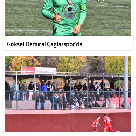
Göksel Demiral Çağlarspor’da