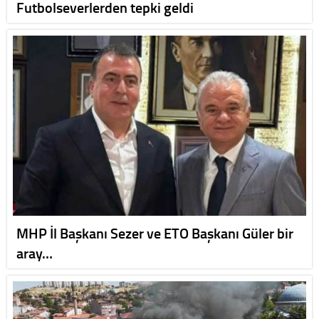
Futbolseverlerden tepki geldi
MHP İl Başkanı Sezer ve ETO Başkanı Güler bir
aray…