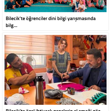
Bilecik'te öğrenciler dini bilgi yarışmasında
bilg…
Bilecik’te özel ihtiyaçlı gençlerin el emeği göz