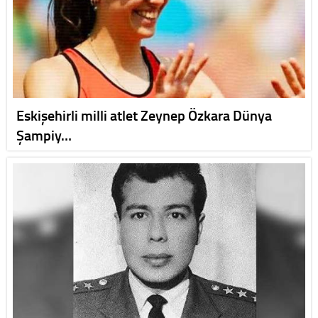
Eskişehirli milli atlet Zeynep Özkara Dünya
Şampiy…