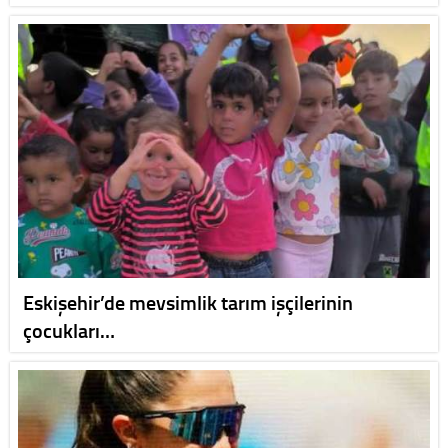
Eskişehir’de mevsimlik tarım işçilerinin
çocukları…