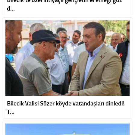
d…
Bilecik Valisi Sözer köyde vatandaşları dinledi!
T…