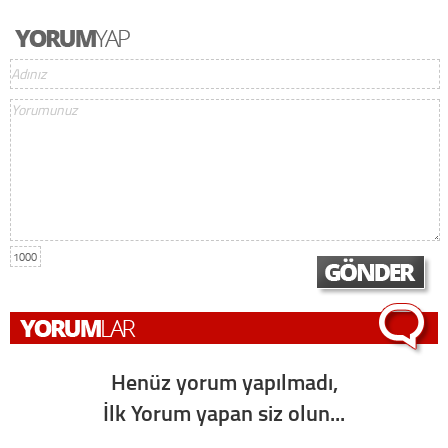
1000
Henüz yorum yapılmadı,
İlk Yorum yapan siz olun...