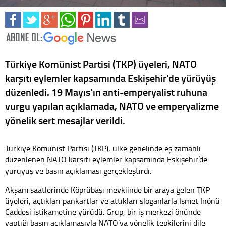
Türkiye Komünist Partisi (TKP) üyeleri, NATO
karşıtı eylemler kapsamında Eskişehir’de yürüyüş
düzenledi. 19 Mayıs’ın anti-emperyalist ruhuna
vurgu yapılan açıklamada, NATO ve emperyalizme
yönelik sert mesajlar verildi.
Türkiye Komünist Partisi (TKP), ülke genelinde eş zamanlı
düzenlenen NATO karşıtı eylemler kapsamında Eskişehir’de
yürüyüş ve basın açıklaması gerçekleştirdi.
Akşam saatlerinde Köprübaşı mevkiinde bir araya gelen TKP
üyeleri, açtıkları pankartlar ve attıkları sloganlarla İsmet İnönü
Caddesi istikametine yürüdü. Grup, bir iş merkezi önünde
yaptığı basın açıklamasıyla NATO’ya yönelik tepkilerini dile