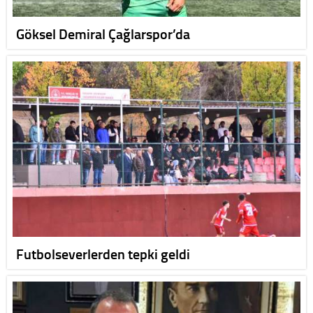
Göksel Demiral Çağlarspor’da
Futbolseverlerden tepki geldi