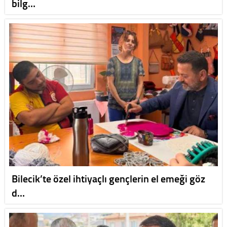
bilg…
Bilecik’te özel ihtiyaçlı gençlerin el emeği göz
d…