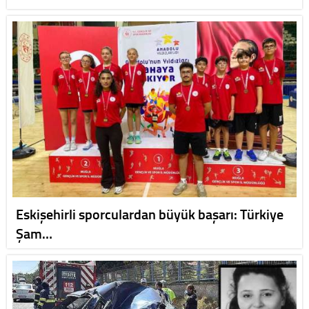
Eskişehirli sporculardan büyük başarı: Türkiye
Şam…