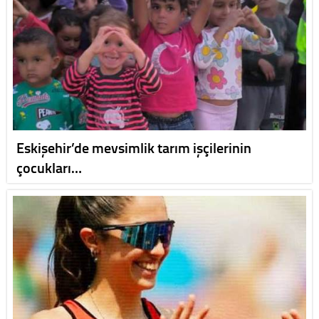
Eskişehir’de mevsimlik tarım işçilerinin
çocukları…