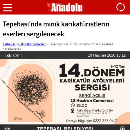
Tepebaşı’nda minik karikatüristlerin
eserleri sergilenecek
Haberler
>
Eskişehir haberleri
»
Tepebaşı’nda minik karikatüristlerin eserleri
sergilenecek
Eskişehir
10 Haziran 2026 13:12