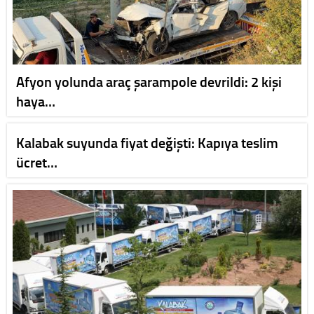
Afyon yolunda araç şarampole devrildi: 2 kişi
haya…
Kalabak suyunda fiyat değişti: Kapıya teslim
ücret…