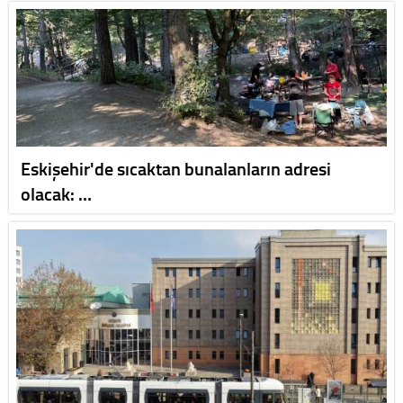
Eskişehir'de sıcaktan bunalanların adresi
olacak: …