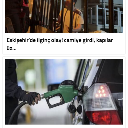
Eskişehir’de ilginç olay! camiye girdi, kapılar
üz…