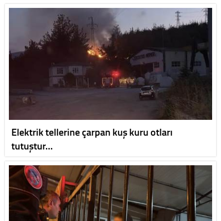
Elektrik tellerine çarpan kuş kuru otları
tutuştur…