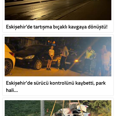
Eskişehir’de tartışma bıçaklı kavgaya dönüştü!
Eskişehir'de sürücü kontrolünü kaybetti, park
hali…