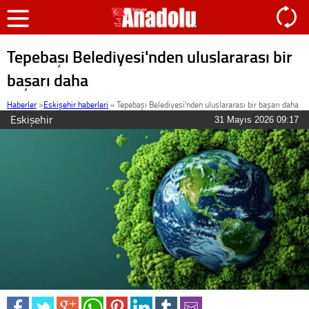
Tepebaşı Belediyesi'nden uluslararası bir
başarı daha
Haberler
>
Eskişehir haberleri
»
Tepebaşı Belediyesi'nden uluslararası bir başarı daha
Eskişehir
31 Mayıs 2026 09:17