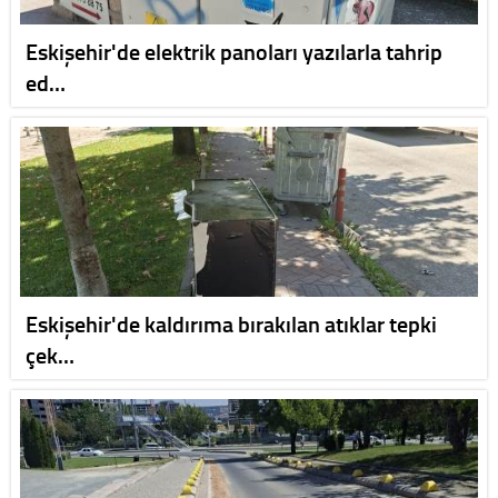
Eskişehir'de elektrik panoları yazılarla tahrip
ed…
Eskişehir'de kaldırıma bırakılan atıklar tepki
çek…