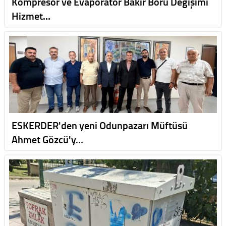
Kompresör ve Evaporatör Bakır Boru Değişimi
Hizmet…
ESKERDER'den yeni Odunpazarı Müftüsü
Ahmet Gözcü'y…