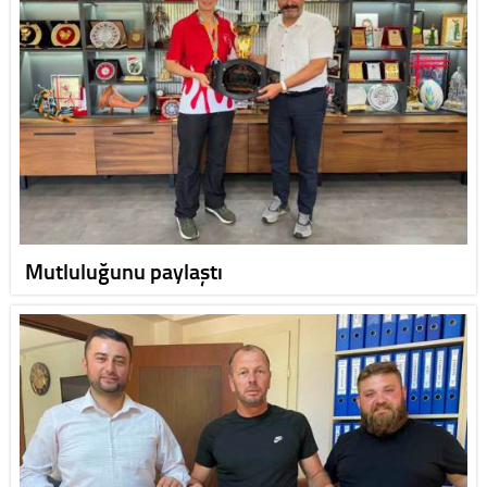
Mutluluğunu paylaştı