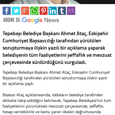
Tepebaşı Belediye Başkanı Ahmet Ataç, Eskişehir
Cumhuriyet Başsavcılığı tarafından yürütülen
soruşturmaya ilişkin yazılı bir açıklama yaparak
belediyenin tüm faaliyetlerini şeffaflık ve mevzuat
çerçevesinde sürdürdüğünü vurguladı.
Tepebaşı Belediye Başkanı Ahmet Ataç, Eskişehir Cumhuriyet
Başsavcılığı tarafından yürütülen soruşturmaya ilişkin yazılı
bir açıklama yaptı.
Başkan Ataç açıklamasında, iddiaların belediye tarafından
dikkatle takip edildiğini belirterek, Tepebaşı Belediyesi’nin tüm
faaliyetlerini yürürlükteki mevzuat çerçevesinde, şeffaflık,
hesap verilebilirlik ve kamu yararı ilkeleri doğrultusunda