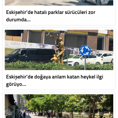
Eskişehir'de hatalı parklar sürücüleri zor
durumda…
Eskişehir'de doğaya anlam katan heykel ilgi
görüyo…