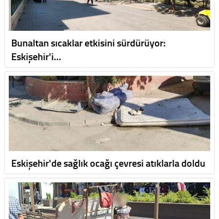
Bunaltan sıcaklar etkisini sürdürüyor:
Eskişehir'i…
Eskişehir'de sağlık ocağı çevresi atıklarla doldu