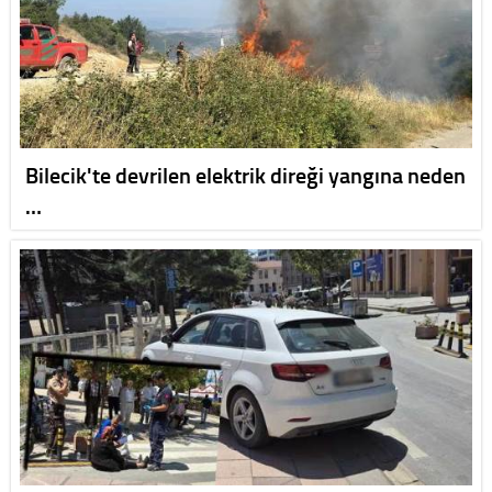
Bilecik'te devrilen elektrik direği yangına neden
…