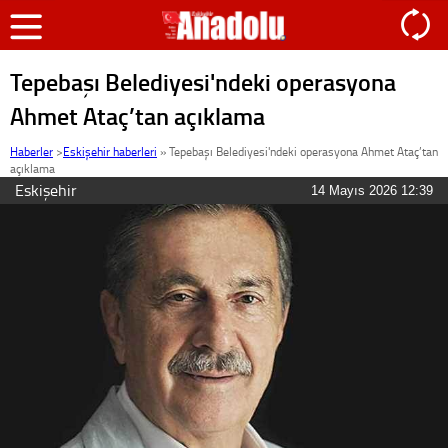
Tepebaşı Belediyesi'ndeki operasyona
Ahmet Ataç’tan açıklama
Haberler
>
Eskişehir haberleri
»
Tepebaşı Belediyesi'ndeki operasyona Ahmet Ataç’tan
açıklama
Eskişehir
14 Mayıs 2026 12:39