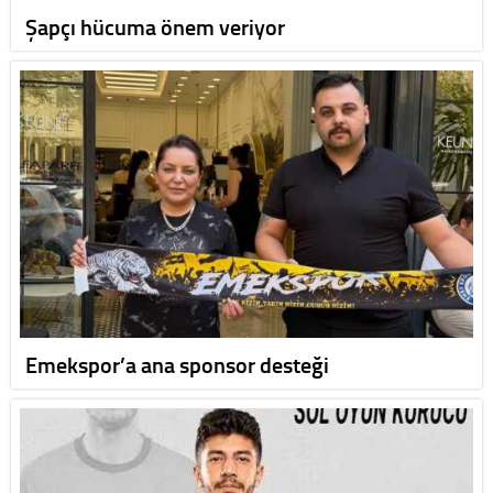
Şapçı hücuma önem veriyor
Emekspor’a ana sponsor desteği