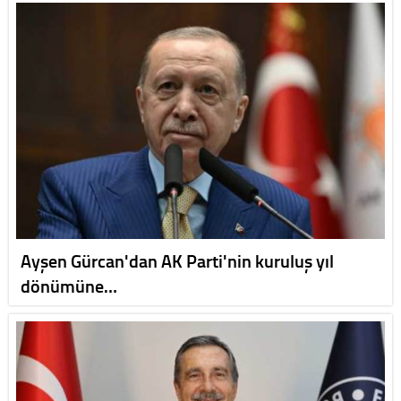
Ayşen Gürcan'dan AK Parti'nin kuruluş yıl
dönümüne…