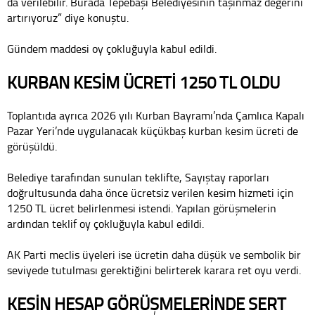
da verilebilir. Burada Tepebaşı Belediyesinin taşınmaz değerini
artırıyoruz” diye konuştu.
Gündem maddesi oy çokluğuyla kabul edildi.
KURBAN KESİM ÜCRETİ 1250 TL OLDU
Toplantıda ayrıca 2026 yılı Kurban Bayramı’nda Çamlıca Kapalı
Pazar Yeri’nde uygulanacak küçükbaş kurban kesim ücreti de
görüşüldü.
Belediye tarafından sunulan teklifte, Sayıştay raporları
doğrultusunda daha önce ücretsiz verilen kesim hizmeti için
1250 TL ücret belirlenmesi istendi. Yapılan görüşmelerin
ardından teklif oy çokluğuyla kabul edildi.
AK Parti meclis üyeleri ise ücretin daha düşük ve sembolik bir
seviyede tutulması gerektiğini belirterek karara ret oyu verdi.
KESİN HESAP GÖRÜŞMELERİNDE SERT