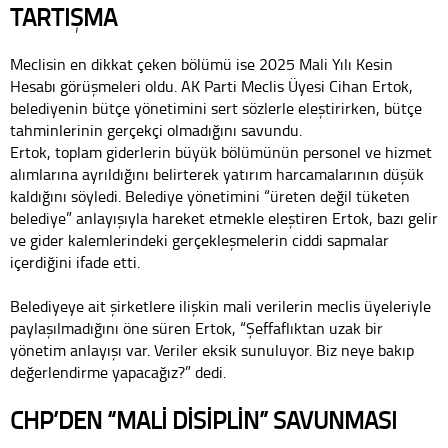
TARTIŞMA
Meclisin en dikkat çeken bölümü ise 2025 Mali Yılı Kesin
Hesabı görüşmeleri oldu. AK Parti Meclis Üyesi Cihan Ertok,
belediyenin bütçe yönetimini sert sözlerle eleştirirken, bütçe
tahminlerinin gerçekçi olmadığını savundu.
Ertok, toplam giderlerin büyük bölümünün personel ve hizmet
alımlarına ayrıldığını belirterek yatırım harcamalarının düşük
kaldığını söyledi. Belediye yönetimini “üreten değil tüketen
belediye” anlayışıyla hareket etmekle eleştiren Ertok, bazı gelir
ve gider kalemlerindeki gerçekleşmelerin ciddi sapmalar
içerdiğini ifade etti.
Belediyeye ait şirketlere ilişkin mali verilerin meclis üyeleriyle
paylaşılmadığını öne süren Ertok, “Şeffaflıktan uzak bir
yönetim anlayışı var. Veriler eksik sunuluyor. Biz neye bakıp
değerlendirme yapacağız?” dedi.
CHP’DEN “MALİ DİSİPLİN” SAVUNMASI