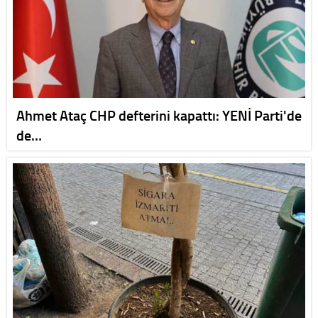
Ahmet Ataç CHP defterini kapattı: YENİ Parti'de
de…