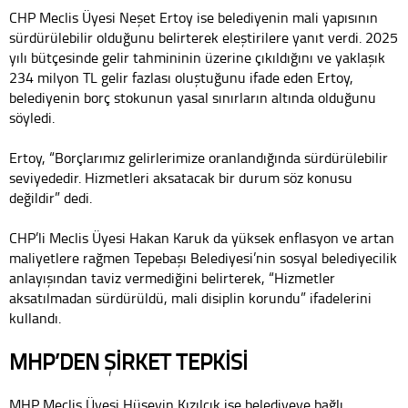
CHP Meclis Üyesi Neşet Ertoy ise belediyenin mali yapısının
sürdürülebilir olduğunu belirterek eleştirilere yanıt verdi. 2025
yılı bütçesinde gelir tahmininin üzerine çıkıldığını ve yaklaşık
234 milyon TL gelir fazlası oluştuğunu ifade eden Ertoy,
belediyenin borç stokunun yasal sınırların altında olduğunu
söyledi.
Ertoy, “Borçlarımız gelirlerimize oranlandığında sürdürülebilir
seviyededir. Hizmetleri aksatacak bir durum söz konusu
değildir” dedi.
CHP’li Meclis Üyesi Hakan Karuk da yüksek enflasyon ve artan
maliyetlere rağmen Tepebaşı Belediyesi’nin sosyal belediyecilik
anlayışından taviz vermediğini belirterek, “Hizmetler
aksatılmadan sürdürüldü, mali disiplin korundu” ifadelerini
kullandı.
MHP’DEN ŞİRKET TEPKİSİ
MHP Meclis Üyesi Hüseyin Kızılcık ise belediyeye bağlı