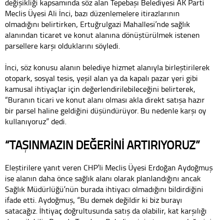
değişikliği kapsamında söz alan Tepebaşı Belediyesi AK Parti
Meclis Üyesi Ali İnci, bazı düzenlemelere itirazlarının
olmadığını belirtirken, Ertuğrulgazi Mahallesi’nde sağlık
alanından ticaret ve konut alanına dönüştürülmek istenen
parsellere karşı olduklarını söyledi.
İnci, söz konusu alanın belediye hizmet alanıyla birleştirilerek
otopark, sosyal tesis, yeşil alan ya da kapalı pazar yeri gibi
kamusal ihtiyaçlar için değerlendirilebileceğini belirterek,
“Buranın ticari ve konut alanı olması akla direkt satışa hazır
bir parsel haline geldiğini düşündürüyor. Bu nedenle karşı oy
kullanıyoruz” dedi.
“TAŞINMAZIN DEĞERİNİ ARTIRIYORUZ”
Eleştirilere yanıt veren CHP’li Meclis Üyesi Erdoğan Aydoğmuş
ise alanın daha önce sağlık alanı olarak planlandığını ancak
Sağlık Müdürlüğü’nün burada ihtiyacı olmadığını bildirdiğini
ifade etti. Aydoğmuş, “Bu demek değildir ki biz burayı
satacağız. İhtiyaç doğrultusunda satış da olabilir, kat karşılığı