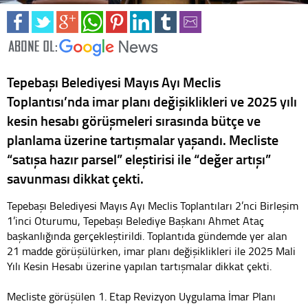
Tepebaşı Belediyesi Mayıs Ayı Meclis
Toplantısı’nda imar planı değişiklikleri ve 2025 yılı
kesin hesabı görüşmeleri sırasında bütçe ve
planlama üzerine tartışmalar yaşandı. Mecliste
“satışa hazır parsel” eleştirisi ile “değer artışı”
savunması dikkat çekti.
Tepebaşı Belediyesi Mayıs Ayı Meclis Toplantıları 2’nci Birleşim
1’inci Oturumu, Tepebaşı Belediye Başkanı Ahmet Ataç
başkanlığında gerçekleştirildi. Toplantıda gündemde yer alan
21 madde görüşülürken, imar planı değişiklikleri ile 2025 Mali
Yılı Kesin Hesabı üzerine yapılan tartışmalar dikkat çekti.
Mecliste görüşülen 1. Etap Revizyon Uygulama İmar Planı