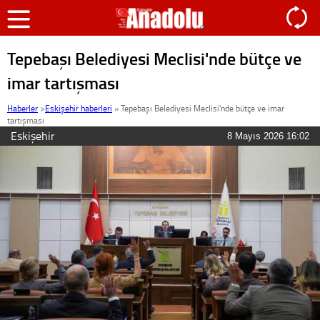
Tepebaşı Belediyesi Meclisi'nde bütçe ve
imar tartışması
Haberler
>
Eskişehir haberleri
»
Tepebaşı Belediyesi Meclisi'nde bütçe ve imar
tartışması
Eskişehir
8 Mayıs 2026 16:02