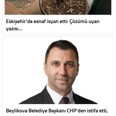
Eskişehir'de esnaf isyan etti: Çözümü uyarı
yazısı…
Beylikova Belediye Başkanı CHP'den istifa etti,