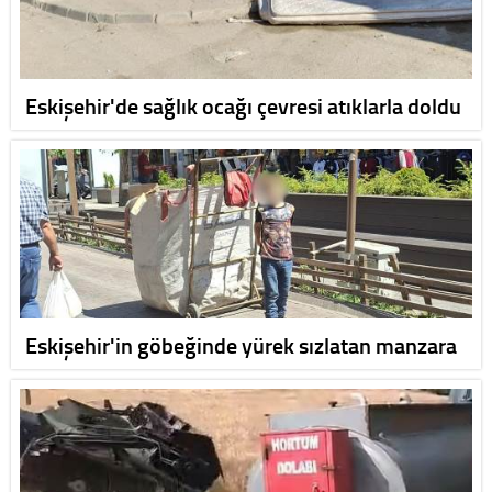
Eskişehir'de sağlık ocağı çevresi atıklarla doldu
Eskişehir'in göbeğinde yürek sızlatan manzara