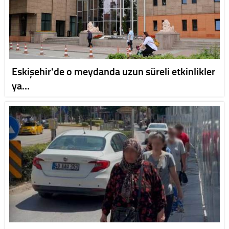
Eskişehir'de o meydanda uzun süreli etkinlikler
ya…