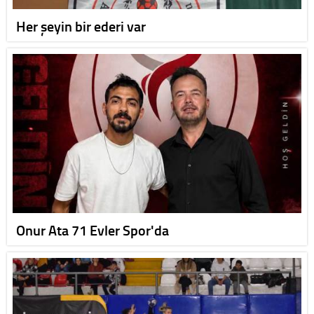
Her şeyin bir ederi var
Onur Ata 71 Evler Spor'da