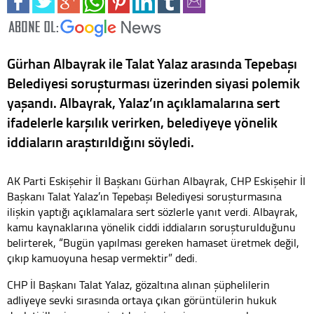
Gürhan Albayrak ile Talat Yalaz arasında Tepebaşı
Belediyesi soruşturması üzerinden siyasi polemik
yaşandı. Albayrak, Yalaz’ın açıklamalarına sert
ifadelerle karşılık verirken, belediyeye yönelik
iddiaların araştırıldığını söyledi.
AK Parti Eskişehir İl Başkanı Gürhan Albayrak, CHP Eskişehir İl
Başkanı Talat Yalaz’ın Tepebaşı Belediyesi soruşturmasına
ilişkin yaptığı açıklamalara sert sözlerle yanıt verdi. Albayrak,
kamu kaynaklarına yönelik ciddi iddiaların soruşturulduğunu
belirterek, “Bugün yapılması gereken hamaset üretmek değil,
çıkıp kamuoyuna hesap vermektir” dedi.
CHP İl Başkanı Talat Yalaz, gözaltına alınan şüphelilerin
adliyeye sevki sırasında ortaya çıkan görüntülerin hukuk