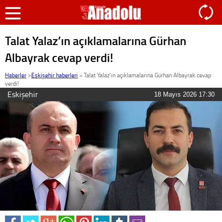
Talat Yalaz’ın açıklamalarına Gürhan
Albayrak cevap verdi!
Haberler
>
Eskişehir haberleri
»
Talat Yalaz’ın açıklamalarına Gürhan Albayrak cevap
verdi!
Eskişehir
18 Mayıs 2026 17:30