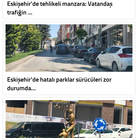
Eskişehir'de tehlikeli manzara: Vatandaş
trafiğin …
Eskişehir'de hatalı parklar sürücüleri zor
durumda…