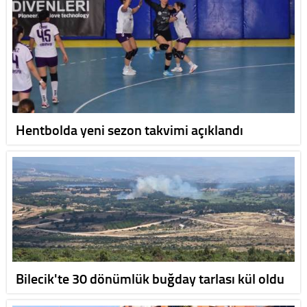
Hentbolda yeni sezon takvimi açıklandı
Bilecik'te 30 dönümlük buğday tarlası kül oldu