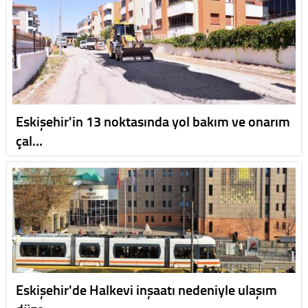
Eskişehir'in 13 noktasında yol bakım ve onarım
çal…
Eskişehir'de Halkevi inşaatı nedeniyle ulaşım