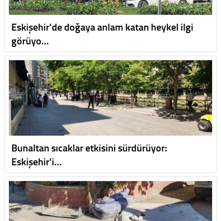
Eskişehir'de doğaya anlam katan heykel ilgi
görüyo…
Bunaltan sıcaklar etkisini sürdürüyor:
Eskişehir'i…