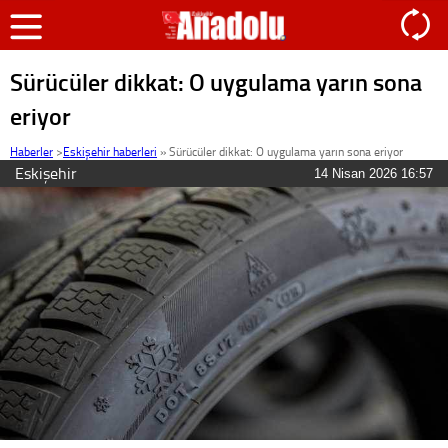
Sürücüler dikkat: O uygulama yarın sona
eriyor
Haberler
>
Eskişehir haberleri
»
Sürücüler dikkat: O uygulama yarın sona eriyor
Eskişehir
14 Nisan 2026 16:57