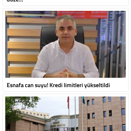
Esnafa can suyu! Kredi limitleri yükseltildi