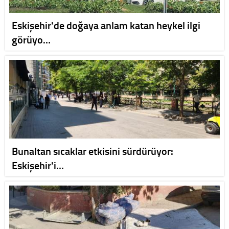
Eskişehir'de doğaya anlam katan heykel ilgi
görüyo…
Bunaltan sıcaklar etkisini sürdürüyor:
Eskişehir'i…