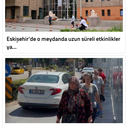
Eskişehir'de o meydanda uzun süreli etkinlikler
ya…