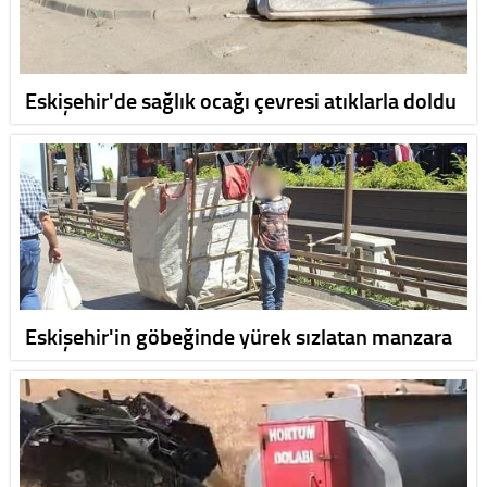
Eskişehir'de sağlık ocağı çevresi atıklarla doldu
Eskişehir'in göbeğinde yürek sızlatan manzara