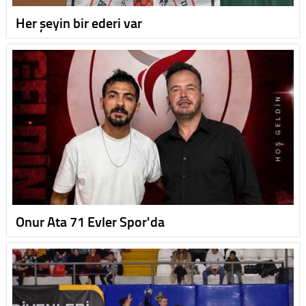
Her şeyin bir ederi var
Onur Ata 71 Evler Spor'da