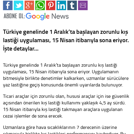
Türkiye genelinde 1 Aralık’ta başlayan zorunlu kış
lastiği uygulaması, 15 Nisan itibarıyla sona eriyor.
İşte detaylar...
Türkiye genelinde 1 Aralık’ta başlayan zorunlu kış lastiği
uygulaması, 15 Nisan itibarıyla sona eriyor. Uygulamanın
bitmesiyle birlikte denetimler kalkarken, uzmanlar sürücülere
yaz lastiğine geçiş konusunda önemli uyarılarda bulunuyor.
Ticari araçlar için zorunlu olan, hususi araçlar için ise güvenlik
açısından önerilen kış lastiği kullanımı yaklaşık 4,5 ay sürdü.
15 Nisan itibarıyla kış lastiği takmayan araçlara uygulanan
cezai işlemler de sona erecek.
Uzmanlara göre hava sıcaklıklarının 7 derecenin üzerine
çıkmasıyla birlikte kış lastikleri performansını kaybediyor. Bu