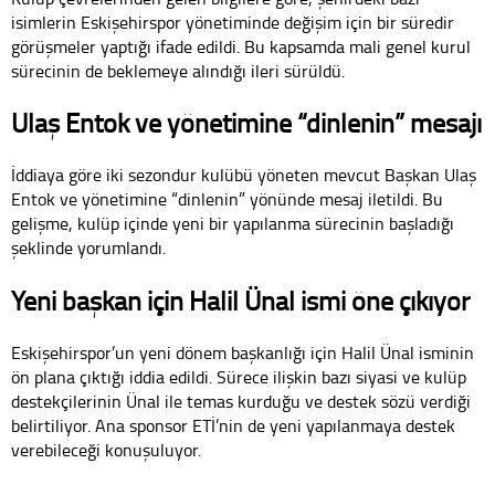
isimlerin Eskişehirspor yönetiminde değişim için bir süredir
görüşmeler yaptığı ifade edildi. Bu kapsamda mali genel kurul
sürecinin de beklemeye alındığı ileri sürüldü.
Ulaş Entok ve yönetimine “dinlenin” mesajı
İddiaya göre iki sezondur kulübü yöneten mevcut Başkan Ulaş
Entok ve yönetimine “dinlenin” yönünde mesaj iletildi. Bu
gelişme, kulüp içinde yeni bir yapılanma sürecinin başladığı
şeklinde yorumlandı.
Yeni başkan için Halil Ünal ismi öne çıkıyor
Eskişehirspor’un yeni dönem başkanlığı için Halil Ünal isminin
ön plana çıktığı iddia edildi. Sürece ilişkin bazı siyasi ve kulüp
destekçilerinin Ünal ile temas kurduğu ve destek sözü verdiği
belirtiliyor. Ana sponsor ETİ’nin de yeni yapılanmaya destek
verebileceği konuşuluyor.