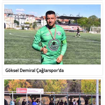
Göksel Demiral Çağlarspor’da