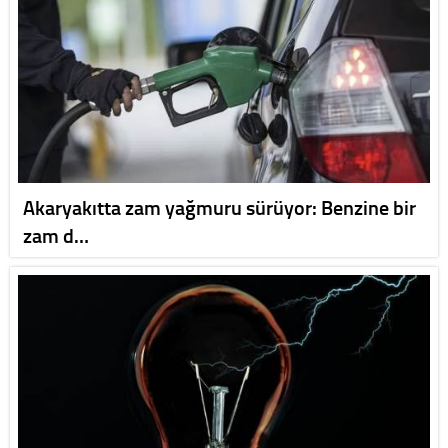
Akaryakıtta zam yağmuru sürüyor: Benzine bir
zam d…