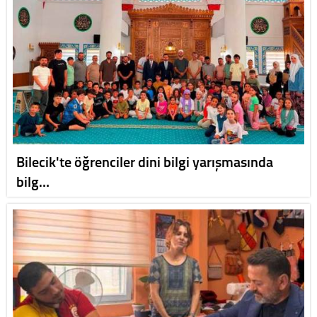
Bilecik'te öğrenciler dini bilgi yarışmasında
bilg…