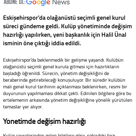
Eskişehirspor’da olağanüstü seçimli genel kurul
süreci gündeme geldi. Kulüp yönetiminde değişim
hazırlığı yapılırken, yeni başkanlık için Halil Ünal
isminin öne çıktığı iddia edildi.
Eskişehirspor’da beklenmedik bir gelişme yaşandı. Kulübün
olağanüstü seçimli genel kurula gitmesi için hazırlıkların
başladığı öğrenildi. Sürecin, yönetim değişikliğini de
beraberinde getirebileceği konuşuluyor. Bir süredir kulübün
mali genel kurul tarihinin açıklanması beklenirken, resmi bir
duyurunun yapılmaması dikkat çekti. Edinilen bilgilere göre bu
ertelemenin arkasında yönetim değişikliğine yönelik yürütülen
temaslar yer alıyor.
Yönetimde değişim hazırlığı
Kulüp çevrelerinden gelen bilgilere göre, şehirdeki bazı