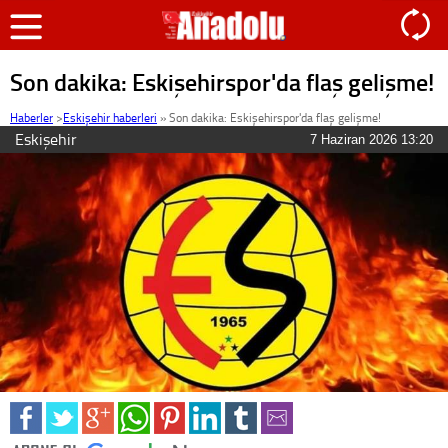
Son dakika: Eskişehirspor'da flaş gelişme!
Haberler
>
Eskişehir haberleri
»
Son dakika: Eskişehirspor'da flaş gelişme!
Eskişehir
7 Haziran 2026 13:20