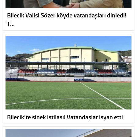
Bilecik Valisi Sözer köyde vatandaşları dinledi!
T…
Bilecik’te sinek istilası! Vatandaşlar isyan etti