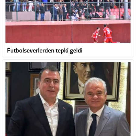
Futbolseverlerden tepki geldi