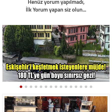
Henüz yorum yapılmadı,
İlk Yorum yapan siz olun...