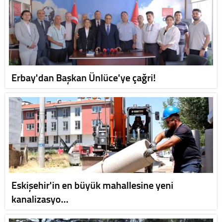
Erbay'dan Başkan Ünlüce'ye çağri!
Eskişehir'in en büyük mahallesine yeni
kanalizasyo…