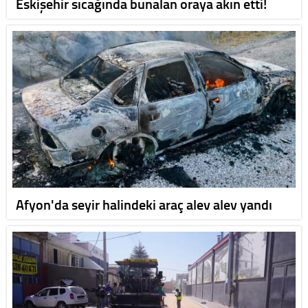
Eskişehir sıcağında bunalan oraya akın etti!
Afyon'da seyir halindeki araç alev alev yandı