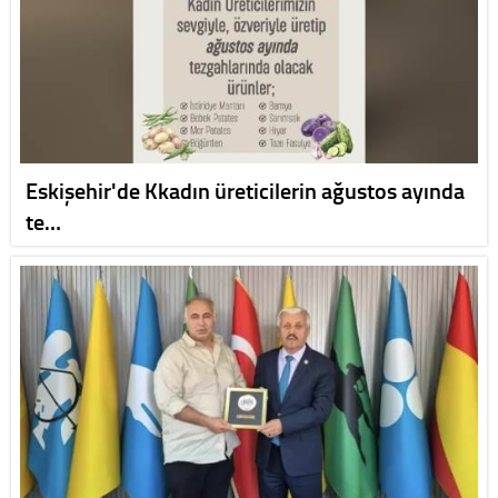
Eskişehir'de Kkadın üreticilerin ağustos ayında
te…