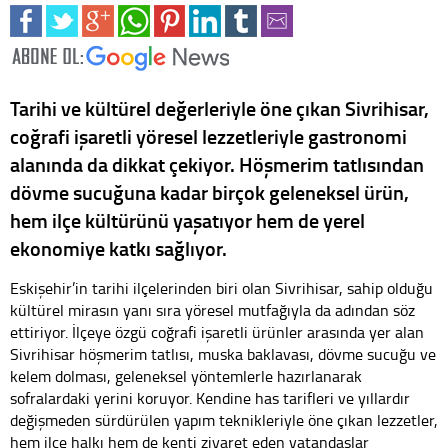
Tarihi ve kültürel değerleriyle öne çıkan Sivrihisar,
coğrafi işaretli yöresel lezzetleriyle gastronomi
alanında da dikkat çekiyor. Höşmerim tatlısından
dövme sucuğuna kadar birçok geleneksel ürün,
hem ilçe kültürünü yaşatıyor hem de yerel
ekonomiye katkı sağlıyor.
Eskişehir’in tarihi ilçelerinden biri olan Sivrihisar, sahip olduğu
kültürel mirasın yanı sıra yöresel mutfağıyla da adından söz
ettiriyor. İlçeye özgü coğrafi işaretli ürünler arasında yer alan
Sivrihisar höşmerim tatlısı, muska baklavası, dövme sucuğu ve
kelem dolması, geleneksel yöntemlerle hazırlanarak
sofralardaki yerini koruyor. Kendine has tarifleri ve yıllardır
değişmeden sürdürülen yapım teknikleriyle öne çıkan lezzetler,
hem ilçe halkı hem de kenti ziyaret eden vatandaşlar