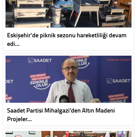
Eskişehir'de piknik sezonu hareketliliği devam
edi…
Saadet Partisi Mihalgazi’den Altın Madeni
Projeler…