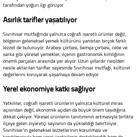
tarafından yoğun ilgi görüyor.
Asırlık tarifler yaşatılıyor
Sivrihisar mutfağında yalnızca coğrafi işaretli ürünler değil,
bölgenin geleneksel yemek kültürünü yansıtan birçok farklı
lezzet de bulunuyor. Arabaşı çorbası, bamya çorbası, cebe ve
sarka gibi yöresel yemekler, ilçenin gastronomik kimliğinin
önemli parçaları arasında yer alıyor. Uzun yıllardır nesilden
nesile aktarılan tarifler sayesinde Sivrihisar mutfağı, kültürel
değerlerini koruyarak yaşamaya devam ediyor.
Yerel ekonomiye katkı sağlıyor
Yetkililer, coğrafi işaretli ürünlerin yalnızca kültürel miras
açısından değil, ekonomik açıdan da büyük önem taşıdığına
dikkat çekiyor. Yöresel ürünlerin tanıtımının artmasıyla birlikte
ilçeye gelen ziyaretçi sayısının da yükseldiği belirtiliyor.
Sivrihisar’ın geleneksel lezzetlerinin korunması ve
tanıtılmasıyla hem yerel üreticilerin desteklendiği hem de