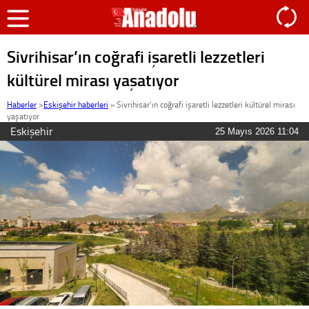
Sivrihisar’ın coğrafi işaretli lezzetleri
kültürel mirası yaşatıyor
Haberler
>
Eskişehir haberleri
»
Sivrihisar’ın coğrafi işaretli lezzetleri kültürel mirası
yaşatıyor
Eskişehir
25 Mayıs 2026 11:04