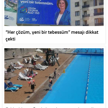
“Her çözüm, yeni bir tebessüm” mesajı dikkat
çekti