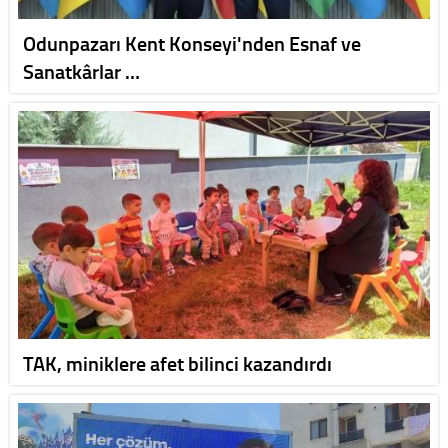
Odunpazarı Kent Konseyi'nden Esnaf ve
Sanatkârlar …
TAK, miniklere afet bilinci kazandırdı