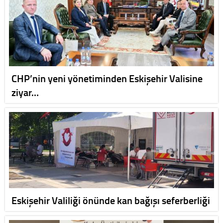
CHP’nin yeni yönetiminden Eskişehir Valisine
ziyar…
Eskişehir Valiliği önünde kan bağışı seferberliği