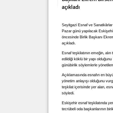
açıkladı
Seyitgazi Esnaf ve Sanatkârla
Pazar günü yapılacak Eskişehir 
öncesinde Birlik Başkanı Ekrem
açıkladı.
Esnaf teşkilatının emeğin, alın 
edildiği köklü bir yapı olduğunu 
günübirlik söylemlerle yönetilem
Açıklamasında esnafın en büyü
yönetim anlayışı olduğunu vurg
teşkilat içerisinde yer alan, es
söyledi.
Eskişehir esnaf teşkilatında y
tecrübeli oda başkanlarının biri