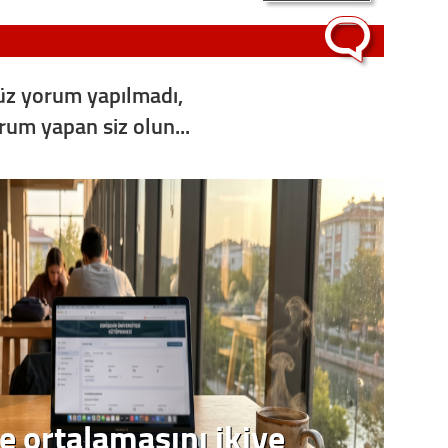
z yorum yapılmadı,
orum yapan siz olun...