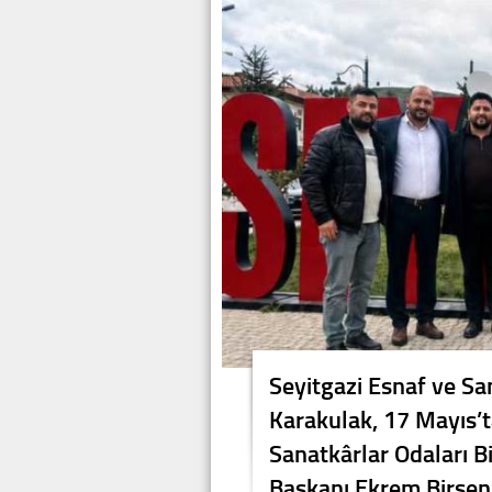
Seyitgazi Esnaf ve Sa
Karakulak, 17 Mayıs’t
Sanatkârlar Odaları Bi
Başkanı Ekrem Birsen 