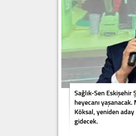
Sağlık-Sen Eskişehir 
heyecanı yaşanacak.
Köksal, yeniden aday
gidecek.