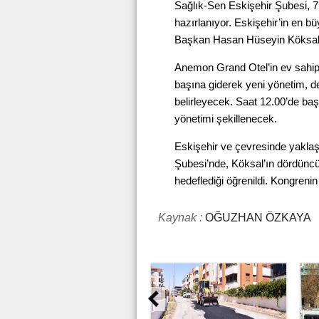
Sağlık-Sen Eskişehir Şubesi, 7
hazırlanıyor. Eskişehir’in en 
Başkan Hasan Hüseyin Köksal y
Anemon Grand Otel’in ev sahipl
başına giderek yeni yönetim, de
belirleyecek. Saat 12.00’de b
yönetimi şekillenecek.
Eskişehir ve çevresinde yaklaş
Şubesi’nde, Köksal’ın dördüncü
hedeflediği öğrenildi. Kongreni
Kaynak :
OĞUZHAN ÖZKAYA