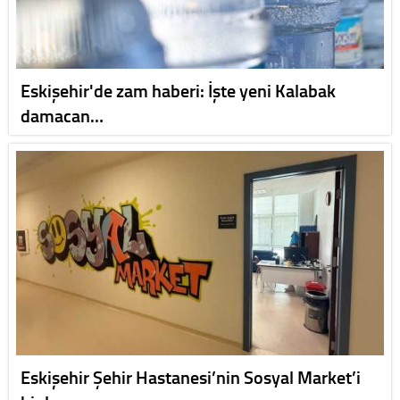
Eskişehir'de zam haberi: İşte yeni Kalabak
damacan…
Eskişehir Şehir Hastanesi’nin Sosyal Market’i