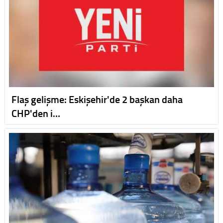
Flaş gelişme: Eskişehir'de 2 başkan daha
CHP'den i…