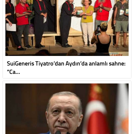
SuiGeneris Tiyatro’dan Aydın’da anlamlı sahne:
“Ca…