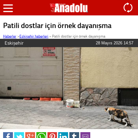
Patili dostlar için örnek dayanışma
Haberler
>
Eskişehir haberleri
»
Patili dostlar için örnek dayanışma
Eskişehir
28 Mayıs 2026 14:57