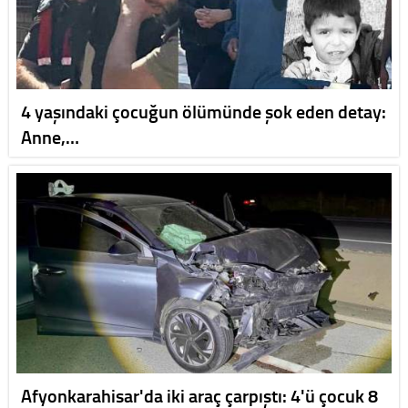
4 yaşındaki çocuğun ölümünde şok eden detay:
Anne,…
Afyonkarahisar'da iki araç çarpıştı: 4'ü çocuk 8