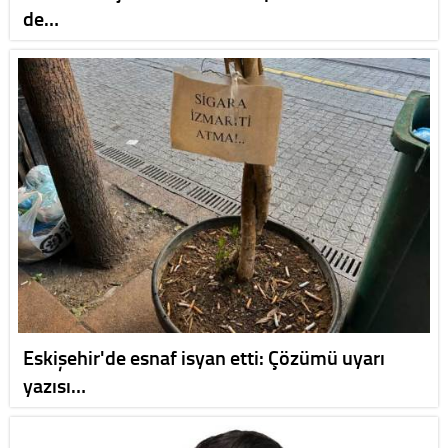
de…
Eskişehir'de esnaf isyan etti: Çözümü uyarı
yazısı…