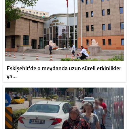
Eskişehir'de o meydanda uzun süreli etkinlikler
ya…