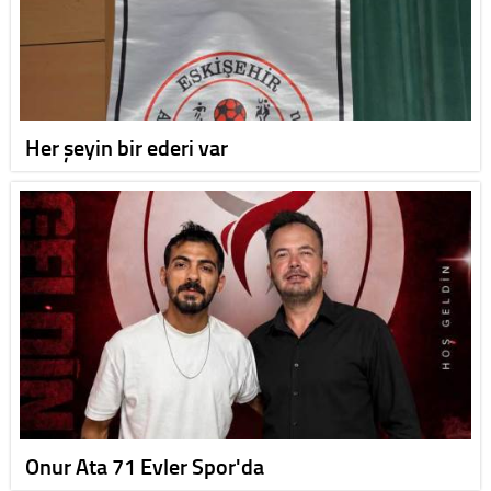
Her şeyin bir ederi var
Onur Ata 71 Evler Spor'da