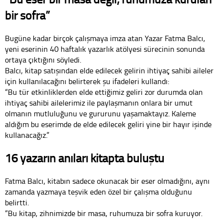
bir sofra”
Bugüne kadar birçok çalışmaya imza atan Yazar Fatma Balcı,
yeni eserinin 40 haftalık yazarlık atölyesi sürecinin sonunda
ortaya çıktığını söyledi.
Balcı, kitap satışından elde edilecek gelirin ihtiyaç sahibi aileler
için kullanılacağını belirterek şu ifadeleri kullandı:
“Bu tür etkinliklerden elde ettiğimiz geliri zor durumda olan
ihtiyaç sahibi ailelerimiz ile paylaşmanın onlara bir umut
olmanın mutluluğunu ve gururunu yaşamaktayız. Kaleme
aldığım bu eserimde de elde edilecek geliri yine bir hayır işinde
kullanacağız.”
16 yazarın anıları kitapta buluştu
Fatma Balcı, kitabın sadece okunacak bir eser olmadığını, aynı
zamanda yazmaya teşvik eden özel bir çalışma olduğunu
belirtti.
“Bu kitap, zihnimizde bir masa, ruhumuza bir sofra kuruyor.