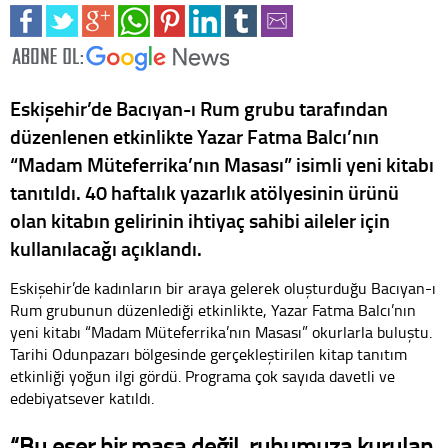
Eskişehir’de Bacıyan-ı Rum grubu tarafından
düzenlenen etkinlikte Yazar Fatma Balcı’nın
“Madam Müteferrika’nın Masası” isimli yeni kitabı
tanıtıldı. 40 haftalık yazarlık atölyesinin ürünü
olan kitabın gelirinin ihtiyaç sahibi aileler için
kullanılacağı açıklandı.
Eskişehir’de kadınların bir araya gelerek oluşturduğu Bacıyan-ı
Rum grubunun düzenlediği etkinlikte, Yazar Fatma Balcı’nın
yeni kitabı “Madam Müteferrika’nın Masası” okurlarla buluştu.
Tarihi Odunpazarı bölgesinde gerçekleştirilen kitap tanıtım
etkinliği yoğun ilgi gördü. Programa çok sayıda davetli ve
edebiyatsever katıldı.
“Bu eser bir masa değil, ruhumuza kurulan