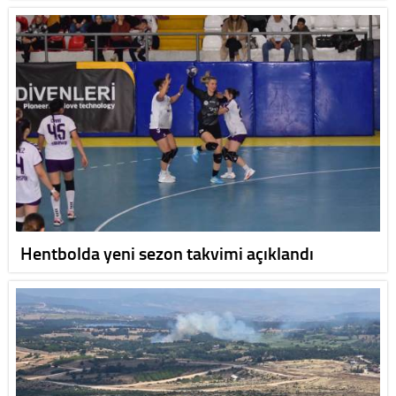
Hentbolda yeni sezon takvimi açıklandı