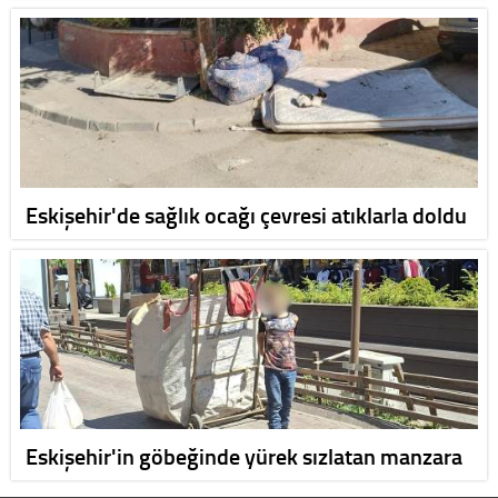
Eskişehir'de sağlık ocağı çevresi atıklarla doldu
Eskişehir'in göbeğinde yürek sızlatan manzara