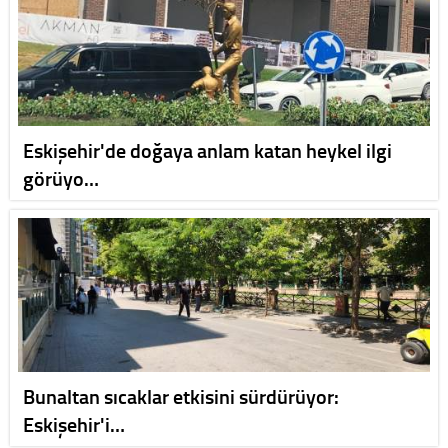
Eskişehir'de doğaya anlam katan heykel ilgi
görüyo…
Bunaltan sıcaklar etkisini sürdürüyor:
Eskişehir'i…