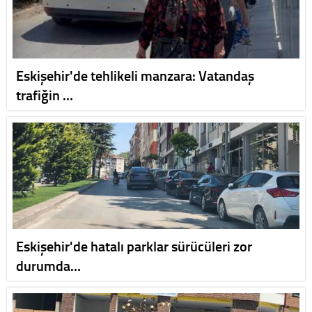
Eskişehir'de tehlikeli manzara: Vatandaş
trafiğin …
Eskişehir'de hatalı parklar sürücüleri zor
durumda…