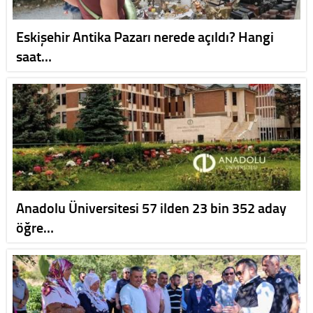
Eskişehir Antika Pazarı nerede açıldı? Hangi
saat…
Anadolu Üniversitesi 57 ilden 23 bin 352 aday
öğre…