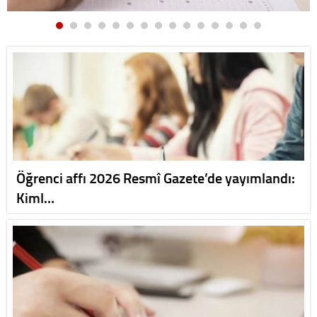
Öğrenci affı 2026 Resmî Gazete’de yayımlandı:
Kiml…