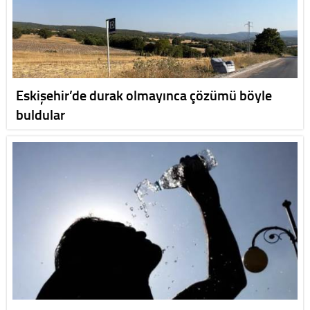
Eskişehir’de durak olmayınca çözümü böyle
buldular