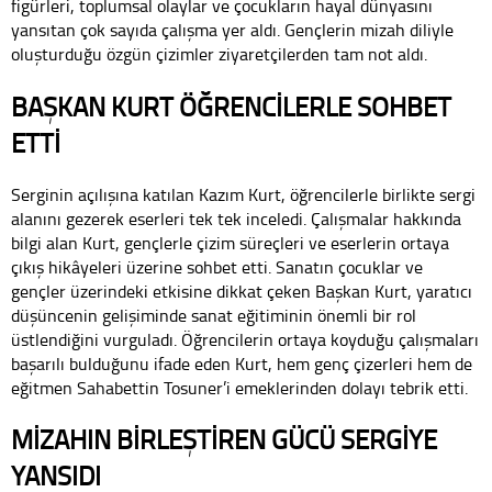
figürleri, toplumsal olaylar ve çocukların hayal dünyasını
yansıtan çok sayıda çalışma yer aldı. Gençlerin mizah diliyle
oluşturduğu özgün çizimler ziyaretçilerden tam not aldı.
BAŞKAN KURT ÖĞRENCİLERLE SOHBET
ETTİ
Serginin açılışına katılan Kazım Kurt, öğrencilerle birlikte sergi
alanını gezerek eserleri tek tek inceledi. Çalışmalar hakkında
bilgi alan Kurt, gençlerle çizim süreçleri ve eserlerin ortaya
çıkış hikâyeleri üzerine sohbet etti. Sanatın çocuklar ve
gençler üzerindeki etkisine dikkat çeken Başkan Kurt, yaratıcı
düşüncenin gelişiminde sanat eğitiminin önemli bir rol
üstlendiğini vurguladı. Öğrencilerin ortaya koyduğu çalışmaları
başarılı bulduğunu ifade eden Kurt, hem genç çizerleri hem de
eğitmen Sahabettin Tosuner’i emeklerinden dolayı tebrik etti.
MİZAHIN BİRLEŞTİREN GÜCÜ SERGİYE
YANSIDI