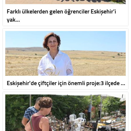
Farklı ülkelerden gelen öğrenciler Eskişehir’i
yak…
Eskişehir'de çiftçiler için önemli proje:3 ilçede …