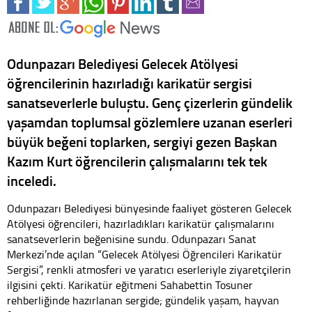
Odunpazarı Belediyesi Gelecek Atölyesi
öğrencilerinin hazırladığı karikatür sergisi
sanatseverlerle buluştu. Genç çizerlerin gündelik
yaşamdan toplumsal gözlemlere uzanan eserleri
büyük beğeni toplarken, sergiyi gezen Başkan
Kazım Kurt öğrencilerin çalışmalarını tek tek
inceledi.
Odunpazarı Belediyesi bünyesinde faaliyet gösteren Gelecek
Atölyesi öğrencileri, hazırladıkları karikatür çalışmalarını
sanatseverlerin beğenisine sundu. Odunpazarı Sanat
Merkezi’nde açılan “Gelecek Atölyesi Öğrencileri Karikatür
Sergisi”, renkli atmosferi ve yaratıcı eserleriyle ziyaretçilerin
ilgisini çekti. Karikatür eğitmeni Sahabettin Tosuner
rehberliğinde hazırlanan sergide; gündelik yaşam, hayvan