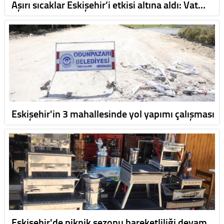
Aşırı sıcaklar Eskişehir’i etkisi altına aldı: Vat…
Eskişehir'in 3 mahallesinde yol yapımı çalışması
Eskişehir'de piknik sezonu hareketliliği devam