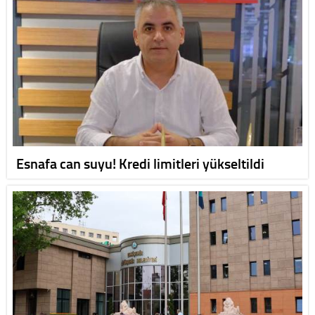
Esnafa can suyu! Kredi limitleri yükseltildi