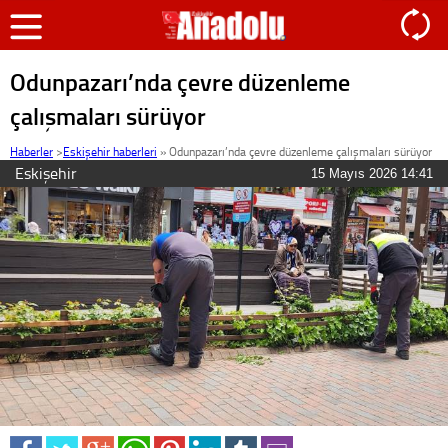
Odunpazarı’nda çevre düzenleme
çalışmaları sürüyor
Haberler
>
Eskişehir haberleri
»
Odunpazarı’nda çevre düzenleme çalışmaları sürüyor
Eskişehir
15 Mayıs 2026 14:41