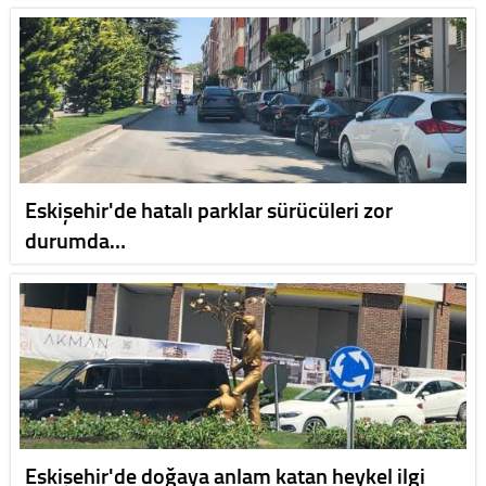
Eskişehir'de hatalı parklar sürücüleri zor
durumda…
Eskişehir'de doğaya anlam katan heykel ilgi