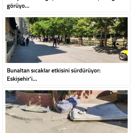
görüyo…
Bunaltan sıcaklar etkisini sürdürüyor:
Eskişehir'i…