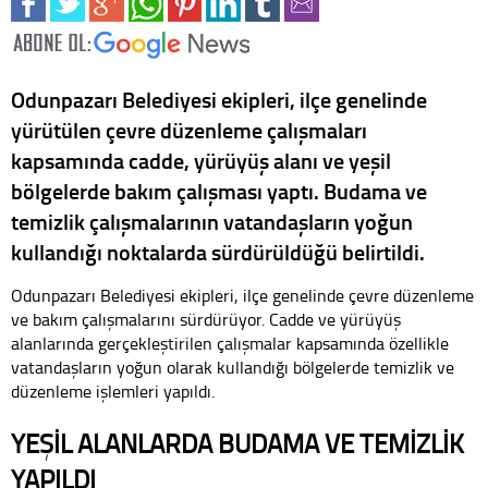
Odunpazarı Belediyesi ekipleri, ilçe genelinde
yürütülen çevre düzenleme çalışmaları
kapsamında cadde, yürüyüş alanı ve yeşil
bölgelerde bakım çalışması yaptı. Budama ve
temizlik çalışmalarının vatandaşların yoğun
kullandığı noktalarda sürdürüldüğü belirtildi.
Odunpazarı Belediyesi ekipleri, ilçe genelinde çevre düzenleme
ve bakım çalışmalarını sürdürüyor. Cadde ve yürüyüş
alanlarında gerçekleştirilen çalışmalar kapsamında özellikle
vatandaşların yoğun olarak kullandığı bölgelerde temizlik ve
düzenleme işlemleri yapıldı.
YEŞİL ALANLARDA BUDAMA VE TEMİZLİK
YAPILDI