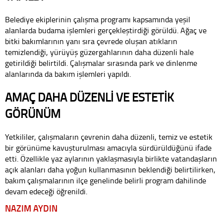
Belediye ekiplerinin çalışma programı kapsamında yeşil
alanlarda budama işlemleri gerçekleştirdiği görüldü. Ağaç ve
bitki bakımlarının yanı sıra çevrede oluşan atıkların
temizlendiği, yürüyüş güzergahlarının daha düzenli hale
getirildiği belirtildi. Çalışmalar sırasında park ve dinlenme
alanlarında da bakım işlemleri yapıldı.
AMAÇ DAHA DÜZENLİ VE ESTETİK
GÖRÜNÜM
Yetkililer, çalışmaların çevrenin daha düzenli, temiz ve estetik
bir görünüme kavuşturulması amacıyla sürdürüldüğünü ifade
etti. Özellikle yaz aylarının yaklaşmasıyla birlikte vatandaşların
açık alanları daha yoğun kullanmasının beklendiği belirtilirken,
bakım çalışmalarının ilçe genelinde belirli program dahilinde
devam edeceği öğrenildi.
NAZIM AYDIN