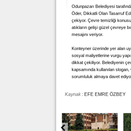
Odunpazarı Belediyesi tarafında
Öder, Dikkatli Olan Tasarruf Eder
çekiyor. Çevre temizliği konu
atıkların gelişi güzel çevreye
mesajını veriyor.
Konteyner üzerinde yer alan uy
sosyal maliyetlerine vurgu yapıl
dikkat çekiliyor. Belediyenin çe
kapsamında kullanılan slogan, v
sorumluluk almaya davet ediyo
Kaynak :
EFE EMRE ÖZBEY