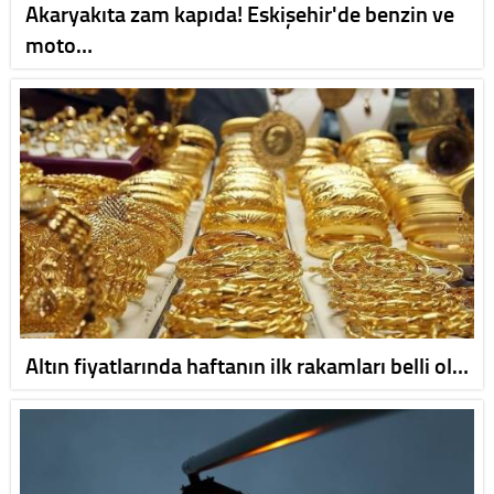
Akaryakıta zam kapıda! Eskişehir'de benzin ve
moto…
Altın fiyatlarında haftanın ilk rakamları belli ol…