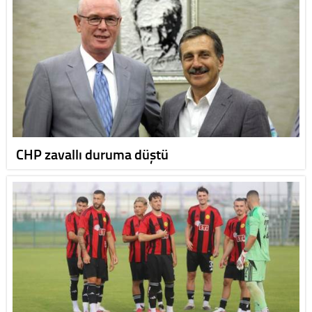
CHP zavallı duruma düştü