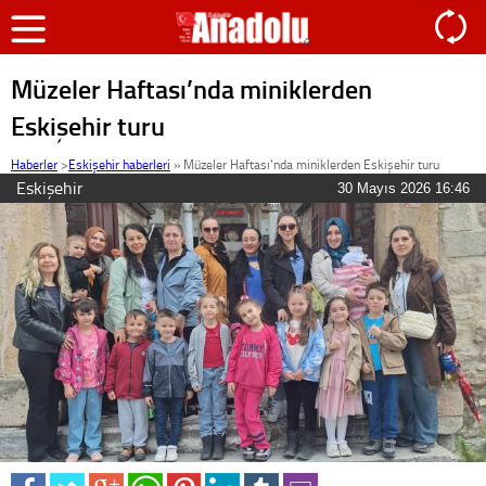
Müzeler Haftası’nda miniklerden
Eskişehir turu
Haberler
>
Eskişehir haberleri
»
Müzeler Haftası’nda miniklerden Eskişehir turu
Eskişehir
30 Mayıs 2026 16:46