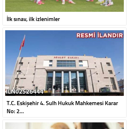
İlk sınav, ilk izlenimler
T.C. Eskişehir 4. Sulh Hukuk Mahkemesi Karar
No: 2…