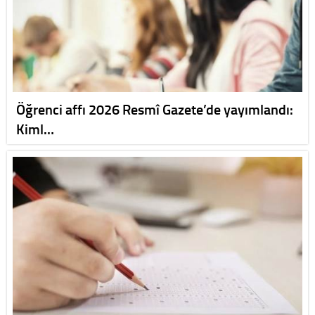
Öğrenci affı 2026 Resmî Gazete’de yayımlandı:
Kiml…