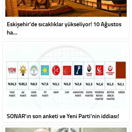
Eskişehir'de sıcaklıklar yükseliyor! 10 Ağustos
ha…
SONAR’ın son anketi ve Yeni Parti’nin iddiası!