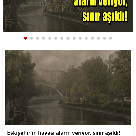
Eskişehir'in havası alarm veriyor, sınır aşıldı!