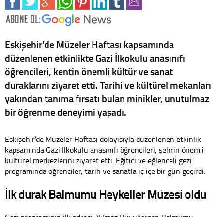
Eskişehir’de Müzeler Haftası kapsamında
düzenlenen etkinlikte Gazi İlkokulu anasınıfı
öğrencileri, kentin önemli kültür ve sanat
duraklarını ziyaret etti. Tarihi ve kültürel mekanları
yakından tanıma fırsatı bulan minikler, unutulmaz
bir öğrenme deneyimi yaşadı.
Eskişehir’de Müzeler Haftası dolayısıyla düzenlenen etkinlik
kapsamında Gazi İlkokulu anasınıfı öğrencileri, şehrin önemli
kültürel merkezlerini ziyaret etti. Eğitici ve eğlenceli gezi
programında öğrenciler, tarih ve sanatla iç içe bir gün geçirdi.
İlk durak Balmumu Heykeller Müzesi oldu
Gezi programının ilk adresi, Yılmaz Büyükerşen Balmumu