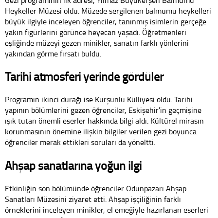
Heykeller Müzesi oldu. Müzede sergilenen balmumu heykelleri
büyük ilgiyle inceleyen öğrenciler, tanınmış isimlerin gerçeğe
yakın figürlerini görünce heyecan yaşadı. Öğretmenleri
eşliğinde müzeyi gezen minikler, sanatın farklı yönlerini
yakından görme fırsatı buldu.
Tarihi atmosferi yerinde gördüler
Programın ikinci durağı ise Kurşunlu Külliyesi oldu. Tarihi
yapının bölümlerini gezen öğrenciler, Eskişehir’in geçmişine
ışık tutan önemli eserler hakkında bilgi aldı. Kültürel mirasın
korunmasının önemine ilişkin bilgiler verilen gezi boyunca
öğrenciler merak ettikleri soruları da yöneltti.
Ahşap sanatlarına yoğun ilgi
Etkinliğin son bölümünde öğrenciler Odunpazarı Ahşap
Sanatları Müzesini ziyaret etti. Ahşap işçiliğinin farklı
örneklerini inceleyen minikler, el emeğiyle hazırlanan eserleri