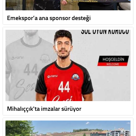
Emekspor’a ana sponsor desteği
Mihalıççık'ta imzalar sürüyor