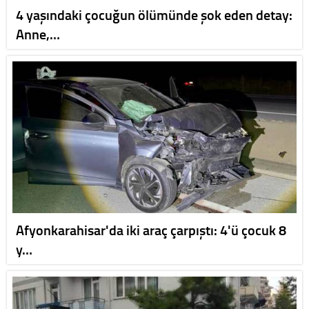
4 yaşındaki çocuğun ölümünde şok eden detay:
Anne,…
Afyonkarahisar'da iki araç çarpıştı: 4'ü çocuk 8
y…