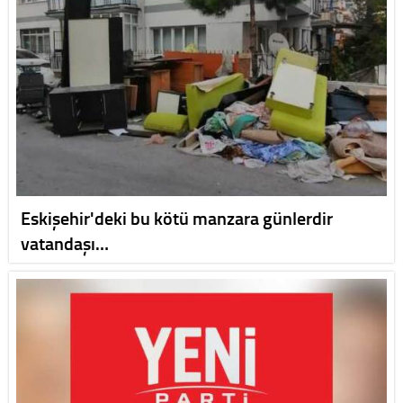
Eskişehir'deki bu kötü manzara günlerdir
vatandaşı…