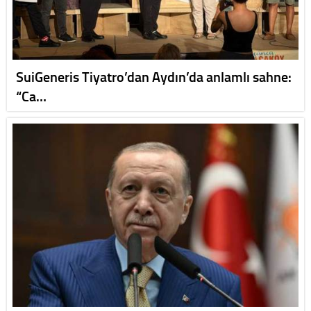
SuiGeneris Tiyatro’dan Aydın’da anlamlı sahne:
“Ca…