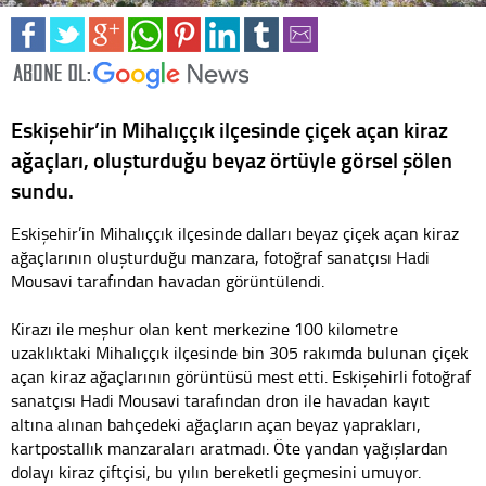
Eskişehir’in Mihalıççık ilçesinde çiçek açan kiraz
ağaçları, oluşturduğu beyaz örtüyle görsel şölen
sundu.
Eskişehir’in Mihalıççık ilçesinde dalları beyaz çiçek açan kiraz
ağaçlarının oluşturduğu manzara, fotoğraf sanatçısı Hadi
Mousavi tarafından havadan görüntülendi.
Kirazı ile meşhur olan kent merkezine 100 kilometre
uzaklıktaki Mihalıççık ilçesinde bin 305 rakımda bulunan çiçek
açan kiraz ağaçlarının görüntüsü mest etti. Eskişehirli fotoğraf
sanatçısı Hadi Mousavi tarafından dron ile havadan kayıt
altına alınan bahçedeki ağaçların açan beyaz yaprakları,
kartpostallık manzaraları aratmadı. Öte yandan yağışlardan
dolayı kiraz çiftçisi, bu yılın bereketli geçmesini umuyor.