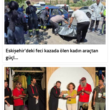
Eskişehir'deki feci kazada ölen kadın araçtan
güçl…