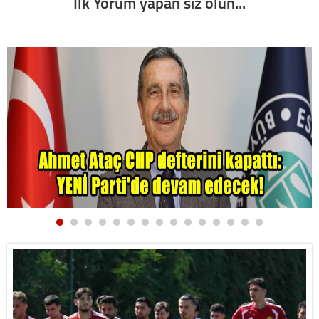
İlk Yorum yapan siz olun...