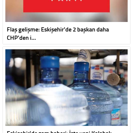
Flaş gelişme: Eskişehir'de 2 başkan daha
CHP'den i…