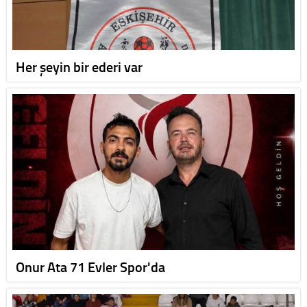
Her şeyin bir ederi var
Onur Ata 71 Evler Spor'da