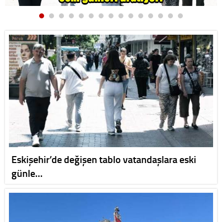
Eskişehir’de değişen tablo vatandaşlara eski
günle…