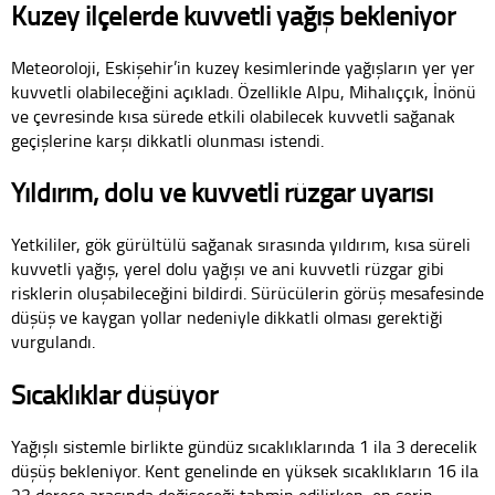
Kuzey ilçelerde kuvvetli yağış bekleniyor
Meteoroloji, Eskişehir’in kuzey kesimlerinde yağışların yer yer
kuvvetli olabileceğini açıkladı. Özellikle Alpu, Mihalıççık, İnönü
ve çevresinde kısa sürede etkili olabilecek kuvvetli sağanak
geçişlerine karşı dikkatli olunması istendi.
Yıldırım, dolu ve kuvvetli rüzgar uyarısı
Yetkililer, gök gürültülü sağanak sırasında yıldırım, kısa süreli
kuvvetli yağış, yerel dolu yağışı ve ani kuvvetli rüzgar gibi
risklerin oluşabileceğini bildirdi. Sürücülerin görüş mesafesinde
düşüş ve kaygan yollar nedeniyle dikkatli olması gerektiği
vurgulandı.
Sıcaklıklar düşüyor
Yağışlı sistemle birlikte gündüz sıcaklıklarında 1 ila 3 derecelik
düşüş bekleniyor. Kent genelinde en yüksek sıcaklıkların 16 ila