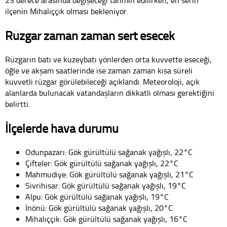
23 derece arasında değişeceği tahmin edilirken, en serin
ilçenin Mihalıççık olması bekleniyor.
Rüzgar zaman zaman sert esecek
Rüzgarın batı ve kuzeybatı yönlerden orta kuvvette eseceği,
öğle ve akşam saatlerinde ise zaman zaman kısa süreli
kuvvetli rüzgar görülebileceği açıklandı. Meteoroloji, açık
alanlarda bulunacak vatandaşların dikkatli olması gerektiğini
belirtti.
İlçelerde hava durumu
Odunpazarı: Gök gürültülü sağanak yağışlı, 22°C
Çifteler: Gök gürültülü sağanak yağışlı, 22°C
Mahmudiye: Gök gürültülü sağanak yağışlı, 21°C
Sivrihisar: Gök gürültülü sağanak yağışlı, 19°C
Alpu: Gök gürültülü sağanak yağışlı, 19°C
İnönü: Gök gürültülü sağanak yağışlı, 20°C
Mihalıççık: Gök gürültülü sağanak yağışlı, 16°C