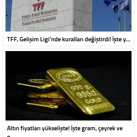
TFF, Gelişim Ligi'nde kuralları değiştirdi! İşte y…
Altın fiyatları yükselişte! İşte gram, çeyrek ve
o…