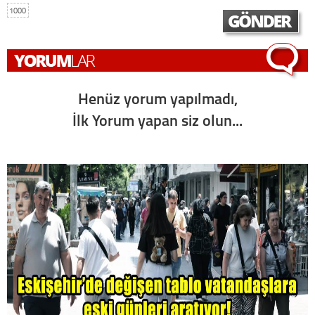
1000
Henüz yorum yapılmadı,
İlk Yorum yapan siz olun...