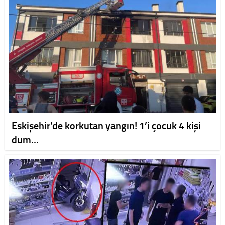
Eskişehir’de korkutan yangın! 1’i çocuk 4 kişi
dum…