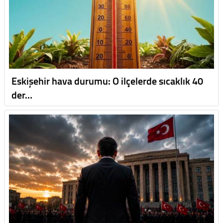
Eskişehir hava durumu: O ilçelerde sıcaklık 40
der…