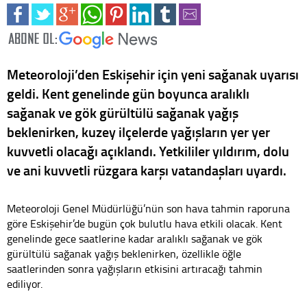
Meteoroloji’den Eskişehir için yeni sağanak uyarısı
geldi. Kent genelinde gün boyunca aralıklı
sağanak ve gök gürültülü sağanak yağış
beklenirken, kuzey ilçelerde yağışların yer yer
kuvvetli olacağı açıklandı. Yetkililer yıldırım, dolu
ve ani kuvvetli rüzgara karşı vatandaşları uyardı.
Meteoroloji Genel Müdürlüğü’nün son hava tahmin raporuna
göre Eskişehir’de bugün çok bulutlu hava etkili olacak. Kent
genelinde gece saatlerine kadar aralıklı sağanak ve gök
gürültülü sağanak yağış beklenirken, özellikle öğle
saatlerinden sonra yağışların etkisini artıracağı tahmin
ediliyor.