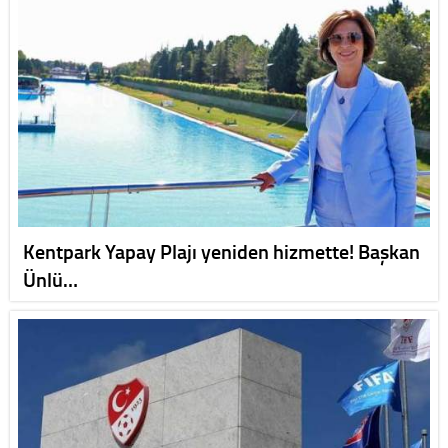
Kentpark Yapay Plajı yeniden hizmette! Başkan
Ünlü…